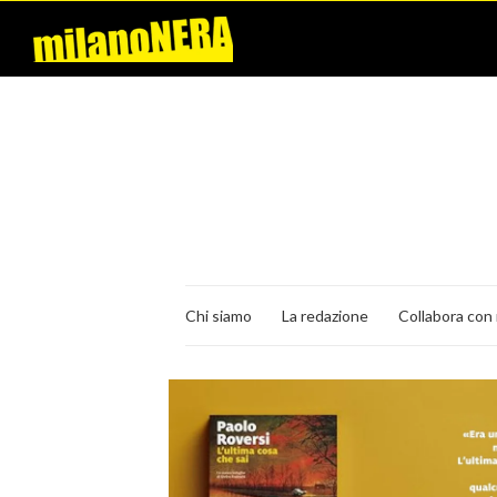
Chi siamo
La redazione
Collabora con 