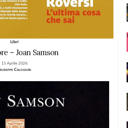
Libri
tore – Joan Samson
15 Aprile 2026
iuseppe Calogiuri