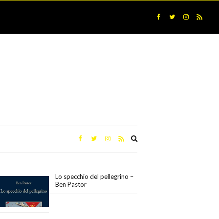
Expand
search
form
Lo specchio del pellegrino –
Ben Pastor