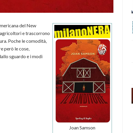
 americana del New
 agricoltori e trascorrono
tura. Poche le comodità,
re però le cose,
dallo sguardo e i modi
Joan Samson