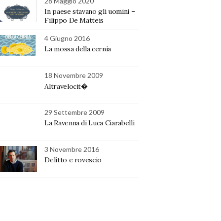
28 Maggio 2020
In paese stavano gli uomini –
Filippo De Matteis
4 Giugno 2016
La mossa della cernia
18 Novembre 2009
Altravelocit�
29 Settembre 2009
La Ravenna di Luca Ciarabelli
3 Novembre 2016
Delitto e rovescio