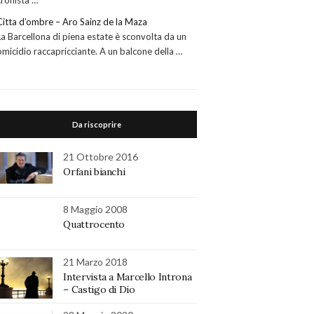
cronista …
Citta d’ombre – Aro Sainz de la Maza
La Barcellona di piena estate è sconvolta da un
omicidio raccapricciante. A un balcone della …
Da riscoprire
21 Ottobre 2016
Orfani bianchi
8 Maggio 2008
Quattrocento
21 Marzo 2018
Intervista a Marcello Introna
– Castigo di Dio