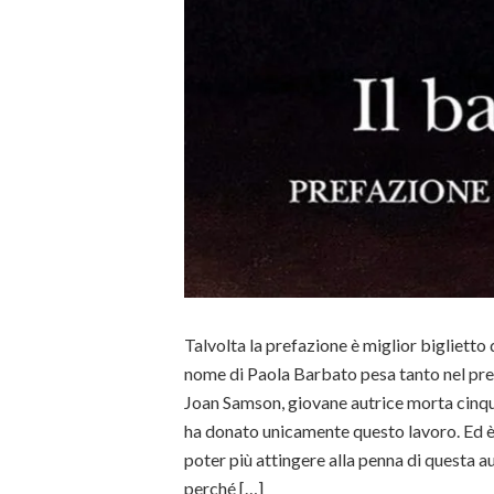
Talvolta la prefazione è miglior biglietto d
nome di Paola Barbato pesa tanto nel pre
Joan Samson, giovane autrice morta cinqua
ha donato unicamente questo lavoro. Ed 
poter più attingere alla penna di questa a
perché […]