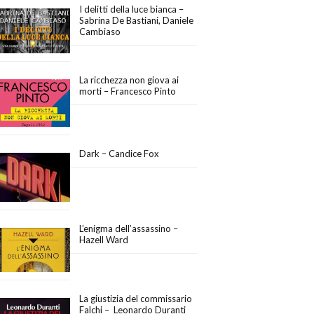
I delitti della luce bianca –
Sabrina De Bastiani, Daniele
Cambiaso
La ricchezza non giova ai
morti – Francesco Pinto
Dark – Candice Fox
L’enigma dell’assassino –
Hazell Ward
La giustizia del commissario
Falchi – Leonardo Duranti