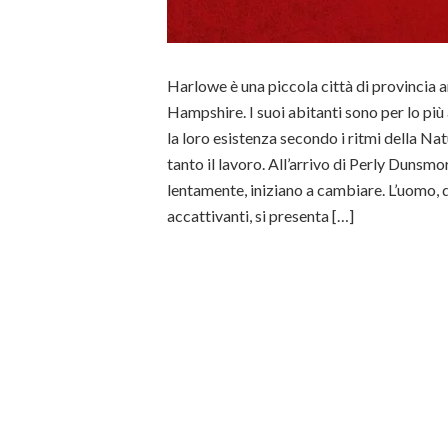
Harlowe è una piccola città di provincia
Hampshire. I suoi abitanti sono per lo più
la loro esistenza secondo i ritmi della Na
tanto il lavoro. All’arrivo di Perly Dunsmo
lentamente, iniziano a cambiare. L’uomo, 
accattivanti, si presenta […]