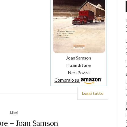
Joan Samson
Il banditore
Neri Pozza
Compralo su
Leggi tutto
Libri
tore – Joan Samson