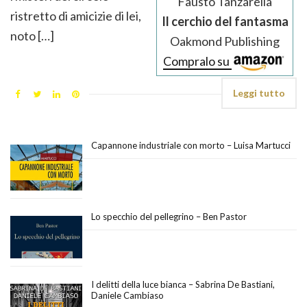
Fausto Tanzarella
ristretto di amicizie di lei,
Il cerchio del fantasma
noto […]
Oakmond Publishing
Compralo su
Leggi tutto
Capannone industriale con morto – Luisa Martucci
Lo specchio del pellegrino – Ben Pastor
I delitti della luce bianca – Sabrina De Bastiani,
Daniele Cambiaso