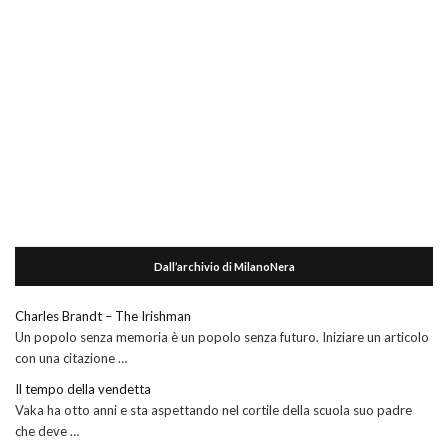
Dall’archivio di MilanoNera
Charles Brandt – The Irishman
Un popolo senza memoria è un popolo senza futuro. Iniziare un articolo
con una citazione …
Il tempo della vendetta
Vaka ha otto anni e sta aspettando nel cortile della scuola suo padre
che deve …