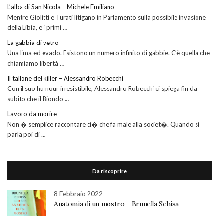
L’alba di San Nicola – Michele Emiliano
Mentre Giolitti e Turati litigano in Parlamento sulla possibile invasione
della Libia, e i primi …
La gabbia di vetro
Una lima ed evado. Esistono un numero infinito di gabbie. C’è quella che
chiamiamo libertà …
Il tallone del killer – Alessandro Robecchi
Con il suo humour irresistibile, Alessandro Robecchi ci spiega fin da
subito che il Biondo …
Lavoro da morire
Non � semplice raccontare ci� che fa male alla societ�. Quando si
parla poi di …
Da riscoprire
8 Febbraio 2022
Anatomia di un mostro – Brunella Schisa