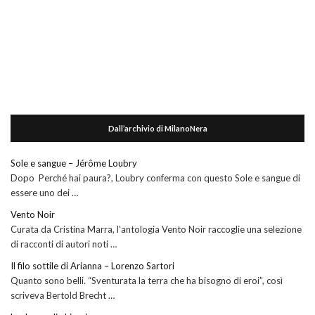
Dall’archivio di MilanoNera
Sole e sangue – Jérôme Loubry
Dopo Perché hai paura?, Loubry conferma con questo Sole e sangue di
essere uno dei …
Vento Noir
Curata da Cristina Marra, l’antologia Vento Noir raccoglie una selezione
di racconti di autori noti …
Il filo sottile di Arianna – Lorenzo Sartori
Quanto sono belli. “Sventurata la terra che ha bisogno di eroi”, così
scriveva Bertold Brecht …