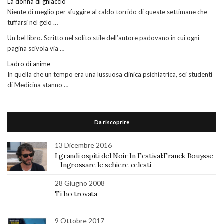
La donna di ghiaccio
Niente di meglio per sfuggire al caldo torrido di queste settimane che
tuffarsi nel gelo …
Un bel libro. Scritto nel solito stile dell’autore padovano in cui ogni
pagina scivola via …
Ladro di anime
In quella che un tempo era una lussuosa clinica psichiatrica, sei studenti
di Medicina stanno …
Da riscoprire
13 Dicembre 2016
I grandi ospiti del Noir In Festival:Franck Bouysse
– Ingrossare le schiere celesti
28 Giugno 2008
Ti ho trovata
9 Ottobre 2017