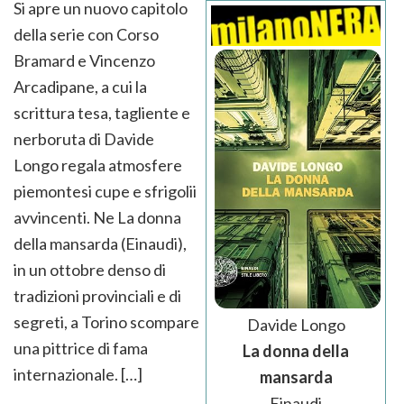
Si apre un nuovo capitolo
della serie con Corso
Bramard e Vincenzo
Arcadipane, a cui la
scrittura tesa, tagliente e
nerboruta di Davide
Longo regala atmosfere
piemontesi cupe e sfrigolii
avvincenti. Ne La donna
della mansarda (Einaudi),
in un ottobre denso di
tradizioni provinciali e di
segreti, a Torino scompare
Davide Longo
una pittrice di fama
La donna della
internazionale. […]
mansarda
Einaudi