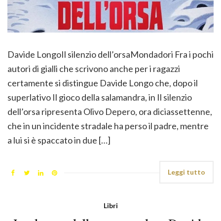
Davide LongoIl silenzio dell’orsaMondadori Fra i pochi
autori di gialli che scrivono anche per i ragazzi
certamente si distingue Davide Longo che, dopo il
superlativo Il gioco della salamandra, in Il silenzio
dell’orsa ripresenta Olivo Depero, ora diciassettenne,
che in un incidente stradale ha perso il padre, mentre
a lui si è spaccato in due […]
Leggi tutto
Libri