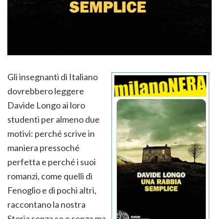
Gli insegnanti di Italiano
dovrebbero leggere
Davide Longo ai loro
studenti per almeno due
motivi: perché scrive in
maniera pressoché
perfetta e perché i suoi
romanzi, come quelli di
Fenoglio e di pochi altri,
raccontano la nostra
Storia senza se e senza ma.