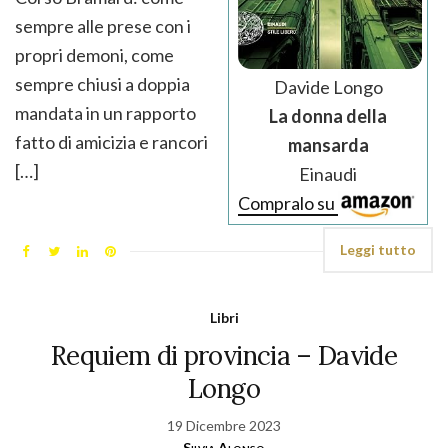
sempre alle prese con i
propri demoni, come
sempre chiusi a doppia
Davide Longo
mandata in un rapporto
La donna della
fatto di amicizia e rancori
mansarda
[…]
Einaudi
Compralo su
Leggi tutto
Libri
Requiem di provincia – Davide
Longo
19 Dicembre 2023
Silvia Alonso