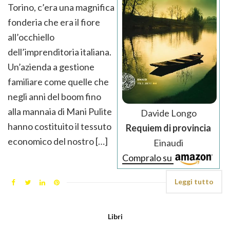
Torino, c’era una magnifica
fonderia che era il fiore
all’occhiello
dell’imprenditoria italiana.
Un’azienda a gestione
familiare come quelle che
negli anni del boom fino
alla mannaia di Mani Pulite
Davide Longo
hanno costituito il tessuto
Requiem di provincia
economico del nostro […]
Einaudi
Compralo su
Leggi tutto
Libri