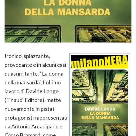
Ironico, spiazzante,
provocante e in alcuni casi
quasi irritante. “La donna
della mansarda”, l’ultimo
lavoro di Davide Longo
(Einaudi Editore), mette
nuovamente in pista i
protagonisti rappresentati
da Antonio Arcadipane e
Corso Bramard: come