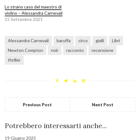
Lo strano caso del maestro di
violino – Alessandra Carnevali
15 Settembre 2021
Alessandra Carnevali
baruffa
circo
gialli
Libri
Newton Compton
noir
racconto
recensione
thriller
Previous Post
Next Post
Potrebbero interessarti anche...
19 Giugno 2025