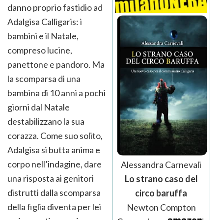
danno proprio fastidio ad
Adalgisa Calligaris: i
bambini e il Natale,
compreso lucine,
panettone e pandoro. Ma
la scomparsa di una
bambina di 10 anni a pochi
giorni dal Natale
destabilizzano la sua
corazza. Come suo solito,
Adalgisa si butta anima e
corpo nell’indagine, dare
Alessandra Carnevali
una risposta ai genitori
Lo strano caso del
distrutti dalla scomparsa
circo baruffa
della figlia diventa per lei
Newton Compton