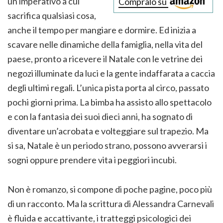
un imperativo a cui
Compralo su
sacrifica qualsiasi cosa,
anche il tempo per mangiare e dormire. Ed inizia a
scavare nelle dinamiche della famiglia, nella vita del
paese, pronto a ricevere il Natale con le vetrine dei
negozi illuminate da luci e la gente indaffarata a caccia
degli ultimi regali. L’unica pista porta al circo, passato
pochi giorni prima. La bimba ha assisto allo spettacolo
e con la fantasia dei suoi dieci anni, ha sognato di
diventare un’acrobata e volteggiare sul trapezio. Ma
si sa, Natale è un periodo strano, possono avverarsi i
sogni oppure prendere vita i peggiori incubi.
Non è romanzo, si compone di poche pagine, poco più
di un racconto. Ma la scrittura di Alessandra Carnevali
è fluida e accattivante, i tratteggi psicologici dei