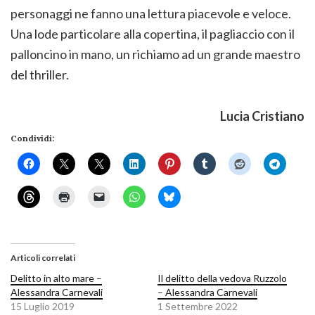
personaggi ne fanno una lettura piacevole e veloce.
Una lode particolare alla copertina, il pagliaccio con il
palloncino in mano, un richiamo ad un grande maestro
del thriller.
Lucia Cristiano
Condividi:
Articoli correlati
Delitto in alto mare –
Il delitto della vedova Ruzzolo
Alessandra Carnevali
– Alessandra Carnevali
15 Luglio 2019
1 Settembre 2022