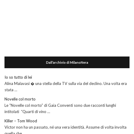
Dall’archivio di MilanoNera
Io so tutto di lei
Alina Malavasi � una stella della TV sulla via del declino. Una volta era
stata …
Novelle col morto
Le “Novelle col morto” di Gaia Conventi sono due racconti lunghi
intitolati “Quarti di vino …
Killer – Tom Wood
Victor non ha un passato, né una vera identità. Assume di volta involta
quella che …