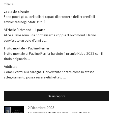
misura
La via del silenzio
Sono pochi gli autori italiani capaci di proporre thriller credibili
ambientati negli Stati Uniti. È …
Michelle Richmond – Il patto
Alice e Jake sono una normalissima coppia di Richmond. Hanno
convissuto un paio d’anni e …
Invito mortale – Pauline Perrier
Invito mortale di Pauline Perrier ha vinto il premio Kobo 2023 con il
titolo originario …
Addicted
Come i vermi alla carogna. È divertente notare come lo stesso
atteggiamento possa essere etichettato …
Da riscoprire
2 Dicembre 2023
La sinagoga degli zingari – Ben Pastor