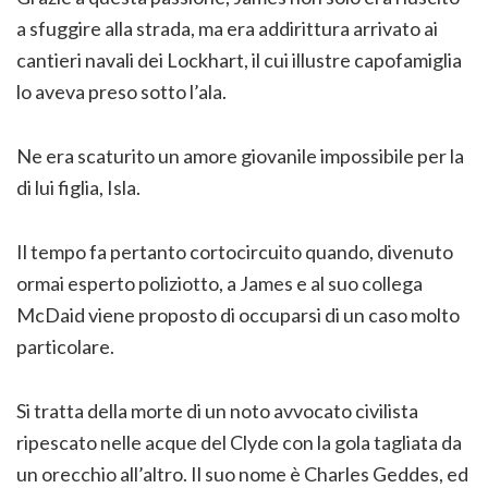
a sfuggire alla strada, ma era addirittura arrivato ai
cantieri navali dei Lockhart, il cui illustre capofamiglia
lo aveva preso sotto l’ala.
Ne era scaturito un amore giovanile impossibile per la
di lui figlia, Isla.
Il tempo fa pertanto cortocircuito quando, divenuto
ormai esperto poliziotto, a James e al suo collega
McDaid viene proposto di occuparsi di un caso molto
particolare.
Si tratta della morte di un noto avvocato civilista
ripescato nelle acque del Clyde con la gola tagliata da
un orecchio all’altro. Il suo nome è Charles Geddes, ed