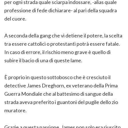
per ogni strada quale sciarpa indossare, -alias quale
professione di fede dichiarare- al pari della squadra
del cuore.
A seconda della gang che vi detiene il potere, la scelta
tra essere cattolici o protestanti potrà essere fatale.
In caso di errore, il rischio meno grave è quello di
subire il bacio di una di queste lame.
È proprio in questo sottobosco che è cresciuto il
detective James Dreghorn, ex veterano della Prima
Guerra Mondiale che al battesimo di sangue della
strada aveva preferito i guantoni del pugile dello zio
muratore.
Grazie a questa passione, James non solo era riuscito