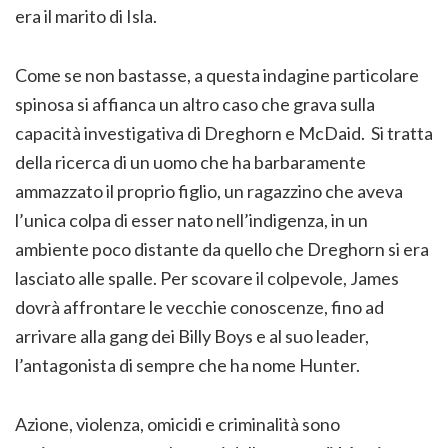
era il marito di Isla.
Come se non bastasse, a questa indagine particolare
spinosa si affianca un altro caso che grava sulla
capacità investigativa di Dreghorn e McDaid. Si tratta
della ricerca di un uomo che ha barbaramente
ammazzato il proprio figlio, un ragazzino che aveva
l’unica colpa di esser nato nell’indigenza, in un
ambiente poco distante da quello che Dreghorn si era
lasciato alle spalle. Per scovare il colpevole, James
dovrà affrontare le vecchie conoscenze, fino ad
arrivare alla gang dei Billy Boys e al suo leader,
l’antagonista di sempre che ha nome Hunter.
Azione, violenza, omicidi e criminalità sono