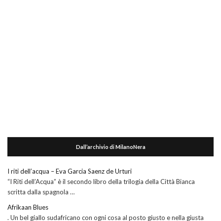
Dall’archivio di MilanoNera
I riti dell’acqua – Eva Garcia Saenz de Urturi
“I Riti dell’Acqua” è il secondo libro della trilogia della Città Bianca
scritta dalla spagnola …
Afrikaan Blues
. Un bel giallo sudafricano con ogni cosa al posto giusto e nella giusta