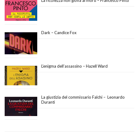
La ricchezza non giova ai morti – Francesco Pinto
Dark – Candice Fox
L’enigma dell’assassino – Hazell Ward
La giustizia del commissario Falchi – Leonardo
Duranti