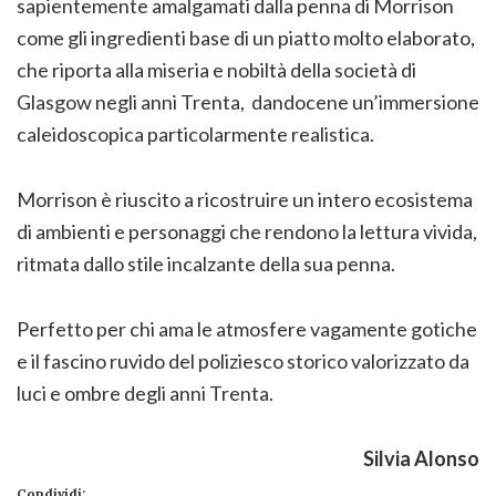
sapientemente amalgamati dalla penna di Morrison
come gli ingredienti base di un piatto molto elaborato,
che riporta alla miseria e nobiltà della società di
Glasgow negli anni Trenta, dandocene un’immersione
caleidoscopica particolarmente realistica.
Morrison è riuscito a ricostruire un intero ecosistema
di ambienti e personaggi che rendono la lettura vivida,
ritmata dallo stile incalzante della sua penna.
Perfetto per chi ama le atmosfere vagamente gotiche
e il fascino ruvido del poliziesco storico valorizzato da
luci e ombre degli anni Trenta.
Silvia Alonso
Condividi: