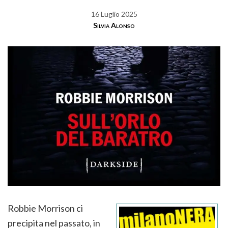
16 Luglio 2025
Silvia Alonso
Robbie Morrison ci
precipita nel passato, in