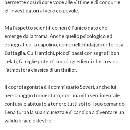
permette così di dare voce alle vittime e di condurre
gli investigatori al vero colpevole.
Ma l’aspetto scientifico non è l’unico dato che
emerge dalla trama. Anche quello psicologico ed
etnografico fa capolino, come nelle indagini di Teresa
Battaglia. Culti antichi, piccoli paesi con segreti ben
celati, famiglie potenti sono ingredienti che creano
l’atmosfera classica di un thriller.
Il coprotagonista è il commissario Severi, anche lui
personaggio tormentato, con una vita sentimentale
confusa e abituato a tenere tutti sotto il suo comando.
Lena turba la sua sicurezza e si candida a diventare un
valido braccio destro.