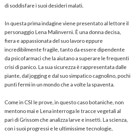
di soddisfare i suoi desideri malati.
In questa prima indagine viene presentato al lettore il
personaggio Lena Malinverni. È una donna decisa,
fiera e appassionata del suo lavoro eppure
incredibilmente fragile, tanto da essere dipendente
da psicofarmaci che la aiutano a superare le frequenti
crisi di panico. La sua sicurezza è rappresentata dalle
piante, dal jogging e dal suo simpatico cagnolino, pochi
punti fermi in un mondo che a volte la spaventa.
Come in CSI le prove, in questo caso botaniche, non
mentono mai e Lena interroga le tracce vegetali al
pari di Grissom che analizza larve e insetti. La scienza,
con i suoi progressi e le ultimissime tecnologie,