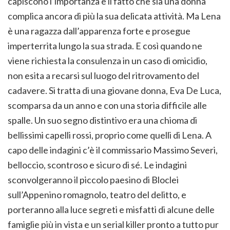
capiscono l’importanza e il fatto che sia una donna
complica ancora di più la sua delicata attività. Ma Lena
è una ragazza dall’apparenza forte e prosegue
imperterrita lungo la sua strada. E così quando ne
viene richiesta la consulenza in un caso di omicidio,
non esita a recarsi sul luogo del ritrovamento del
cadavere. Si tratta di una giovane donna, Eva De Luca,
scomparsa da un anno e con una storia difficile alle
spalle. Un suo segno distintivo era una chioma di
bellissimi capelli rossi, proprio come quelli di Lena. A
capo delle indagini c’è il commissario Massimo Severi,
belloccio, scontroso e sicuro di sé. Le indagini
sconvolgeranno il piccolo paesino di Bloclei
sull’Appenino romagnolo, teatro del delitto, e
porteranno alla luce segreti e misfatti di alcune delle
famiglie più in vista e un serial killer pronto a tutto pur