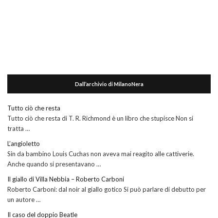
Dall’archivio di MilanoNera
Tutto ciò che resta
Tutto ciò che resta di T. R. Richmond è un libro che stupisce Non si
tratta …
L’angioletto
Sin da bambino Louis Cuchas non aveva mai reagito alle cattiverie.
Anche quando si presentavano …
Il giallo di Villa Nebbia – Roberto Carboni
Roberto Carboni: dal noir al giallo gotico Si può parlare di debutto per
un autore …
Il caso del doppio Beatle