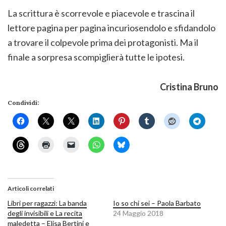
La scrittura è scorrevole e piacevole e trascina il
lettore pagina per pagina incuriosendolo e sfidandolo
a trovare il colpevole prima dei protagonisti. Ma il
finale a sorpresa scompiglierà tutte le ipotesi.
Cristina Bruno
Condividi:
Articoli correlati
Libri per ragazzi: La banda
Io so chi sei – Paola Barbato
degli invisibili e La recita
24 Maggio 2018
maledetta – Elisa Bertini e