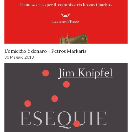
L’omicidio è denaro – Petros Markaris
30 Maggio 2018