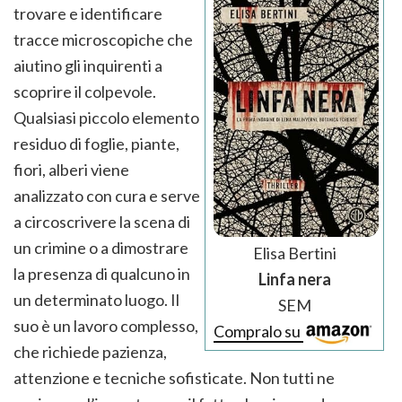
trovare e identificare
tracce microscopiche che
aiutino gli inquirenti a
scoprire il colpevole.
Qualsiasi piccolo elemento
residuo di foglie, piante,
fiori, alberi viene
analizzato con cura e serve
a circoscrivere la scena di
un crimine o a dimostrare
Elisa Bertini
la presenza di qualcuno in
Linfa nera
un determinato luogo. Il
SEM
suo è un lavoro complesso,
Compralo su
che richiede pazienza,
attenzione e tecniche sofisticate. Non tutti ne