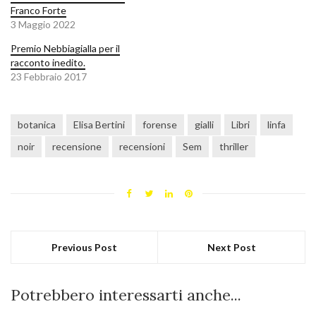
Franco Forte
3 Maggio 2022
Premio Nebbiagialla per il
racconto inedito.
23 Febbraio 2017
botanica
Elisa Bertini
forense
gialli
Libri
linfa
noir
recensione
recensioni
Sem
thriller
Previous Post
Next Post
Potrebbero interessarti anche...