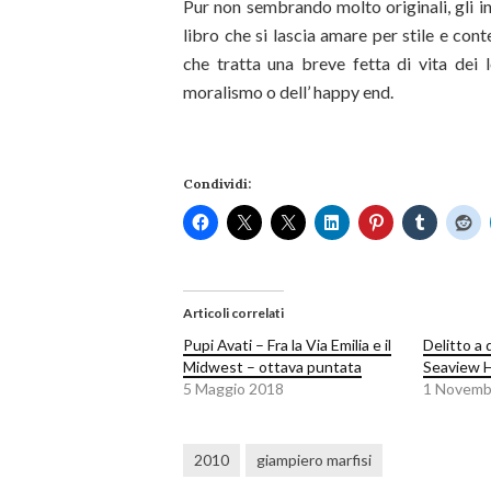
Pur non sembrando molto originali, gli in
libro che si lascia amare per stile e c
che tratta una breve fetta di vita dei 
moralismo o dell’ happy end.
Condividi:
Articoli correlati
Pupi Avati – Fra la Via Emilia e il
Delitto a 
Midwest – ottava puntata
Seaview 
5 Maggio 2018
1 Novemb
2010
giampiero marfisi