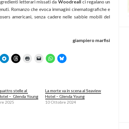
gredienti letterari missati da
Woodreall
ci regalano un
ontenuti. Romanzo che evoca immagini cinematografiche e
losers americani, senza cadere nelle sabbie mobili del
giampiero marfisi
quattro stelle al
La morte va in scena al Seaview
Hotel – Glenda Young
Hotel – Glenda Young
re 2025
10 Ottobre 2024