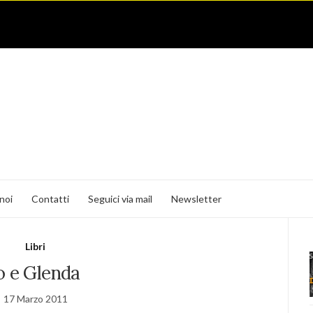
noi
Contatti
Seguici via mail
Newsletter
Libri
o e Glenda
17 Marzo 2011