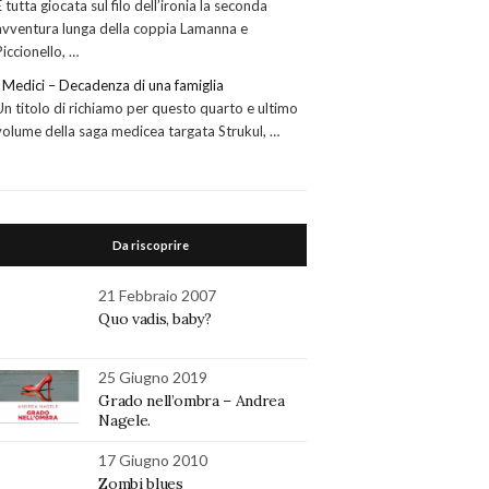
È tutta giocata sul filo dell’ironia la seconda
avventura lunga della coppia Lamanna e
Piccionello, …
I Medici – Decadenza di una famiglia
Un titolo di richiamo per questo quarto e ultimo
volume della saga medicea targata Strukul, …
Da riscoprire
21 Febbraio 2007
Quo vadis, baby?
25 Giugno 2019
Grado nell’ombra – Andrea
Nagele.
17 Giugno 2010
Zombi blues