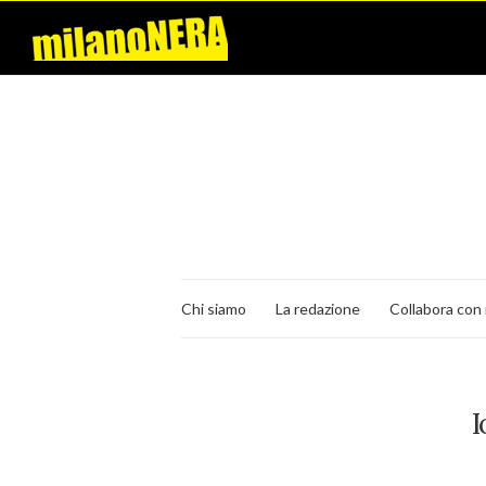
Chi siamo
La redazione
Collabora con 
I