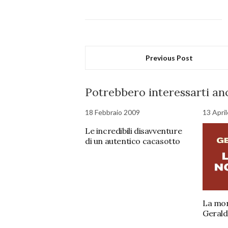
Previous Post
Potrebbero interessarti anc
18 Febbraio 2009
13 Apri
Le incredibili disavventure
di un autentico cacasotto
La mor
Gerald