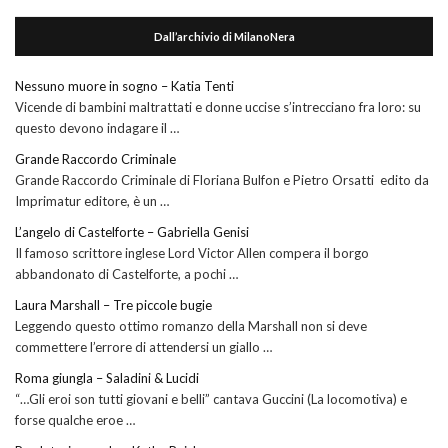
Dall’archivio di MilanoNera
Nessuno muore in sogno – Katia Tenti
Vicende di bambini maltrattati e donne uccise s’intrecciano fra loro: su
questo devono indagare il …
Grande Raccordo Criminale
Grande Raccordo Criminale di Floriana Bulfon e Pietro Orsatti edito da
Imprimatur editore, è un …
L’angelo di Castelforte – Gabriella Genisi
Il famoso scrittore inglese Lord Victor Allen compera il borgo
abbandonato di Castelforte, a pochi …
Laura Marshall – Tre piccole bugie
Leggendo questo ottimo romanzo della Marshall non si deve
commettere l’errore di attendersi un giallo …
Roma giungla – Saladini & Lucidi
“…Gli eroi son tutti giovani e belli” cantava Guccini (La locomotiva) e
forse qualche eroe …