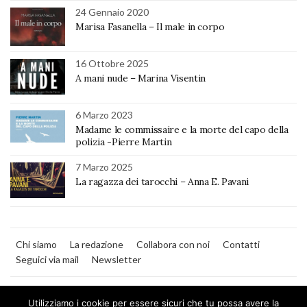
24 Gennaio 2020
Marisa Fasanella – Il male in corpo
16 Ottobre 2025
A mani nude – Marina Visentin
6 Marzo 2023
Madame le commissaire e la morte del capo della
polizia -Pierre Martin
7 Marzo 2025
La ragazza dei tarocchi – Anna E. Pavani
Chi siamo
La redazione
Collabora con noi
Contatti
Seguici via mail
Newsletter
Utilizziamo i cookie per essere sicuri che tu possa avere la