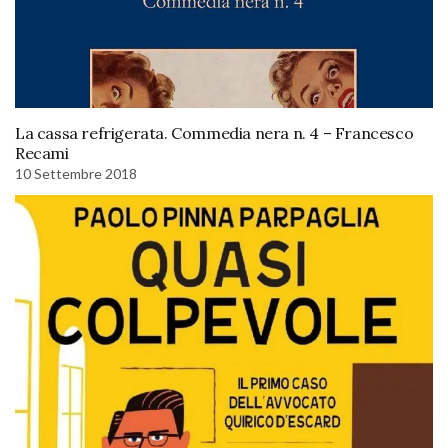
La cassa refrigerata. Commedia nera n. 4 – Francesco
Recami
10 Settembre 2018