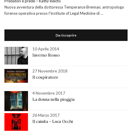
Predatori e prede – Kathy Reichs
Nuova avventura della dottoressa Temperance Brennan, antropologa
forense operativa presso l’Institute of Legal Medicine di …
Da riscoprire
10 Aprile 2014
Inverno Rosso
27 Novembre 2018
Il cospiratore
4 Novembre 2017
La donna nella pioggia
26 Marzo 2017
Il cainita – Luca Occhi