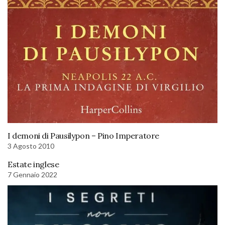
I demoni di Pausilypon – Pino Imperatore
3 Agosto 2010
Estate inglese
7 Gennaio 2022