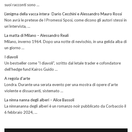
suoi racconti sono …
L’enigma della vacca intera- Dario Cecchini e Alessandro Mauro Rossi
Non avrà le pretese de I Promessi Sposi, come dicono gli autori stessi in
un’intervista, …
La matta di Milano – Alessandro Reali
Milano, inverno 1964. Dopo una notte di nevischio, in una gelida alba di
un giorno …
I diavoli
Un bestseller come “I diavoli”, scritto dal letale trader e cofondatore
dell’hedge fund Kairos Guido …
A regola d’arte
Londra. Durante una serata evento per una mostra di opere d’arte
violente e dissacranti, sistemato …
La ninna nanna degli alberi – Alice Bassoli
La ninnananna degli alberi è un romanzo noir pubblicato da Corbaccio il
6 febbraio 2024, …