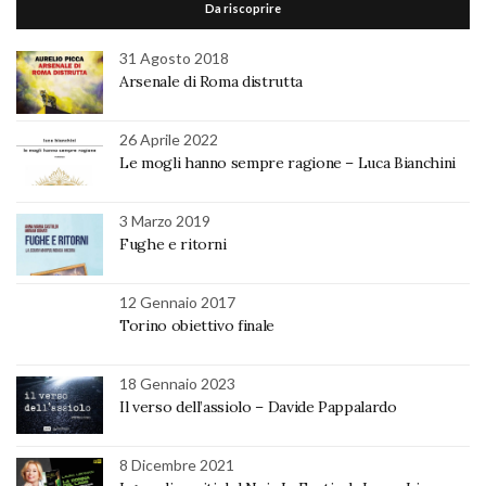
Da riscoprire
31 Agosto 2018
Arsenale di Roma distrutta
26 Aprile 2022
Le mogli hanno sempre ragione – Luca Bianchini
3 Marzo 2019
Fughe e ritorni
12 Gennaio 2017
Torino obiettivo finale
18 Gennaio 2023
Il verso dell’assiolo – Davide Pappalardo
8 Dicembre 2021