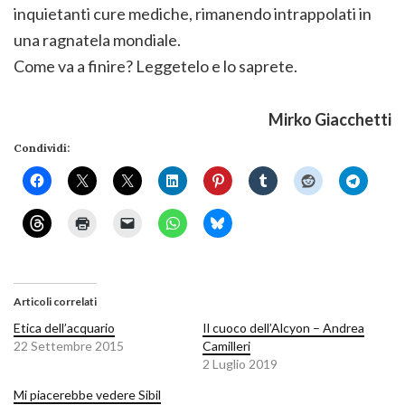
inquietanti cure mediche, rimanendo intrappolati in
una ragnatela mondiale.
Come va a finire? Leggetelo e lo saprete.
Mirko Giacchetti
Condividi:
Articoli correlati
Etica dell’acquario
Il cuoco dell’Alcyon – Andrea
22 Settembre 2015
Camilleri
2 Luglio 2019
Mi piacerebbe vedere Sibil