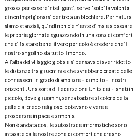
grossa per essere intelligenti, serve “solo” la volontà
di non imprigionarsi dentro a un bicchiere. Per natura
siamo stanziali, quindi non c’è niente di male a passare
le proprie giornate sguazzando in una zona di comfort
che ci fa stare bene, il vero pericolo è credere che il
nostro angolino sia tutto il mondo.
All’alba del villaggio globale si pensava di aver ridotto
le distanze tra gli uomini e che avrebbero creato delle
connessioni in grado di ampliare – di molto – i nostri
orizzonti. Una sorta di Federazione Unita dei Pianeti in
piccolo, dove gli uomini, senza badare al colore della
pelle o al credo religioso, potevano vivere e
prosperare in pace e armonia.
Non è andata così, le autostrade informatiche sono
intasate dalle nostre zone di comfort che creano