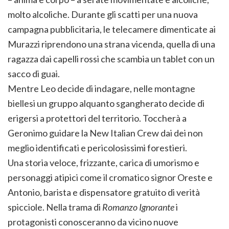
molto alcoliche. Durante gli scatti per una nuova
campagna pubblicitaria, le telecamere dimenticate ai
Murazzi riprendono una strana vicenda, quella di una
ragazza dai capelli rossi che scambia un tablet con un
sacco di guai.
Mentre Leo decide di indagare, nelle montagne
biellesi un gruppo alquanto sgangherato decide di
erigersi a protettori del territorio. Toccherà a
Geronimo guidare la New Italian Crew dai dei non
meglio identificati e pericolosissimi forestieri.
Una storia veloce, frizzante, carica di umorismo e
personaggi atipici come il cromatico signor Oreste e
Antonio, barista e dispensatore gratuito di verità
spicciole. Nella trama di
Romanzo Ignorante
i
protagonisti conosceranno da vicino nuove