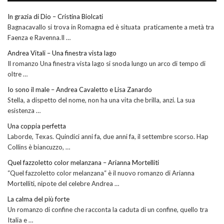
In grazia di Dio – Cristina Biolcati
Bagnacavallo si trova in Romagna ed è situata praticamente a metà tra
Faenza e Ravenna.Il …
Andrea Vitali – Una finestra vista lago
Il romanzo Una finestra vista lago si snoda lungo un arco di tempo di
oltre …
Io sono il male – Andrea Cavaletto e Lisa Zanardo
Stella, a dispetto del nome, non ha una vita che brilla, anzi. La sua
esistenza …
Una coppia perfetta
Laborde, Texas. Quindici anni fa, due anni fa, il settembre scorso. Hap
Collins è biancuzzo, …
Quel fazzoletto color melanzana – Arianna Mortelliti
“Quel fazzoletto color melanzana“ è il nuovo romanzo di Arianna
Mortelliti, nipote del celebre Andrea …
La calma del più forte
Un romanzo di confine che racconta la caduta di un confine, quello tra
Italia e …