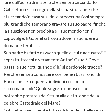
lui e dall’aurea di mistero che sembra circondarlo,
Gabriel non si accorge della strana situazione che si
sta creando in casa sua, delle preoccupazioni sempre
più grandi che sembrano gravare su suo padre, finché
la situazione non precipita e il suo mondo non si
capovolge. E Gabriel si trova a dover rispondere a
domande terribili…
Suo padre ha fatto davvero quello di cui è accusato? E
soprattutto: chi è veramente Antoni Gaudí? Dove
passa le sue notti quando di lui si perdono le tracce?
Perché sembra conoscere così bene i bassifondi di
Barcellona e frequenta individui così poco
raccomandabili? Quale segreto conosce che
potrebbe portare addirittura alla distruzione della
celebre Cattedrale del Mare?
Gabriel può veramente fidarsi di lui e della bellissima