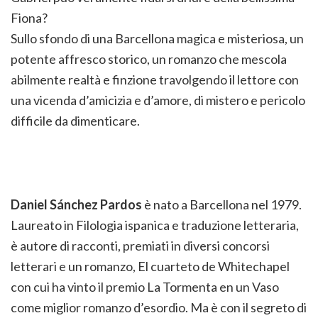
Fiona?
Sullo sfondo di una Barcellona magica e misteriosa, un
potente affresco storico, un romanzo che mescola
abilmente realtà e finzione travolgendo il lettore con
una vicenda d’amicizia e d’amore, di mistero e pericolo
difficile da dimenticare.
Daniel Sánchez Pardos
è nato a Barcellona nel 1979.
Laureato in Filologia ispanica e traduzione letteraria,
è autore di racconti, premiati in diversi concorsi
letterari e un romanzo, El cuarteto de Whitechapel
con cui ha vinto il premio La Tormenta en un Vaso
come miglior romanzo d’esordio. Ma è con il segreto di