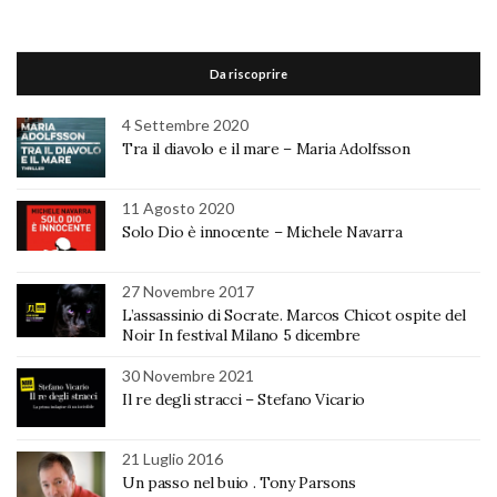
Da riscoprire
4 Settembre 2020
Tra il diavolo e il mare – Maria Adolfsson
11 Agosto 2020
Solo Dio è innocente – Michele Navarra
27 Novembre 2017
L’assassinio di Socrate. Marcos Chicot ospite del
Noir In festival Milano 5 dicembre
30 Novembre 2021
Il re degli stracci – Stefano Vicario
21 Luglio 2016
Un passo nel buio . Tony Parsons