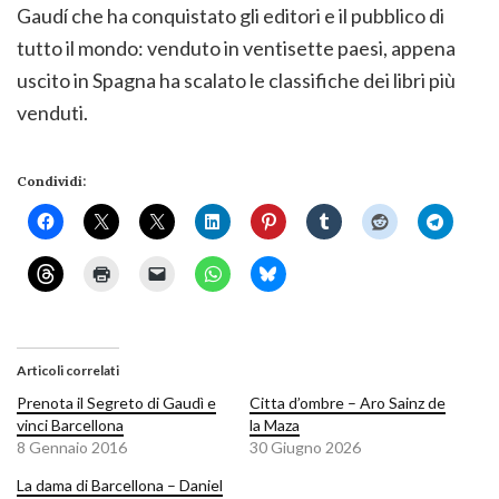
Gaudí che ha conquistato gli editori e il pubblico di
tutto il mondo: venduto in ventisette paesi, appena
uscito in Spagna ha scalato le classifiche dei libri più
venduti.
Condividi:
Articoli correlati
Prenota il Segreto di Gaudì e
Citta d’ombre – Aro Sainz de
vinci Barcellona
la Maza
8 Gennaio 2016
30 Giugno 2026
La dama di Barcellona – Daniel