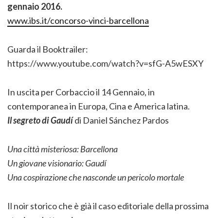
gennaio 2016.
www.ibs.it/concorso-vinci-barcellona
Guarda il Booktrailer:
https://www.youtube.com/watch?v=sfG-A5wESXY
In uscita per Corbaccio il 14 Gennaio, in
contemporanea in Europa, Cina e America latina.
Il segreto di Gaudí
di Daniel Sánchez Pardos
Una città misteriosa: Barcellona
Un giovane visionario: Gaudí
Una cospirazione che nasconde un pericolo mortale
Il noir storico che è già il caso editoriale della prossima