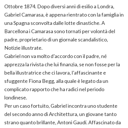
Ottobre 1874. Dopo diversi anni di esilio a Londra,
Gabriel Camarasa, è appena rientrato con la famiglia in
una Spagna sconvolta dalle lotte dinastiche. A
Barcellona i Camarasa sono tornati per volontà del
padre, proprietario di un giornale scandalistico,
Notizie illustrate.
Gabriel non va molto d’accordo con il padre, né
apprezza la rivista che lui finanzia, se non fosse per la
bella illustratrice che ci lavora, l’affascinante e
sfuggente Fiona Begg, alla quale è legato da un
complicato rapporto che ha radici nel periodo
londinese.
Per un caso fortuito, Gabriel incontra uno studente
del secondo anno di Architettura, un giovane tanto
strano quanto brillante, Antoni Gaudí. Affascinato da