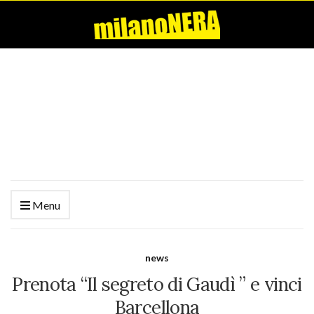
Menu
news
Prenota “Il segreto di Gaudì ” e vinci
Barcellona