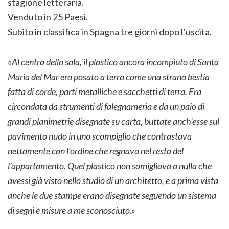
stagione letteraria.
Venduto in 25 Paesi.
Subito in classifica in Spagna tre giorni dopo l’uscita.
«
Al centro della sala, il plastico ancora incompiuto di Santa
Maria del Mar era posato a terra come una strana bestia
fatta di corde, parti metalliche e sacchetti di terra. Era
circondata da strumenti di falegnameria e da un paio di
grandi planimetrie disegnate su carta, buttate anch’esse sul
pavimento nudo in uno scompiglio che contrastava
nettamente con l’ordine che regnava nel resto del
l’appartamento. Quel plastico non somigliava a nulla che
avessi già visto nello studio di un architetto, e a prima vista
anche le due stampe erano disegnate seguendo un sistema
di segni e misure a me sconosciuto
.»