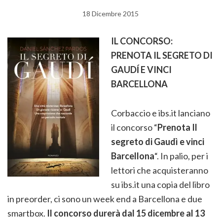
18 Dicembre 2015
IL CONCORSO:
PRENOTA IL SEGRETO DI
GAUDĺ E VINCI
BARCELLONA
Corbaccio e ibs.it lanciano
il concorso “
Prenota Il
segreto di Gaudì e vinci
Barcellona
“. In palio, per i
lettori che acquisteranno
su ibs.it una copia del libro
in preorder, ci sono un week end a Barcellona e due
smartbox.
Il concorso durerà dal 15 dicembre al 13