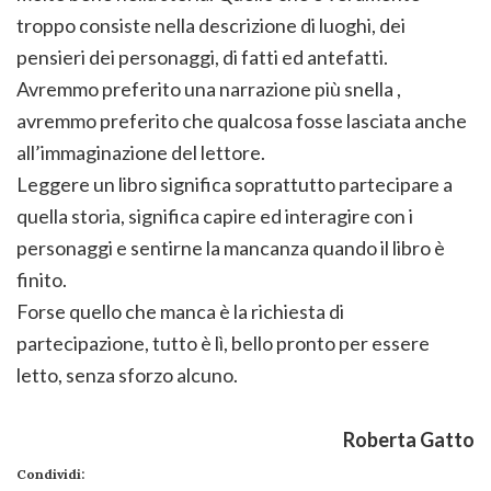
troppo consiste nella descrizione di luoghi, dei
pensieri dei personaggi, di fatti ed antefatti.
Avremmo preferito una narrazione più snella ,
avremmo preferito che qualcosa fosse lasciata anche
all’immaginazione del lettore.
Leggere un libro significa soprattutto partecipare a
quella storia, significa capire ed interagire con i
personaggi e sentirne la mancanza quando il libro è
finito.
Forse quello che manca è la richiesta di
partecipazione, tutto è lì, bello pronto per essere
letto, senza sforzo alcuno.
Roberta Gatto
Condividi: