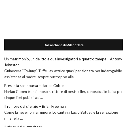
Dall’archivio di MilanoNera
Un matrimonio, un delitto e due investigatori a quattro zampe – Antony
Johnston
Guinevere “Gwinny” Tuffel, ex attrice quasi pensionata per inderogabile
assistenza al padre, scopre purtroppo alla …
Presunta scomparsa – Harlan Coben
Harlan Coben è un famoso scrittore di best-seller, conosciuti in Italia per
cinque libri pubblicati …
Il rumore del silenzio – Brian Freeman
Come la neve non fa rumore. Lo cantava Lucio Battisti e la sensazione
rimane la …