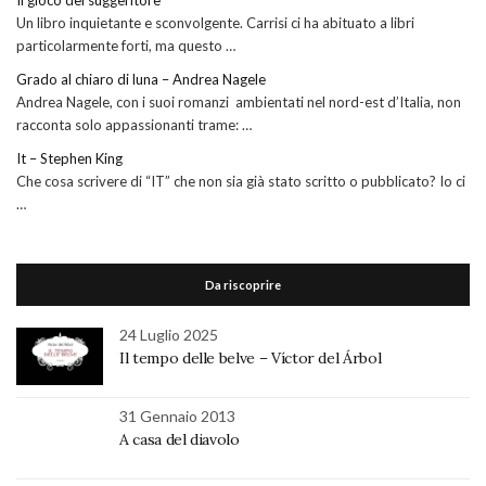
Il gioco del suggeritore
Un libro inquietante e sconvolgente. Carrisi ci ha abituato a libri
particolarmente forti, ma questo …
Grado al chiaro di luna – Andrea Nagele
Andrea Nagele, con i suoi romanzi ambientati nel nord-est d’Italia, non
racconta solo appassionanti trame: …
It – Stephen King
Che cosa scrivere di “IT” che non sia già stato scritto o pubblicato? Io ci
…
Da riscoprire
24 Luglio 2025
Il tempo delle belve – Víctor del Árbol
31 Gennaio 2013
A casa del diavolo