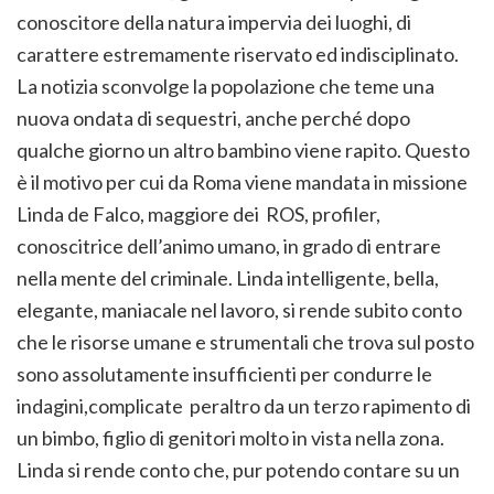
conoscitore della natura impervia dei luoghi, di
carattere estremamente riservato ed indisciplinato.
La notizia sconvolge la popolazione che teme una
nuova ondata di sequestri, anche perché dopo
qualche giorno un altro bambino viene rapito. Questo
è il motivo per cui da Roma viene mandata in missione
Linda de Falco, maggiore dei ROS, profiler,
conoscitrice dell’animo umano, in grado di entrare
nella mente del criminale. Linda intelligente, bella,
elegante, maniacale nel lavoro, si rende subito conto
che le risorse umane e strumentali che trova sul posto
sono assolutamente insufficienti per condurre le
indagini,complicate peraltro da un terzo rapimento di
un bimbo, figlio di genitori molto in vista nella zona.
Linda si rende conto che, pur potendo contare su un