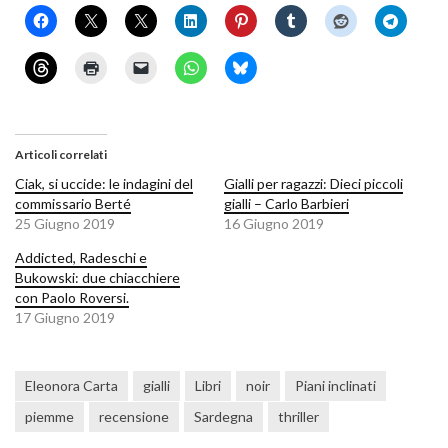
Articoli correlati
Ciak, si uccide: le indagini del
Gialli per ragazzi: Dieci piccoli
commissario Berté
gialli – Carlo Barbieri
25 Giugno 2019
16 Giugno 2019
Addicted, Radeschi e
Bukowski: due chiacchiere
con Paolo Roversi.
17 Giugno 2019
Eleonora Carta
gialli
Libri
noir
Piani inclinati
piemme
recensione
Sardegna
thriller