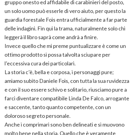
gruppo onesto ed affidabile di carabinieri del posto,
un solo uomo può esserle di vero aiuto, per questo la
guardia forestale Fois entra ufficialmente a far parte
delle indagini. Fin qui la trama, naturalmente solo chi
leggerà il libro saprà come andrà a finire.
Invece quello che mi preme puntualizzare è come un
ottimo prodotto si possa talvolta sciupare per
l’eccessiva cura dei particolari.
La storia c’è, bella e corposa, i personaggi pure;
amiamo subito Daniele Fois, con tutta la sua ruvidezza
e con il suo essere schivo e solitario, riusciamo pure a
farci diventare compatibile Linda De Falco, arrogante
e saccente, tanto quanto competente, con un
doloroso segreto personale.
Anche i comprimari sono ben delineati e si muovono
molto bene nella storia. Quello che è veramente