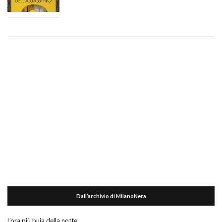
Dall’archivio di MilanoNera
L’ora più buia della notte