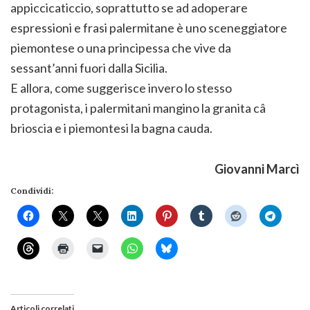
appiccicaticcio, soprattutto se ad adoperare
espressioni e frasi palermitane è uno sceneggiatore
piemontese o una principessa che vive da
sessant’anni fuori dalla Sicilia.
E allora, come suggerisce invero lo stesso
protagonista, i palermitani mangino la granita câ
brioscia e i piemontesi la bagna cauda.
Giovanni Marcì
Condividi:
Articoli correlati