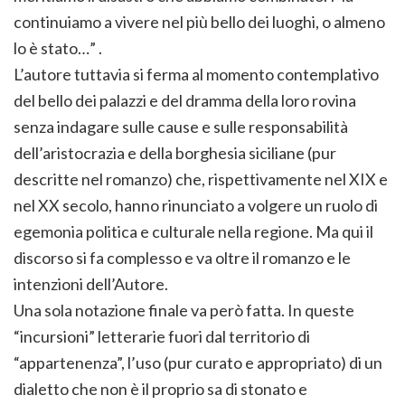
continuiamo a vivere nel più bello dei luoghi, o almeno
lo è stato…” .
L’autore tuttavia si ferma al momento contemplativo
del bello dei palazzi e del dramma della loro rovina
senza indagare sulle cause e sulle responsabilità
dell’aristocrazia e della borghesia siciliane (pur
descritte nel romanzo) che, rispettivamente nel XIX e
nel XX secolo, hanno rinunciato a volgere un ruolo di
egemonia politica e culturale nella regione. Ma qui il
discorso si fa complesso e va oltre il romanzo e le
intenzioni dell’Autore.
Una sola notazione finale va però fatta. In queste
“incursioni” letterarie fuori dal territorio di
“appartenenza”, l’uso (pur curato e appropriato) di un
dialetto che non è il proprio sa di stonato e