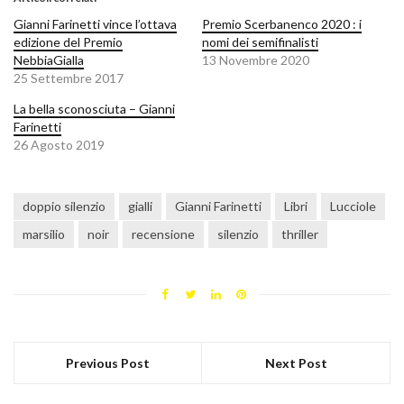
Gianni Farinetti vince l’ottava
Premio Scerbanenco 2020 : i
edizione del Premio
nomi dei semifinalisti
NebbiaGialla
13 Novembre 2020
25 Settembre 2017
La bella sconosciuta – Gianni
Farinetti
26 Agosto 2019
doppio silenzio
gialli
Gianni Farinetti
Libri
Lucciole
marsilio
noir
recensione
silenzio
thriller
Previous Post
Next Post