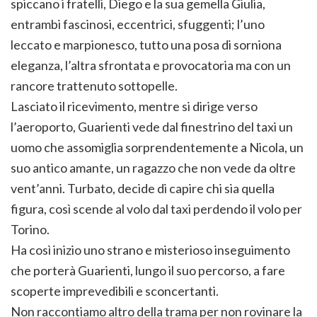
spiccano i fratelli, Diego e la sua gemella Giulia,
entrambi fascinosi, eccentrici, sfuggenti; l’uno
leccato e marpionesco, tutto una posa di sorniona
eleganza, l’altra sfrontata e provocatoria ma con un
rancore trattenuto sottopelle.
Lasciato il ricevimento, mentre si dirige verso
l’aeroporto, Guarienti vede dal finestrino del taxi un
uomo che assomiglia sorprendentemente a Nicola, un
suo antico amante, un ragazzo che non vede da oltre
vent’anni. Turbato, decide di capire chi sia quella
figura, così scende al volo dal taxi perdendo il volo per
Torino.
Ha così inizio uno strano e misterioso inseguimento
che porterà Guarienti, lungo il suo percorso, a fare
scoperte imprevedibili e sconcertanti.
Non raccontiamo altro della trama per non rovinare la