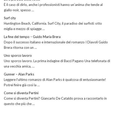
È il caso di dirlo, anche i professionisti hanno un’anima che tende al
giallo-noir, spesso …
Surf city
Huntington Beach, California. Surf City, il paradiso dei surfisti: otto
miglia e mezzo di spiagge …
La fine del tempo – Guido Maria Brera
Dopo il successo italiano e internazionale del romanzo I Diavoli Guido
Brera ritorna con un …
Uno sporco lavoro
Uno sporco lavoro. La prima indagine di Bacci Pagano Una telefonata di
una vecchia amica, …
Gunner – Alan Parks
Leggere l’ultimo romanzo di Alan Parks è qualcosa di entusiasmante!
Potrei finire già così la …
Come si diventa Pertini
Come si diventa Pertini? Giancarlo De Cataldo prova a raccontarlo in
questo che più che …