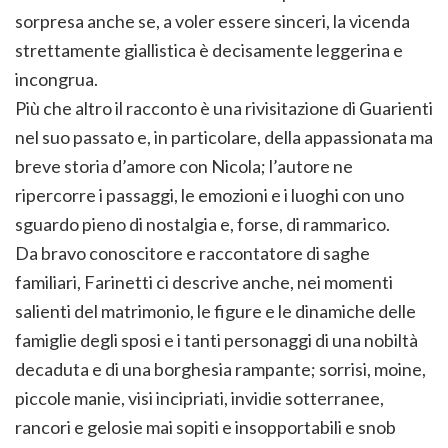
sorpresa anche se, a voler essere sinceri, la vicenda
strettamente giallistica è decisamente leggerina e
incongrua.
Più che altro il racconto è una rivisitazione di Guarienti
nel suo passato e, in particolare, della appassionata ma
breve storia d’amore con Nicola; l’autore ne
ripercorre i passaggi, le emozioni e i luoghi con uno
sguardo pieno di nostalgia e, forse, di rammarico.
Da bravo conoscitore e raccontatore di saghe
familiari, Farinetti ci descrive anche, nei momenti
salienti del matrimonio, le figure e le dinamiche delle
famiglie degli sposi e i tanti personaggi di una nobiltà
decaduta e di una borghesia rampante; sorrisi, moine,
piccole manie, visi incipriati, invidie sotterranee,
rancori e gelosie mai sopiti e insopportabili e snob