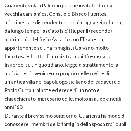
Guarienti, vola a Palermo perché invitato da una
vecchia cara amica, Consuelo Blasco Fuentes,
principessa e discendente di nobile lignaggio che ha,
da lungo tempo, lasciato la città, per il (secondo)
matrimonio del figlio Ascanio con Elisabetta,
appartenente ad una famiglia, i Galvano, molto
facoltosa e frutto di un mix tra nobiltà e denaro.
In aereo, su un quotidiano, legge distrattamente la
notizia del rinvenimento proprio nelle rovine di
un’antica villa nel capoluogo siciliano del cadavere di
Paolo Currau, nipote ed erede di un noto e
chiacchierato impresario edile, molto in auge e negli
anni ‘60.
Durante il brevissimo soggiorno, Guarienti ha modo di
conoscere i membri della famiglia della sposa tra i quali