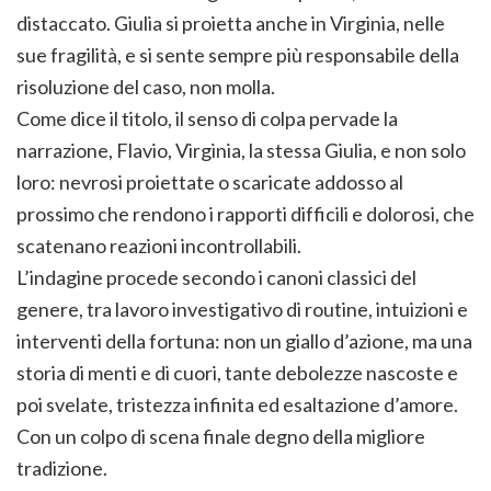
distaccato. Giulia si proietta anche in Virginia, nelle
sue fragilità, e si sente sempre più responsabile della
risoluzione del caso, non molla.
Come dice il titolo, il senso di colpa pervade la
narrazione, Flavio, Virginia, la stessa Giulia, e non solo
loro: nevrosi proiettate o scaricate addosso al
prossimo che rendono i rapporti difficili e dolorosi, che
scatenano reazioni incontrollabili.
L’indagine procede secondo i canoni classici del
genere, tra lavoro investigativo di routine, intuizioni e
interventi della fortuna: non un giallo d’azione, ma una
storia di menti e di cuori, tante debolezze nascoste e
poi svelate, tristezza infinita ed esaltazione d’amore.
Con un colpo di scena finale degno della migliore
tradizione.