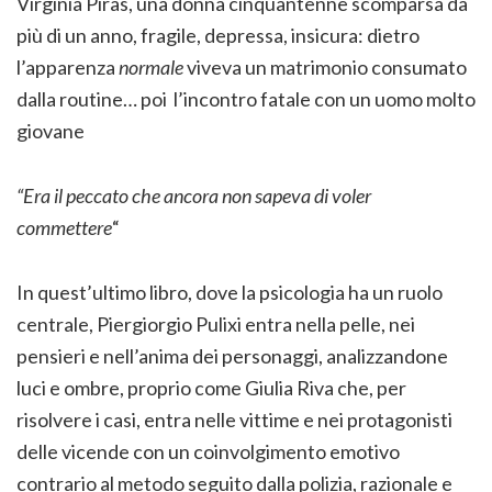
Virginia Piras, una donna cinquantenne scomparsa da
più di un anno, fragile, depressa, insicura: dietro
l’apparenza
normale
viveva un matrimonio consumato
dalla routine… poi l’incontro fatale con un uomo molto
giovane
“Era il peccato che ancora non sapeva di voler
commettere
“
In quest’ultimo libro, dove la psicologia ha un ruolo
centrale, Piergiorgio Pulixi entra nella pelle, nei
pensieri e nell’anima dei personaggi, analizzandone
luci e ombre, proprio come Giulia Riva che, per
risolvere i casi, entra nelle vittime e nei protagonisti
delle vicende con un coinvolgimento emotivo
contrario al metodo seguito dalla polizia, razionale e