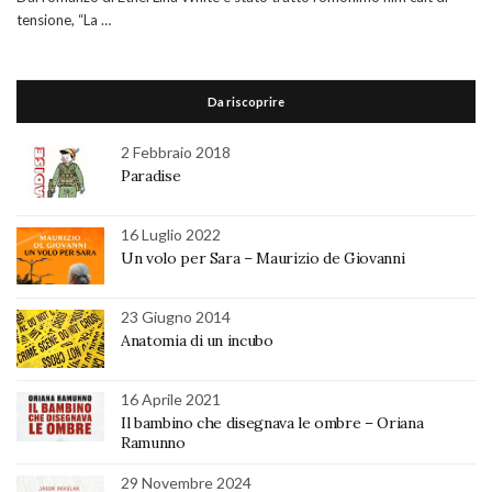
tensione, “La …
Da riscoprire
2 Febbraio 2018
Paradise
16 Luglio 2022
Un volo per Sara – Maurizio de Giovanni
23 Giugno 2014
Anatomia di un incubo
16 Aprile 2021
Il bambino che disegnava le ombre – Oriana
Ramunno
29 Novembre 2024