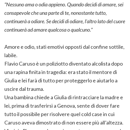
“Nessuno ama o odia appieno. Quando decidi di amare, sei
consapevole che una parte di te, nonostante tutto,
continuerà a odiare. Se decidi di odiare, l’altro lato del cuore
continuerà ad amare qualcosa o qualcuno.”
Amore e odio, stati emotivi opposti dal confine sottile,
labile.
Flavio Caruso è un poliziotto diventato alcolista dopo
una rapina finita in tragedia: era stato il mentore di
Giulia e lei farà di tutto per proteggerlo e aiutarlo a
uscire dal trauma.
Una bambina chiede a Giulia di rintracciare la madre e
lei, prima di trasferirsi a Genova, sente di dover fare
tutto il possibile per risolvere quel cold case in cui
Caruso aveva dimostrato di non essere più all’altezza.