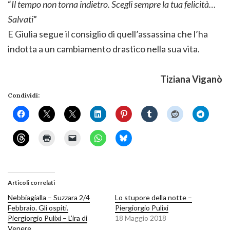
“
Il tempo non torna indietro. Scegli sempre la tua felicità…
Salvati
”
E Giulia segue il consiglio di quell’assassina che l’ha
indotta a un cambiamento drastico nella sua vita.
Tiziana Viganò
Condividi:
Articoli correlati
Nebbiagialla – Suzzara 2/4
Lo stupore della notte –
Febbraio. Gli ospiti.
Piergiorgio Pulixi
Piergiorgio Pulixi – L’ira di
18 Maggio 2018
Venere