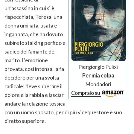
un’assassina in cui si è
rispecchiata, Teresa, una
donna umiliata, usata e
ingannata, che ha dovuto
subire lo stalking perfido e
sadico dell’amante del
marito. L’emozione
Piergiorgio Pulixi
provata, così intensa, la fa
Per mia colpa
decidere per una svolta
Mondadori
radicale: deve superare il
Compralo su
dolore e la rabbia e lasciar
andare la relazione tossica
con un uomo sposato, per di più vicequestore e suo
diretto superiore.