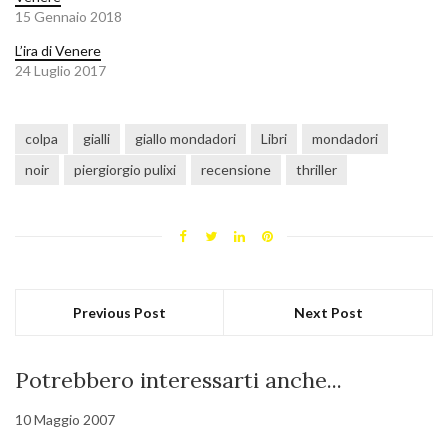
15 Gennaio 2018
L’ira di Venere
24 Luglio 2017
colpa
gialli
giallo mondadori
Libri
mondadori
noir
piergiorgio pulixi
recensione
thriller
Previous Post
Next Post
Potrebbero interessarti anche...
10 Maggio 2007