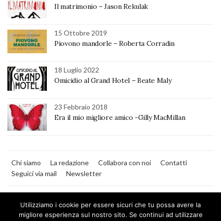
Il matrimonio – Jason Rekulak
15 Ottobre 2019
Piovono mandorle – Roberta Corradin
18 Luglio 2022
Omicidio al Grand Hotel – Beate Maly
23 Febbraio 2018
Era il mio migliore amico -Gilly MacMillan
Chi siamo
La redazione
Collabora con noi
Contatti
Seguici via mail
Newsletter
Utilizziamo i cookie per essere sicuri che tu possa avere la
migliore esperienza sul nostro sito. Se continui ad utilizzare