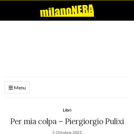
Menu
Libri
Per mia colpa – Piergiorgio Pulixi
5 Ottobre 2021