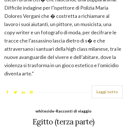
Difficile indagine per l’ispettore di Polizia Maria
Dolores Vergani che � costretta a richiamare al
lavoro i suoi aiutanti, un pittore, un musicista, una
copy writer e un fotografo di moda, per decifrare le
tracce che l’assassino lascia dietro di s� e che
attraversano i santuari della high class milanese, tra le
nuove avanguardie del vivere e dell’abitare, dove la
violenza si trasforma in un gioco estetico e l’omicidio
diventa arte.”
Leggi tutto
whiteside-Racconti di viaggio
Egitto (terza parte)