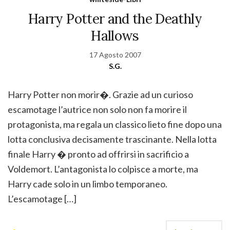
Harry Potter and the Deathly
Hallows
17 Agosto 2007
S.G.
Harry Potter non morir�. Grazie ad un curioso
escamotage l’autrice non solo non fa morire il
protagonista, ma regala un classico lieto fine dopo una
lotta conclusiva decisamente trascinante. Nella lotta
finale Harry � pronto ad offrirsi in sacrificio a
Voldemort. L’antagonista lo colpisce a morte, ma
Harry cade solo in un limbo temporaneo.
L’escamotage […]