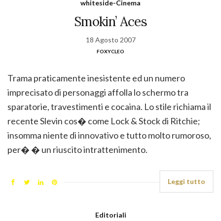
whiteside-Cinema
Smokin’ Aces
18 Agosto 2007
foxycleo
Trama praticamente inesistente ed un numero
imprecisato di personaggi affolla lo schermo tra
sparatorie, travestimenti e cocaina. Lo stile richiama il
recente Slevin cos� come Lock & Stock di Ritchie;
insomma niente di innovativo e tutto molto rumoroso,
per� � un riuscito intrattenimento.
Leggi tutto
Editoriali