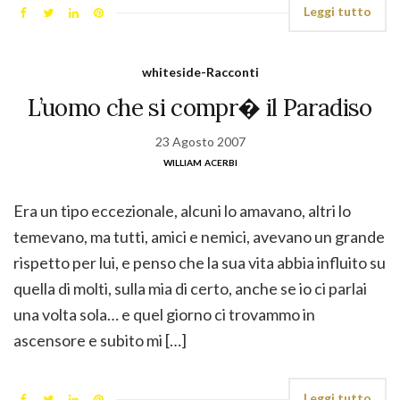
Leggi tutto
whiteside-Racconti
L’uomo che si compr� il Paradiso
23 Agosto 2007
william acerbi
Era un tipo eccezionale, alcuni lo amavano, altri lo
temevano, ma tutti, amici e nemici, avevano un grande
rispetto per lui, e penso che la sua vita abbia influito su
quella di molti, sulla mia di certo, anche se io ci parlai
una volta sola… e quel giorno ci trovammo in
ascensore e subito mi […]
Leggi tutto