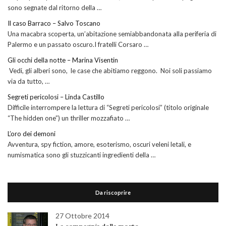
sono segnate dal ritorno della …
Il caso Barraco – Salvo Toscano
Una macabra scoperta, un’abitazione semiabbandonata alla periferia di
Palermo e un passato oscuro.I fratelli Corsaro …
Gli occhi della notte – Marina Visentin
Vedi, gli alberi sono, le case che abitiamo reggono. Noi soli passiamo
via da tutto, …
Segreti pericolosi – Linda Castillo
Difficile interrompere la lettura di “Segreti pericolosi” (titolo originale
“The hidden one”) un thriller mozzafiato …
L’oro dei demoni
Avventura, spy fiction, amore, esoterismo, oscuri veleni letali, e
numismatica sono gli stuzzicanti ingredienti della …
Da riscoprire
27 Ottobre 2014