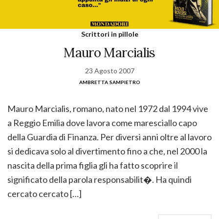
Scrittori in pillole
Mauro Marcialis
23 Agosto 2007
ambretta sampietro
Mauro Marcialis, romano, nato nel 1972 dal 1994 vive
a Reggio Emilia dove lavora come maresciallo capo
della Guardia di Finanza. Per diversi anni oltre al lavoro
si dedicava solo al divertimento fino a che, nel 2000 la
nascita della prima figlia gli ha fatto scoprire il
significato della parola responsabilit�. Ha quindi
cercato cercato […]