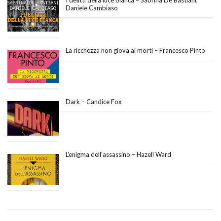
I delitti della luce bianca – Sabrina De Bastiani,
Daniele Cambiaso
La ricchezza non giova ai morti – Francesco Pinto
Dark – Candice Fox
L’enigma dell’assassino – Hazell Ward