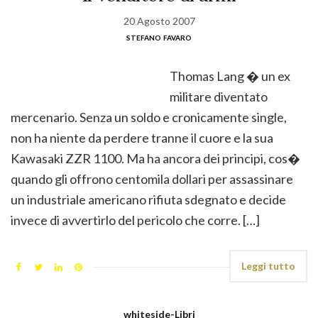
20 Agosto 2007
stefano favaro
Thomas Lang � un ex
militare diventato
mercenario. Senza un soldo e cronicamente single,
non ha niente da perdere tranne il cuore e la sua
Kawasaki ZZR 1100. Ma ha ancora dei principi, cos�
quando gli offrono centomila dollari per assassinare
un industriale americano rifiuta sdegnato e decide
invece di avvertirlo del pericolo che corre. […]
Leggi tutto
whiteside-Libri