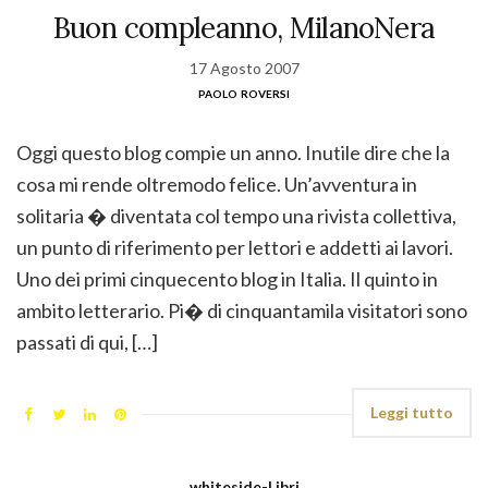
Buon compleanno, MilanoNera
17 Agosto 2007
paolo roversi
Oggi questo blog compie un anno. Inutile dire che la
cosa mi rende oltremodo felice. Un’avventura in
solitaria � diventata col tempo una rivista collettiva,
un punto di riferimento per lettori e addetti ai lavori.
Uno dei primi cinquecento blog in Italia. Il quinto in
ambito letterario. Pi� di cinquantamila visitatori sono
passati di qui, […]
Leggi tutto
whiteside-Libri