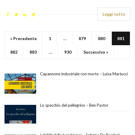
Leggi tutto
« Precedente
1
…
879
880
881
882
883
…
930
Successivo »
Capannone industriale con morto – Luisa Martucci
Lo specchio del pellegrino – Ben Pastor