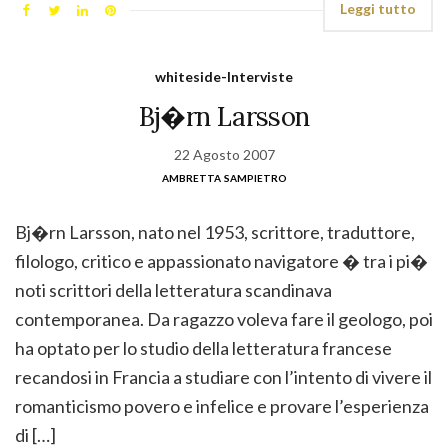
Leggi tutto
whiteside-Interviste
Bj�rn Larsson
22 Agosto 2007
ambretta sampietro
Bj�rn Larsson, nato nel 1953, scrittore, traduttore,
filologo, critico e appassionato navigatore � tra i pi�
noti scrittori della letteratura scandinava
contemporanea. Da ragazzo voleva fare il geologo, poi
ha optato per lo studio della letteratura francese
recandosi in Francia a studiare con l’intento di vivere il
romanticismo povero e infelice e provare l’esperienza
di […]