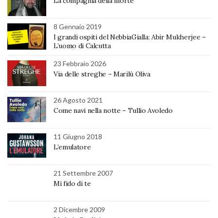
La compagnia della morte
8 Gennaio 2019
I grandi ospiti del NebbiaGialla: Abir Mukherjee –
L’uomo di Calcutta
23 Febbraio 2026
Via delle streghe – Marilù Oliva
26 Agosto 2021
Come navi nella notte – Tullio Avoledo
11 Giugno 2018
L’emulatore
21 Settembre 2007
Mi fido di te
2 Dicembre 2009