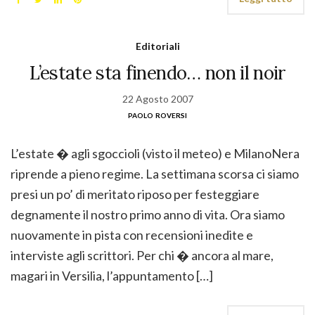
Editoriali
L’estate sta finendo… non il noir
22 Agosto 2007
paolo roversi
L’estate � agli sgoccioli (visto il meteo) e MilanoNera
riprende a pieno regime. La settimana scorsa ci siamo
presi un po’ di meritato riposo per festeggiare
degnamente il nostro primo anno di vita. Ora siamo
nuovamente in pista con recensioni inedite e
interviste agli scrittori. Per chi � ancora al mare,
magari in Versilia, l’appuntamento […]