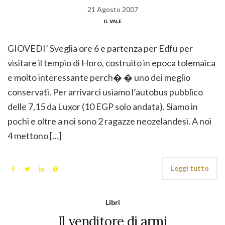
21 Agosto 2007
il vale
GIOVEDI’ Sveglia ore 6 e partenza per Edfu per
visitare il tempio di Horo, costruito in epoca tolemaica
e molto interessante perch� � uno dei meglio
conservati. Per arrivarci usiamo l’autobus pubblico
delle 7,15 da Luxor (10 EGP solo andata). Siamo in
pochi e oltre a noi sono 2 ragazze neozelandesi. A noi
4 mettono […]
Leggi tutto
Libri
Il venditore di armi