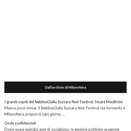
Dall’archivio di MilanoNera
I grandi ospiti del NebbiaGialla Suzzara Noir Festival: Stuart MacBride
Manca poco ormai: Il NebbiaGialla Suzzara Noir Festival sta tornando e
MilanoNera proporrà ogni giorno …
Onde confidenziali
Dopo quasi quindici anni di socialismo, le elezioni politiche spagnole