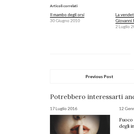
Articoli correlati
Il mambo degli orsi
La vendet
30 Giugno 2010
Giovanni R
2 Luglio 
Previous Post
Potrebbero interessarti anc
17 Luglio 2016
12 Gen
Fuoco 
degli i