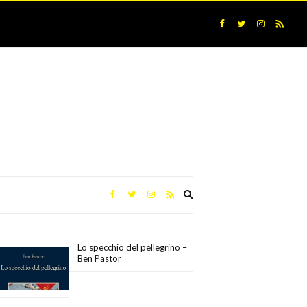
Expand
search
form
Lo specchio del pellegrino –
Ben Pastor