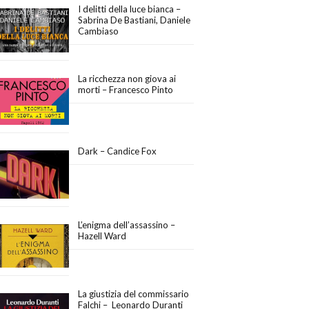
I delitti della luce bianca –
Sabrina De Bastiani, Daniele
Cambiaso
La ricchezza non giova ai
morti – Francesco Pinto
Dark – Candice Fox
L’enigma dell’assassino –
Hazell Ward
La giustizia del commissario
Falchi – Leonardo Duranti