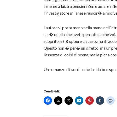
insieme a lui, tra pensieri Zen e amare rifl
l’investigatore milanese riuscir� a risolve
L’autore vi porta mano nella mano nell’intr
sar� quella che avete pensato anche voi.
scopritore (:)) oppure un caso, ma il racc
Questo non � per� un difetto, ma un pregi
l’assenza di colpi di scena, ma la piena c
Un romanzo d’esordio che lascia ben spera
Condividi: