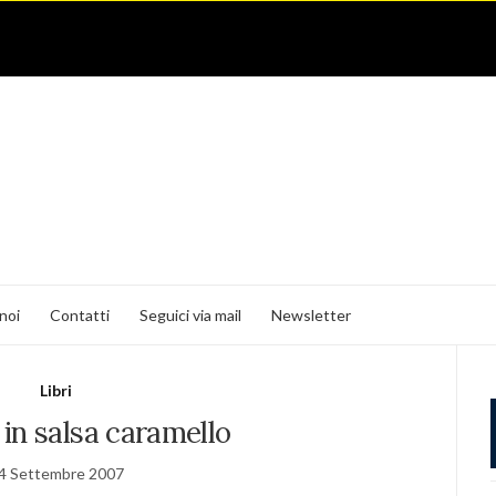
noi
Contatti
Seguici via mail
Newsletter
Libri
in salsa caramello
4 Settembre 2007