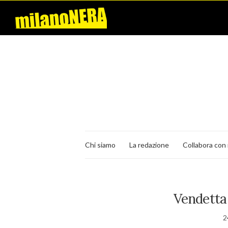
Chi siamo
La redazione
Collabora con 
Vendetta 
2