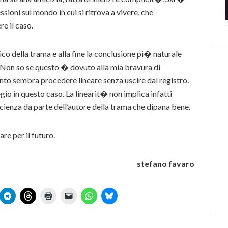
essioni sul mondo in cui si ritrova a vivere, che
re il caso.
ico della trama e alla fine la conclusione pi� naturale
 Non so se questo � dovuto alla mia bravura di
onto sembra procedere lineare senza uscire dal registro.
o in questo caso. La linearit� non implica infatti
oscienza da parte dell’autore della trama che dipana bene.
re per il futuro.
stefano favaro