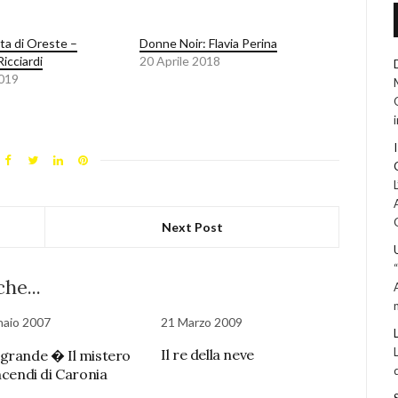
ta di Oreste –
Donne Noir: Flavia Perina
icciardi
20 Aprile 2018
2019
Next Post
he...
naio 2007
21 Marzo 2009
Il re della neve
grande � Il mistero
ncendi di Caronia