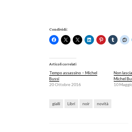
Condividi:
Articoli correlati
Tempo assassino – Michel
Non lascia
Bussi
Michel Bu
20 Ottobre 2016
10 Maggi
gialli
Libri
noir
novità