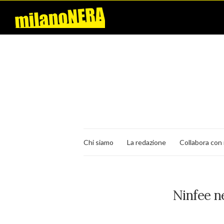
Chi siamo
La redazione
Collabora con 
Ninfee n