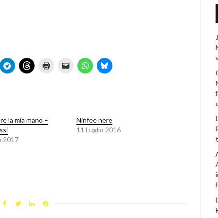
re la mia mano –
Ninfee nere
ssi
11 Luglio 2016
o 2017