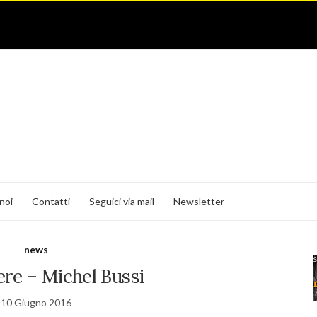
noi
Contatti
Seguici via mail
Newsletter
news
ere – Michel Bussi
10 Giugno 2016