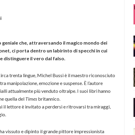
i
geniale che, attraversando il magico mondo dei
net, ci porta dentro un labirinto di specchi in cui
re distinguere il vero dal falso.
irca trenta lingue, Michel Bussi è il maestro riconosciuto
 tra manipolazione, emozione e suspense. È l’autore
ialli attualmente più venduto oltralpe. I suoi libri hanno
che quella del
Times
britannico.
il lettore è invitato a perdersi e ritrovarsi tra miraggi,
gio.
ha vissuto e dipinto il grande pittore impressionista