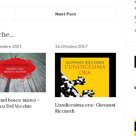
Next Post
he...
tembre 2021
16 Ottobre 2017
nel bosco nuovo –
L’undicesima ora- Giovanni
co Del Vecchio
Ricciardi