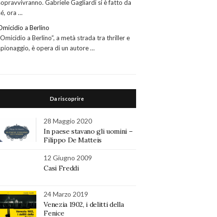
sopravvivranno. Gabriele Gagliardi si è fatto da
sé, ora …
Omicidio a Berlino
“Omicidio a Berlino“, a metà strada tra thriller e
spionaggio, è opera di un autore …
Da riscoprire
28 Maggio 2020
In paese stavano gli uomini –
Filippo De Matteis
12 Giugno 2009
Casi Freddi
24 Marzo 2019
Venezia 1902, i delitti della
Fenice