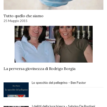
Tutto quello che siamo
25 Maggio 2015
La perversa giovinezza di Rodrigo Borgia
Lo specchio del pellegrino – Ben Pastor
I delitti della luce bianca – Sabrina De Bastiani,