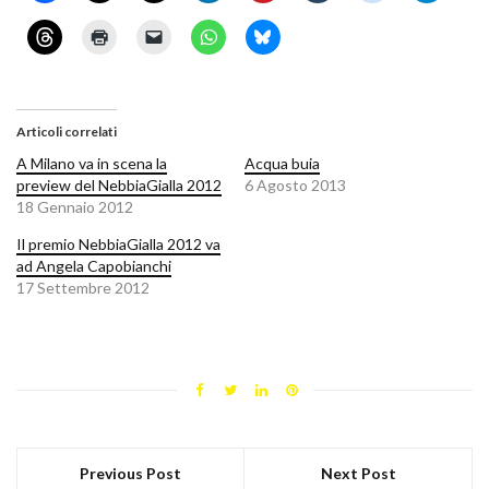
Articoli correlati
A Milano va in scena la
Acqua buia
preview del NebbiaGialla 2012
6 Agosto 2013
18 Gennaio 2012
Il premio NebbiaGialla 2012 va
ad Angela Capobianchi
17 Settembre 2012
Previous Post
Next Post