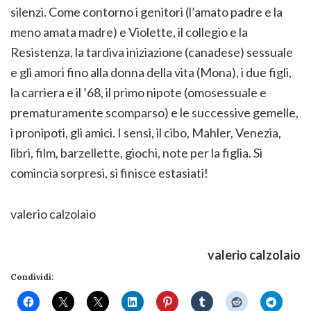
silenzi. Come contorno i genitori (l’amato padre e la
meno amata madre) e Violette, il collegio e la
Resistenza, la tardiva iniziazione (canadese) sessuale
e gli amori fino alla donna della vita (Mona), i due figli,
la carriera e il ’68, il primo nipote (omosessuale e
prematuramente scomparso) e le successive gemelle,
i pronipoti, gli amici. I sensi, il cibo, Mahler, Venezia,
libri, film, barzellette, giochi, note per la figlia. Si
comincia sorpresi, si finisce estasiati!
valerio calzolaio
valerio calzolaio
Condividi: