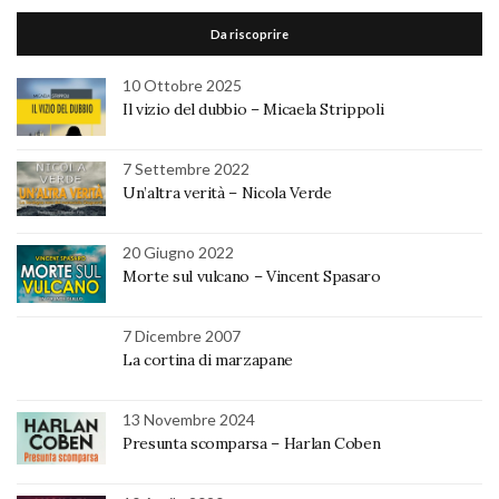
Da riscoprire
10 Ottobre 2025
Il vizio del dubbio – Micaela Strippoli
7 Settembre 2022
Un’altra verità – Nicola Verde
20 Giugno 2022
Morte sul vulcano – Vincent Spasaro
7 Dicembre 2007
La cortina di marzapane
13 Novembre 2024
Presunta scomparsa – Harlan Coben