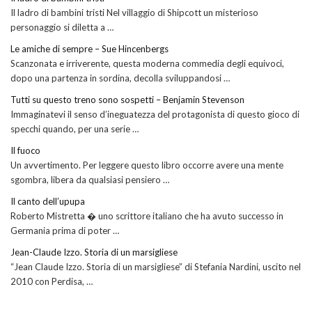
Il ladro di bambini tristi Nel villaggio di Shipcott un misterioso
personaggio si diletta a …
Le amiche di sempre – Sue Hincenbergs
Scanzonata e irriverente, questa moderna commedia degli equivoci,
dopo una partenza in sordina, decolla sviluppandosi …
Tutti su questo treno sono sospetti – Benjamin Stevenson
Immaginatevi il senso d’ineguatezza del protagonista di questo gioco di
specchi quando, per una serie …
Il fuoco
Un avvertimento. Per leggere questo libro occorre avere una mente
sgombra, libera da qualsiasi pensiero …
Il canto dell’upupa
Roberto Mistretta � uno scrittore italiano che ha avuto successo in
Germania prima di poter …
Jean-Claude Izzo. Storia di un marsigliese
“Jean Claude Izzo. Storia di un marsigliese” di Stefania Nardini, uscito nel
2010 con Perdisa, …