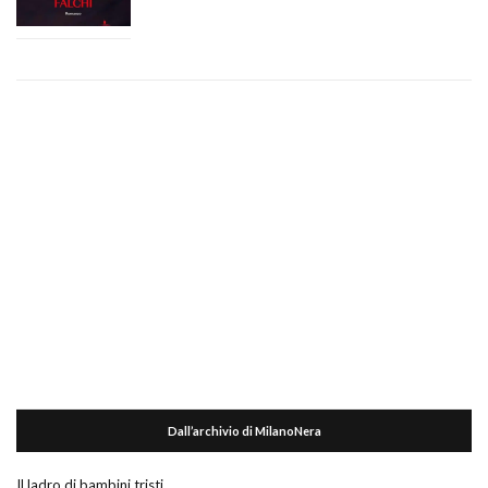
Dall’archivio di MilanoNera
Il ladro di bambini tristi