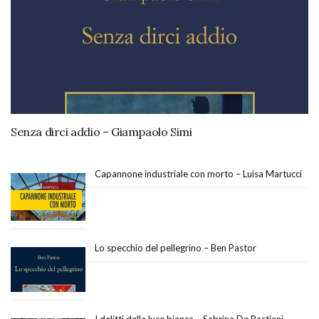
Senza dirci addio – Giampaolo Simi
Capannone industriale con morto – Luisa Martucci
Lo specchio del pellegrino – Ben Pastor
I delitti della luce bianca – Sabrina De Bastiani,