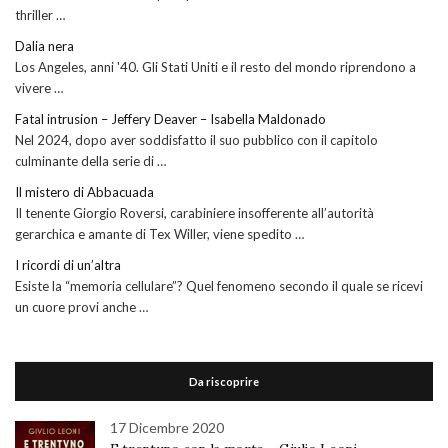
thriller …
Dalia nera
Los Angeles, anni '40. Gli Stati Uniti e il resto del mondo riprendono a
vivere …
Fatal intrusion – Jeffery Deaver – Isabella Maldonado
Nel 2024, dopo aver soddisfatto il suo pubblico con il capitolo
culminante della serie di …
Il mistero di Abbacuada
Il tenente Giorgio Roversi, carabiniere insofferente all’autorità
gerarchica e amante di Tex Willer, viene spedito …
I ricordi di un’altra
Esiste la “memoria cellulare”? Quel fenomeno secondo il quale se ricevi
un cuore provi anche …
Da riscoprire
17 Dicembre 2020