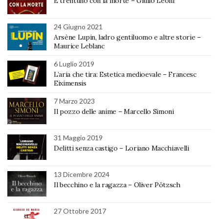
E trentuno con la morte – Giulio Leoni
24 Giugno 2021
Arsène Lupin, ladro gentiluomo e altre storie –
Maurice Leblanc
6 Luglio 2019
L’aria che tira: Estetica medioevale – Francesc
Eiximensis
7 Marzo 2023
Il pozzo delle anime – Marcello Simoni
31 Maggio 2019
Delitti senza castigo – Loriano Macchiavelli
13 Dicembre 2024
Il becchino e la ragazza – Oliver Pötzsch
27 Ottobre 2017