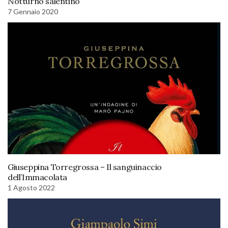
Notturno salentino
7 Gennaio 2020
Giuseppina Torregrossa – Il sanguinaccio
dell’Immacolata
1 Agosto 2022