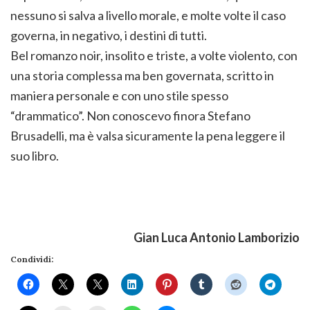
nessuno si salva a livello morale, e molte volte il caso
governa, in negativo, i destini di tutti.
Bel romanzo noir, insolito e triste, a volte violento, con
una storia complessa ma ben governata, scritto in
maniera personale e con uno stile spesso
“drammatico”. Non conoscevo finora Stefano
Brusadelli, ma è valsa sicuramente la pena leggere il
suo libro.
Gian Luca Antonio Lamborizio
Condividi: