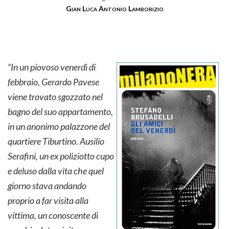
Gian Luca Antonio Lamborizio
“In un piovoso venerdì di
febbraio, Gerardo Pavese
viene trovato sgozzato nel
bagno del suo appartamento,
in un anonimo palazzone del
quartiere Tiburtino. Ausilio
Serafini, un ex poliziotto cupo
e deluso dalla vita che quel
giorno stava andando
proprio a far visita alla
vittima, un conoscente di