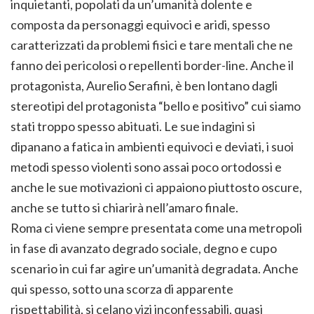
inquietanti, popolati da un’umanità dolente e
composta da personaggi equivoci e aridi, spesso
caratterizzati da problemi fisici e tare mentali che ne
fanno dei pericolosi o repellenti border-line. Anche il
protagonista, Aurelio Serafini, è ben lontano dagli
stereotipi del protagonista “bello e positivo” cui siamo
stati troppo spesso abituati. Le sue indagini si
dipanano a fatica in ambienti equivoci e deviati, i suoi
metodi spesso violenti sono assai poco ortodossi e
anche le sue motivazioni ci appaiono piuttosto oscure,
anche se tutto si chiarirà nell’amaro finale.
Roma ci viene sempre presentata come una metropoli
in fase di avanzato degrado sociale, degno e cupo
scenario in cui far agire un’umanità degradata. Anche
qui spesso, sotto una scorza di apparente
rispettabilità, si celano vizi inconfessabili, quasi