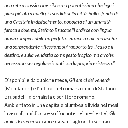
una rete assassina invisibile ma potentissima che lega i
piani più alti a quelli più sordidi della città. Sullo sfondo di
una Capitale in disfacimento, popolata di un’umanità
feroce e dolente, Stefano Brusadelli ordisce con lingua
nitida e impeccabile un perfetto intreccio noir, ma anche
una sorprendente riflessione sul rapporto tra il caso e il
destino, e sulla vendetta come gesto tragico ma a volte
necessario per regolare i conti con la propria esistenza.”
Disponibile da qualche mese,
Gli amici del venerdì
(Mondadori) è l’ultimo, bel romanzo noir di Stefano
Brusadelli, giornalista e scrittore romano.
Ambientato in una capitale plumbea e livida nei mesi
invernali, umidiccia e soffocante nei mesi estivi,
Gli
amici del venerdì
ci apre davanti agli occhi scenari