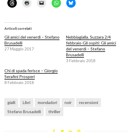
Articoli correlati
Gli amici del venerdì – Stefano
Nebbiagialla. Suzzara 2/4
Brusadelli
febbraio-Gli ospiti: Gli amici
27 Maggio 2017
del venerdì – Stefano
Brusadelli
3 Febbraio 2018
Chi di spada ferisce – Giorgio
Serafini Prosperi
8 Febbraio 2018
gialli
Libri
mondadori
noir
recensioni
Stefano Brusadelli
thriller