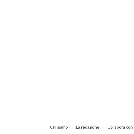
Chi siamo
La redazione
Collabora con 