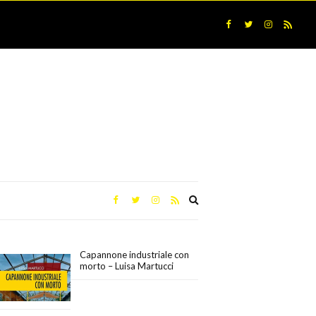
Expand
search
form
Capannone industriale con
morto – Luisa Martucci