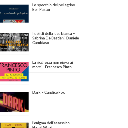
Lo specchio del pellegrino –
Ben Pastor
I delitti della luce bianca –
Sabrina De Bastiani, Daniele
Cambiaso
La ricchezza non giova ai
morti – Francesco Pinto
Dark – Candice Fox
L’enigma dell’assassino –
Hazell Ward