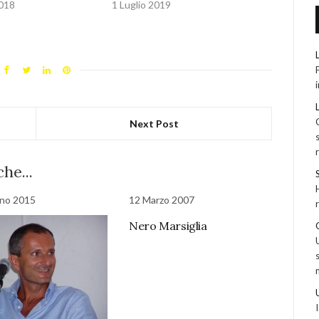
2018
1 Luglio 2019
Next Post
he...
gno 2015
12 Marzo 2007
Nero Marsiglia