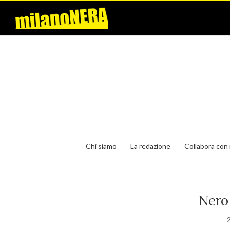
Chi siamo
La redazione
Collabora con 
Nero 