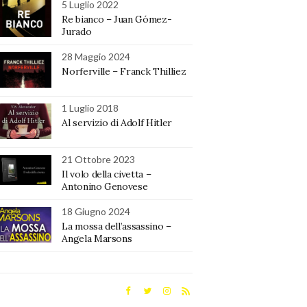
5 Luglio 2022
Re bianco – Juan Gómez-
Jurado
28 Maggio 2024
Norferville – Franck Thilliez
1 Luglio 2018
Al servizio di Adolf Hitler
21 Ottobre 2023
Il volo della civetta –
Antonino Genovese
18 Giugno 2024
La mossa dell’assassino –
Angela Marsons