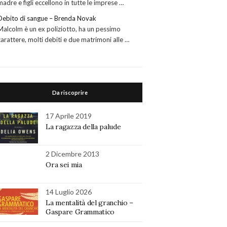
madre e figli eccellono in tutte le imprese …
Debito di sangue – Brenda Novak
Malcolm è un ex poliziotto, ha un pessimo
carattere, molti debiti e due matrimoni alle …
Da riscoprire
17 Aprile 2019
La ragazza della palude
2 Dicembre 2013
Ora sei mia
14 Luglio 2026
La mentalità del granchio –
Gaspare Grammatico