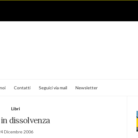
noi
Contatti
Seguici via mail
Newsletter
Libri
in dissolvenza
24 Dicembre 2006