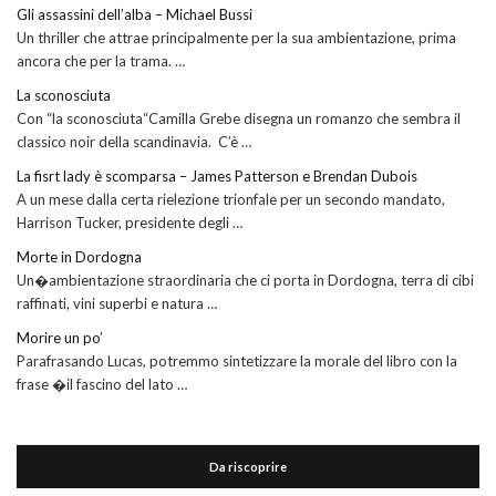
Gli assassini dell’alba – Michael Bussi
Un thriller che attrae principalmente per la sua ambientazione, prima
ancora che per la trama. …
La sconosciuta
Con “la sconosciuta“Camilla Grebe disegna un romanzo che sembra il
classico noir della scandinavia. C’è …
La fisrt lady è scomparsa – James Patterson e Brendan Dubois
A un mese dalla certa rielezione trionfale per un secondo mandato,
Harrison Tucker, presidente degli …
Morte in Dordogna
Un�ambientazione straordinaria che ci porta in Dordogna, terra di cibi
raffinati, vini superbi e natura …
Morire un po’
Parafrasando Lucas, potremmo sintetizzare la morale del libro con la
frase �il fascino del lato …
Da riscoprire