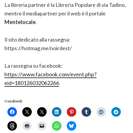
La libreria partner è la Libreria Popolare di via Tadino,
mentre il mediapartner per il web è il portale
Mentelocale
.
Il sito dedicato alla rassegna:
https://hotmag.me/noirdest/
La rassegna su facebook:
https://www.facebook.com/event.php?
eid=180126032062266
Condividi: