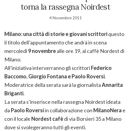
torna la rassegna Noirdest
4 Novembre 2011
Milano: una città di storie e giovani scrittori
questo
il titolo dell’appuntamento che andrà in scena
mercoledì
9 novembre
alle ore 19, al caffè Nordest di
Milano.
All’iniziativa interverranno gli scrittori
Federico
Baccomo, Giorgio Fontana e Paolo Roversi
.
Moderatrice della serata sarà la giornalista
Annarita
Briganti
.
La serata s’inserisce nella rassegna Noirdest ideata
da
Paolo Roversi
in collaborazione con
MilanoNera
e
con il locale
Nordest cafè
di via Borsieri 35 a Milano
dove si svolegeranno tutti gli eventi.