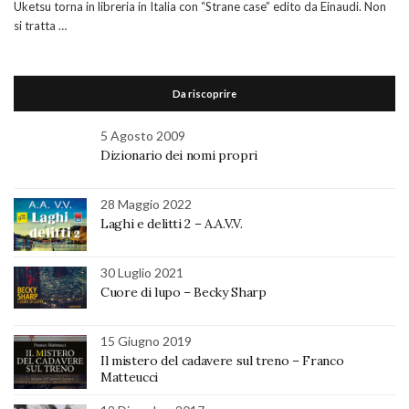
Uketsu torna in libreria in Italia con “Strane case” edito da Einaudi. Non
si tratta …
Da riscoprire
5 Agosto 2009
Dizionario dei nomi propri
28 Maggio 2022
Laghi e delitti 2 – A.A.V.V.
30 Luglio 2021
Cuore di lupo – Becky Sharp
15 Giugno 2019
Il mistero del cadavere sul treno – Franco
Matteucci