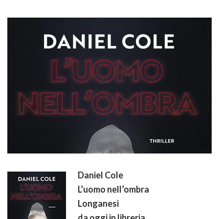
Daniel Cole
L’uomo nell’ombra
Longanesi
da oggi in libreria