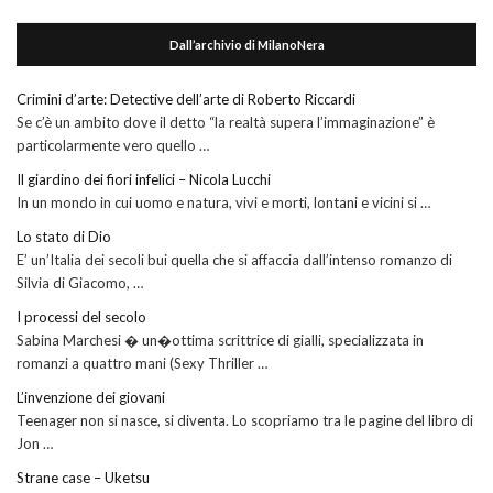
Dall’archivio di MilanoNera
Crimini d’arte: Detective dell’arte di Roberto Riccardi
Se c’è un ambito dove il detto “la realtà supera l’immaginazione” è
particolarmente vero quello …
Il giardino dei fiori infelici – Nicola Lucchi
In un mondo in cui uomo e natura, vivi e morti, lontani e vicini si …
Lo stato di Dio
E’ un’Italia dei secoli bui quella che si affaccia dall’intenso romanzo di
Silvia di Giacomo, …
I processi del secolo
Sabina Marchesi � un�ottima scrittrice di gialli, specializzata in
romanzi a quattro mani (Sexy Thriller …
L’invenzione dei giovani
Teenager non si nasce, si diventa. Lo scopriamo tra le pagine del libro di
Jon …
Strane case – Uketsu