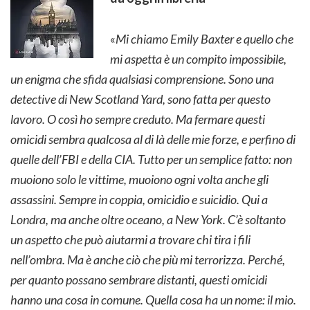
«
Mi chiamo Emily Baxter e quello che
mi aspetta è un compito impossibile,
un enigma che sfida qualsiasi comprensione. Sono una
detective di New Scotland Yard, sono fatta per questo
lavoro. O così ho sempre creduto. Ma fermare questi
omicidi sembra qualcosa al di là delle mie forze, e perfino di
quelle dell’FBI e della CIA. Tutto per un semplice fatto: non
muoiono solo le vittime, muoiono ogni volta anche gli
assassini. Sempre in coppia, omicidio e suicidio. Qui a
Londra, ma anche oltre oceano, a New York. C’è soltanto
un aspetto che può aiutarmi a trovare chi tira i fili
nell’ombra. Ma è anche ciò che più mi terrorizza. Perché,
per quanto possano sembrare distanti, questi omicidi
hanno una cosa in comune. Quella cosa ha un nome: il mio.