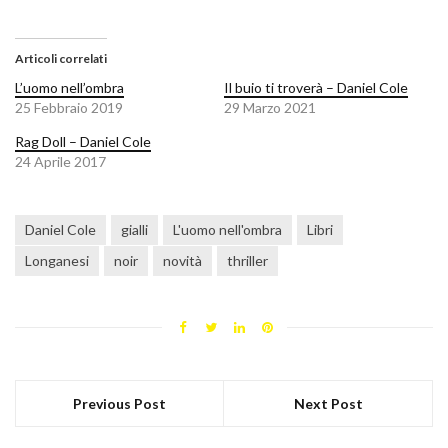
Articoli correlati
L’uomo nell’ombra
Il buio ti troverà – Daniel Cole
25 Febbraio 2019
29 Marzo 2021
Rag Doll – Daniel Cole
24 Aprile 2017
Daniel Cole
gialli
L'uomo nell'ombra
Libri
Longanesi
noir
novità
thriller
Previous Post
Next Post