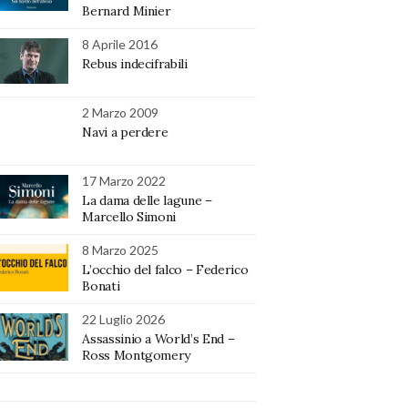
Bernard Minier
8 Aprile 2016
Rebus indecifrabili
2 Marzo 2009
Navi a perdere
17 Marzo 2022
La dama delle lagune –
Marcello Simoni
8 Marzo 2025
L’occhio del falco – Federico
Bonati
22 Luglio 2026
Assassinio a World’s End –
Ross Montgomery