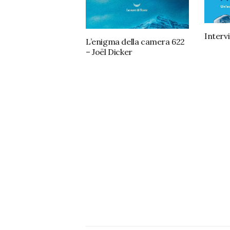
Intervi
L’enigma della camera 622
– Joël Dicker