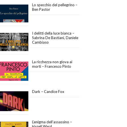
Lo specchio del pellegrino –
Ben Pastor
I delitti della luce bianca –
Sabrina De Bastiani, Daniele
Cambiaso
La ricchezza non giova ai
morti – Francesco Pinto
Dark – Candice Fox
L’enigma dell’assassino –
Hazell Ward