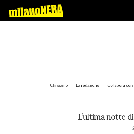
Chi siamo
La redazione
Collabora con 
L’ultima notte d