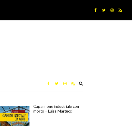
Expand
search
form
Capannone industriale con
morto – Luisa Martucci