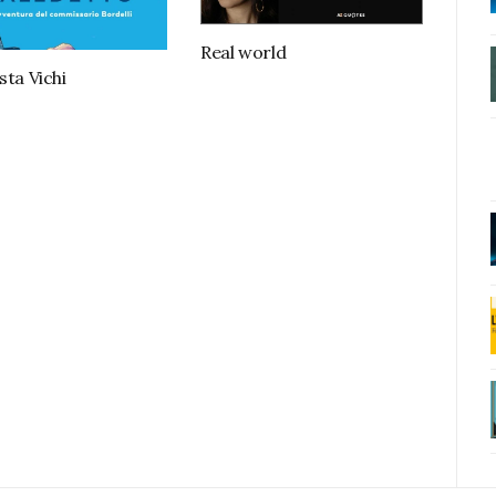
Real world
sta Vichi