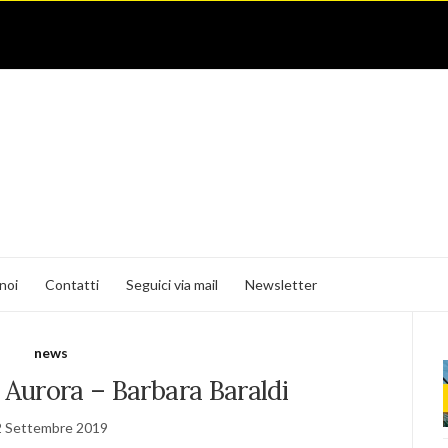
noi
Contatti
Seguici via mail
Newsletter
news
i Aurora – Barbara Baraldi
2 Settembre 2019