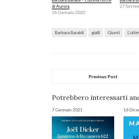
di Aurora
27 Sette
16 Gennaio 2020
Barbara Baraldi
gialli
Giunti
L'ulti
Previous Post
Potrebbero interessarti anc
7 Gennaio 2021
16 Dice