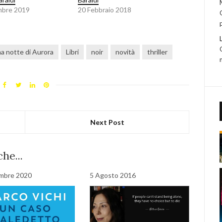
mbre 2019
20 Febbraio 2018
ma notte di Aurora
Libri
noir
novità
thriller
Next Post
he...
mbre 2020
5 Agosto 2016