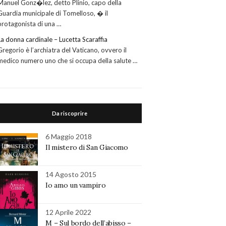
Manuel Gonz�lez, detto Plinio, capo della
Guardia municipale di Tomelloso, � il
protagonista di una …
La donna cardinale – Lucetta Scaraffia
Gregorio è l’archiatra del Vaticano, ovvero il
medico numero uno che si occupa della salute …
Da riscoprire
6 Maggio 2018
Il mistero di San Giacomo
14 Agosto 2015
Io amo un vampiro
12 Aprile 2022
M – Sul bordo dell’abisso –