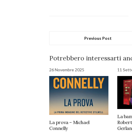
Previous Post
Potrebbero interessarti anc
26 Novembre 2025
11 Set
La bamb
La prova – Michael
Robert
Connelly
Gerla