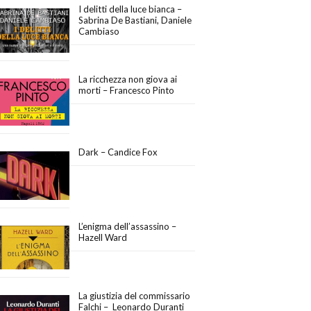
I delitti della luce bianca –
Sabrina De Bastiani, Daniele
Cambiaso
La ricchezza non giova ai
morti – Francesco Pinto
Dark – Candice Fox
L’enigma dell’assassino –
Hazell Ward
La giustizia del commissario
Falchi – Leonardo Duranti