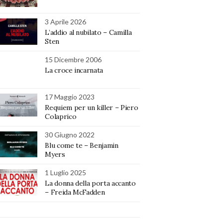
3 Aprile 2026
L’addio al nubilato – Camilla
Sten
15 Dicembre 2006
La croce incarnata
17 Maggio 2023
Requiem per un killer – Piero
Colaprico
30 Giugno 2022
Blu come te – Benjamin
Myers
1 Luglio 2025
La donna della porta accanto
– Freida McFadden