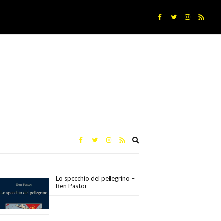
Expand
search
form
Lo specchio del pellegrino –
Ben Pastor