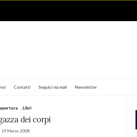
noi
Contatti
Seguici via mail
Newsletter
apertura
,
Libri
gazza dei corpi
19 Marzo 2008