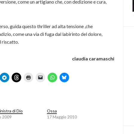
rversione, come un artigiano che, con dedizione e cura,
erso, guida questo thriller ad alta tensione ,che
ndizio, come una via di fuga dal labirinto del dolore,
 riscatto.
claudia caramaschi
nistra di Dio
Ossa
o 2009
17 Maggio 2010