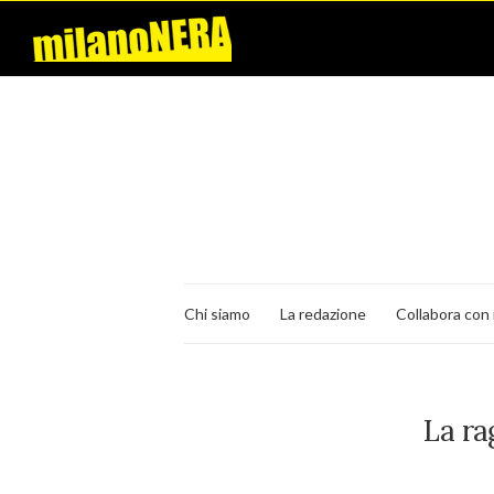
Chi siamo
La redazione
Collabora con 
La ra