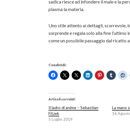
sadica riesce ad infondere il male e la pe
plasma la materia.
Uno stile attento ai dettagli, scorrevole, t
sorprende e regala solo alla fine l’ultimo i
come un possibile passaggio dal ricatto al
Condividi:
Articoli correlati
Il ladro di anime – Sebastian
La mano si
Fitzek
16 Agost
5 Luglio 2019