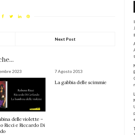
Next Post
he...
tembre 2023
7 Agosto 2013
La gabbia delle scimmie
ina delle violette –
o Ricci e Riccardo Di
ndo