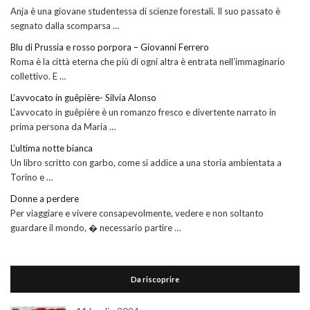
Anja è una giovane studentessa di scienze forestali. Il suo passato è
segnato dalla scomparsa …
Blu di Prussia e rosso porpora – Giovanni Ferrero
Roma è la città eterna che più di ogni altra è entrata nell’immaginario
collettivo. E …
L’avvocato in guêpière- Silvia Alonso
L’avvocato in guêpière è un romanzo fresco e divertente narrato in
prima persona da Maria …
L’ultima notte bianca
Un libro scritto con garbo, come si addice a una storia ambientata a
Torino e …
Donne a perdere
Per viaggiare e vivere consapevolmente, vedere e non soltanto
guardare il mondo, � necessario partire …
Da riscoprire