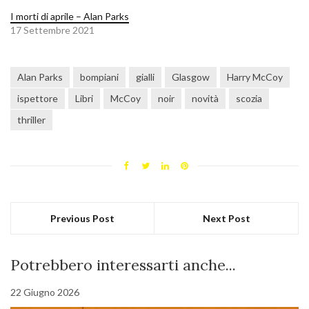
I morti di aprile – Alan Parks
17 Settembre 2021
Alan Parks
bompiani
gialli
Glasgow
Harry McCoy
ispettore
Libri
McCoy
noir
novità
scozia
thriller
Previous Post
Next Post
Potrebbero interessarti anche...
22 Giugno 2026