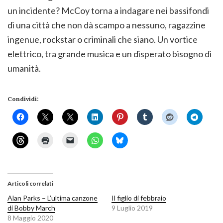
un incidente? McCoy torna a indagare nei bassifondi
di una città che non dà scampo a nessuno, ragazzine
ingenue, rockstar o criminali che siano. Un vortice
elettrico, tra grande musica e un disperato bisogno di
umanità.
Condividi:
Articoli correlati
Alan Parks – L’ultima canzone
Il figlio di febbraio
di Bobby March
9 Luglio 2019
8 Maggio 2020