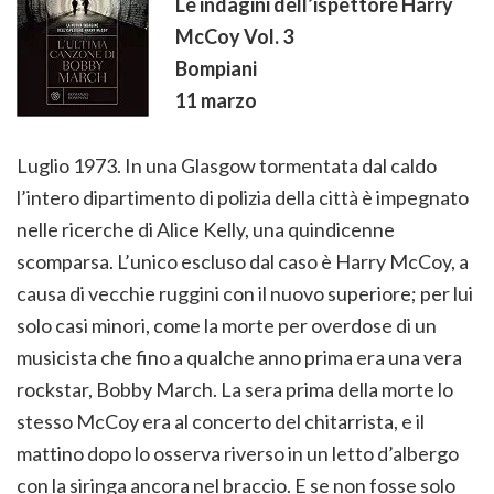
Le indagini dell’ispettore Harry
McCoy Vol. 3
Bompiani
11 marzo
Luglio 1973. In una Glasgow tormentata dal caldo
l’intero dipartimento di polizia della città è impegnato
nelle ricerche di Alice Kelly, una quindicenne
scomparsa. L’unico escluso dal caso è Harry McCoy, a
causa di vecchie ruggini con il nuovo superiore; per lui
solo casi minori, come la morte per overdose di un
musicista che fino a qualche anno prima era una vera
rockstar, Bobby March. La sera prima della morte lo
stesso McCoy era al concerto del chitarrista, e il
mattino dopo lo osserva riverso in un letto d’albergo
con la siringa ancora nel braccio. E se non fosse solo