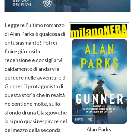
Leggere l’ultimo romanzo
di Alan Parks è qualcosa di
entusiasmante! Potrei
finire già così la
recensione e consigliarvi
caldamente di andarvi a
perdere nelle avventure di
Gunner, il protagonista di
questa storia che in realtà
ne contiene molte, sullo
sfondo di una Glasgow che
la si può quasi respirare nel
Alan Parks
bel mezzo della seconda