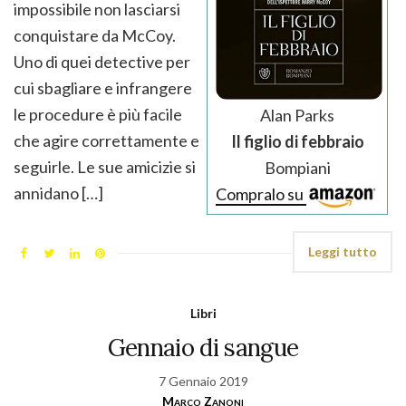
impossibile non lasciarsi
conquistare da McCoy.
Uno di quei detective per
cui sbagliare e infrangere
le procedure è più facile
Alan Parks
che agire correttamente e
Il figlio di febbraio
seguirle. Le sue amicizie si
Bompiani
annidano […]
Compralo su
Leggi tutto
Libri
Gennaio di sangue
7 Gennaio 2019
Marco Zanoni