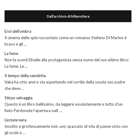
Dall’archivio di MilanoNera
Eroi dell’ombra
Il cinema delle spie raccontato come un romanzo Stefano Di Marino è
bravo e gli …
La fame
Non fa sconti Eliselle alla protagonista senza nome del suo ultimo libro:
La fame. Le …
Il tempo della vendetta
Vaka ha otto anni e sta aspettando nel cortile della scuola suo padre
che deve …
Stirpe selvaggia
Questo è un libro bellissimo, da leggere assolutamente e tutto d’un
fiato Perdonate l’apertura naif, …
L’estate nera
Insolito e grottescamente noir, uno spaccato di vita di paese visto con
gli occhi e …