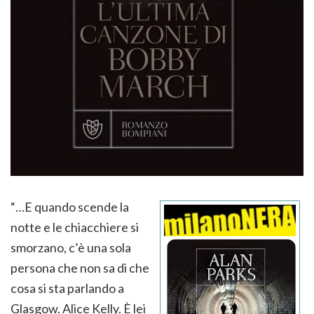
“…E quando scende la
notte e le chiacchiere si
smorzano, c’è una sola
persona che non sa di che
cosa si sta parlando a
Glasgow. Alice Kelly. È lei