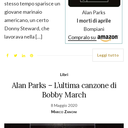
stesso tempo sparisce un
giovane marinaio
Alan Parks
americano, un certo
I morti di aprile
Donny Steward, che
Bompiani
lavorava nella […]
Compralo su
Leggi tutto
Libri
Alan Parks – L’ultima canzone di
Bobby March
8 Maggio 2020
Marco Zanoni