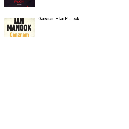
Gangnam – Ian Manook