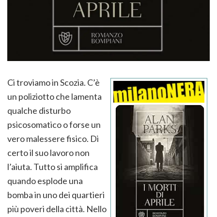
Ci troviamo in Scozia. C’è
un poliziotto che lamenta
qualche disturbo
psicosomatico o forse un
vero malessere fisico. Di
certo il suo lavoro non
l’aiuta. Tutto si amplifica
quando esplode una
bomba in uno dei quartieri
più poveri della città. Nello