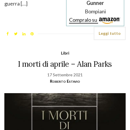
Gunner
guerra […]
Bompiani
Compralo su
Leggi tutto
Libri
I morti di aprile – Alan Parks
17 Settembre 2021
Roberto Estavio