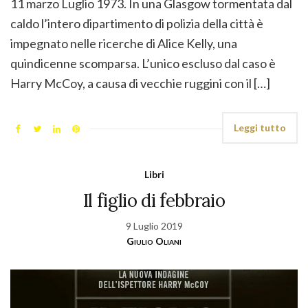
11 marzo Luglio 1973. In una Glasgow tormentata dal
caldo l’intero dipartimento di polizia della città è
impegnato nelle ricerche di Alice Kelly, una
quindicenne scomparsa. L’unico escluso dal caso è
Harry McCoy, a causa di vecchie ruggini con il […]
Leggi tutto
Libri
Il figlio di febbraio
9 Luglio 2019
Giulio Oliani