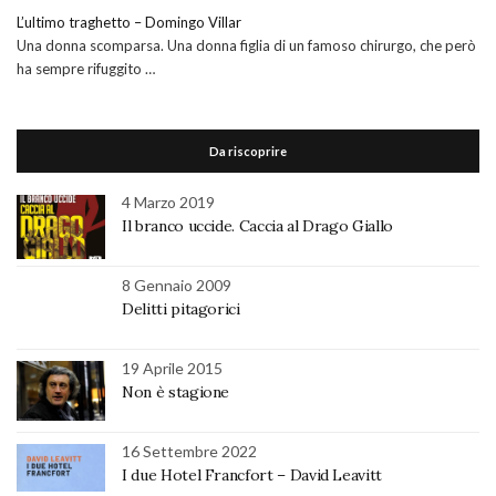
L’ultimo traghetto – Domingo Villar
Una donna scomparsa. Una donna figlia di un famoso chirurgo, che però
ha sempre rifuggito …
Da riscoprire
4 Marzo 2019
Il branco uccide. Caccia al Drago Giallo
8 Gennaio 2009
Delitti pitagorici
19 Aprile 2015
Non è stagione
16 Settembre 2022
I due Hotel Francfort – David Leavitt