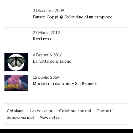
3 Dicembre 2009
Fausto Coppi � Solitudine di un campione
27 Marzo 2012
Ratti rossi
4 Febbraio 2016
La notte delle falene
12 Luglio 2024
Morte tra i diamanti – S.J. Bennett
Chi siamo
La redazione
Collabora con noi
Contatti
Seguici via mail
Newsletter