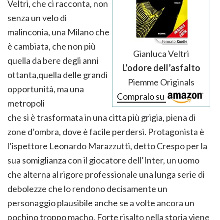
Veltri, che ci racconta, non
senza un velo di
malinconia, una Milano che
è cambiata, che non più
Gianluca Veltri
quella da bere degli anni
L’odore dell’asfalto
ottanta,quella delle grandi
Piemme Originals
opportunità, ma una
Compralo su
metropoli
che si è trasformata in una citta più grigia, piena di
zone d’ombra, dove è facile perdersi. Protagonista è
l’ispettore Leonardo Marazzutti, detto Crespo per la
sua somiglianza con il giocatore dell’Inter, un uomo
che alterna al rigore professionale una lunga serie di
debolezze che lo rendono decisamente un
personaggio plausibile anche se a volte ancora un
pochino troppo macho. Forte risalto nella storia viene