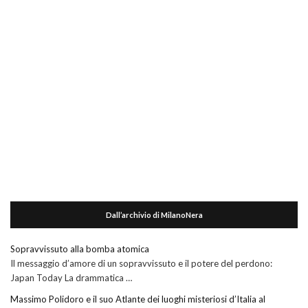
Dall’archivio di MilanoNera
Sopravvissuto alla bomba atomica
Il messaggio d’amore di un sopravvissuto e il potere del perdono:
Japan Today La drammatica …
Massimo Polidoro e il suo Atlante dei luoghi misteriosi d’Italia al