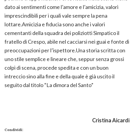
dato ai sentimenti come l’amore e l’amicizia, valori
imprescindibili per i quali vale sempre la pena
lottare.Amicizia e fiducia sono anche i valori
cementanti della squadra dei poliziotti Simpatico il
fratello di Crespo, abile nel cacciarsi nei guai e fonte di
preoccupazioni per l’ispettore.Una storia scritta con
uno stile semplice e lineare che, seppur senza grossi
colpi di scena, procede spedita e con un buon
intreccio sino alla fine e della quale è già uscito il
seguito dal titolo “La dimora del Santo”
Cristina Aicardi
Condividi: