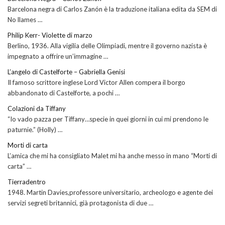
Barcelona negra di Carlos Zanón è la traduzione italiana edita da SEM di
No llames …
Philip Kerr- Violette di marzo
Berlino, 1936. Alla vigilia delle Olimpiadi, mentre il governo nazista è
impegnato a offrire un’immagine …
L’angelo di Castelforte – Gabriella Genisi
Il famoso scrittore inglese Lord Victor Allen compera il borgo
abbandonato di Castelforte, a pochi …
Colazioni da Tiffany
“Io vado pazza per Tiffany…specie in quei giorni in cui mi prendono le
paturnie.” (Holly) …
Morti di carta
L’amica che mi ha consigliato Malet mi ha anche messo in mano “Morti di
carta” …
Tierradentro
1948. Martin Davies,professore universitario, archeologo e agente dei
servizi segreti britannici, già protagonista di due …