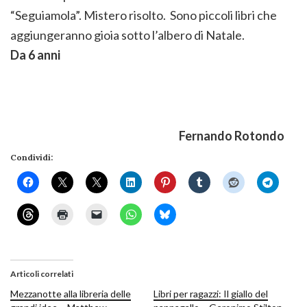
“Seguiamola”. Mistero risolto. Sono piccoli libri che
aggiungeranno gioia sotto l’albero di Natale.
Da 6 anni
Fernando Rotondo
Condividi:
Articoli correlati
Mezzanotte alla libreria delle
Libri per ragazzi: Il giallo del