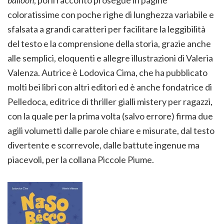
coloratissime con poche righe di lunghezza variabile e
sfalsata a grandi caratteri per facilitare la leggibilità
del testo e la comprensione della storia, grazie anche
alle semplici, eloquenti e allegre illustrazioni di Valeria
Valenza. Autrice è Lodovica Cima, che ha pubblicato
molti bei libri con altri editori ed è anche fondatrice di
Pelledoca, editrice di thriller gialli mistery per ragazzi,
con la quale per la prima volta (salvo errore) firma due
agili volumetti dalle parole chiare e misurate, dal testo
divertente e scorrevole, dalle battute ingenue ma
piacevoli, per la collana Piccole Piume.