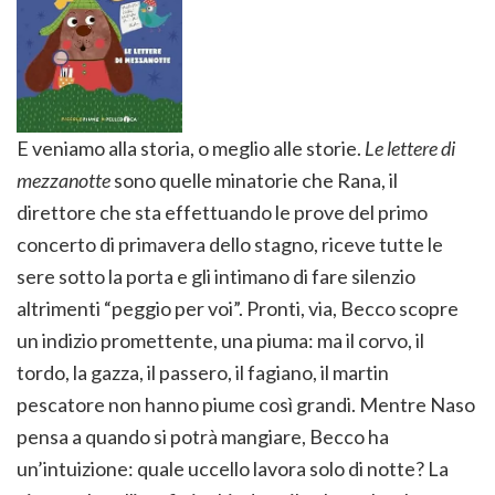
E veniamo alla storia, o meglio alle storie.
Le lettere di
mezzanotte
sono quelle minatorie che Rana, il
direttore che sta effettuando le prove del primo
concerto di primavera dello stagno, riceve tutte le
sere sotto la porta e gli intimano di fare silenzio
altrimenti “peggio per voi”. Pronti, via, Becco scopre
un indizio promettente, una piuma: ma il corvo, il
tordo, la gazza, il passero, il fagiano, il martin
pescatore non hanno piume così grandi. Mentre Naso
pensa a quando si potrà mangiare, Becco ha
un’intuizione: quale uccello lavora solo di notte? La