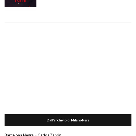
Dall’archivio di MilanoNera
Barcelona Negra – Carlos Zanón