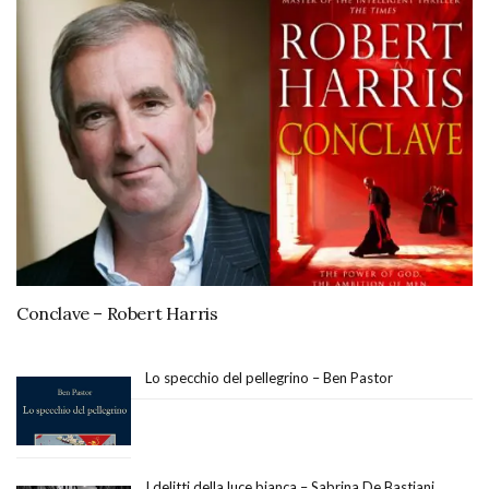
Conclave – Robert Harris
Lo specchio del pellegrino – Ben Pastor
I delitti della luce bianca – Sabrina De Bastiani,