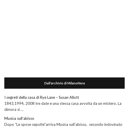
Dall’archivio di MilanoNera
I segreti della casa di Rye Lane – Susan Allott
1843,1994, 2008 tre date e una stessa casa avvolta da un mistero. La
dimora si …
Musica sull’abisso
Dopo “Le spose sepolte”arriva Musica sull’abisso, secondo indovinato