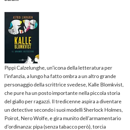
Pippi Calzelunghe, un’icona della letteratura per
l’infanzia, a lungo ha fatto ombra a un altro grande
personaggio della scrittrice svedese, Kalle Blomkvist,
che pure ha un posto importante nella piccola storia
del giallo per ragazzi. Il tredicenne aspira a diventare
un detective secondo i suoi modelli Sherlock Holmes,
Poirot, Nero Wolfe, e gira munito dell’armamentario
d’ordinanza: pipa (senza tabacco però), torcia