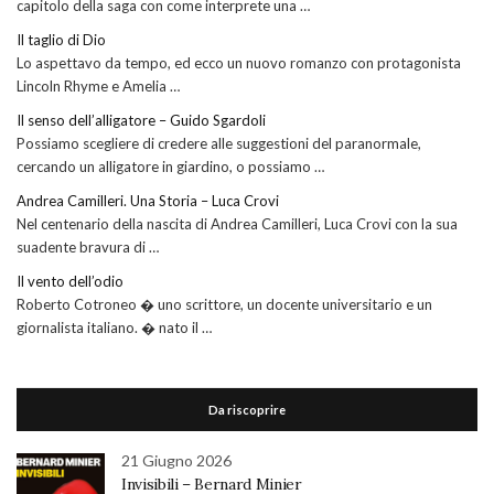
capitolo della saga con come interprete una …
Il taglio di Dio
Lo aspettavo da tempo, ed ecco un nuovo romanzo con protagonista
Lincoln Rhyme e Amelia …
Il senso dell’alligatore – Guido Sgardoli
Possiamo scegliere di credere alle suggestioni del paranormale,
cercando un alligatore in giardino, o possiamo …
Andrea Camilleri. Una Storia – Luca Crovi
Nel centenario della nascita di Andrea Camilleri, Luca Crovi con la sua
suadente bravura di …
Il vento dell’odio
Roberto Cotroneo � uno scrittore, un docente universitario e un
giornalista italiano. � nato il …
Da riscoprire
21 Giugno 2026
Invisibili – Bernard Minier