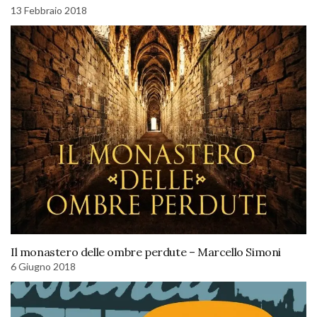
13 Febbraio 2018
Il monastero delle ombre perdute – Marcello Simoni
6 Giugno 2018