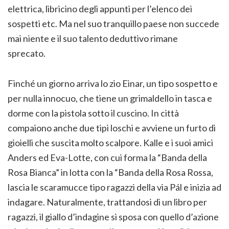
elettrica, libricino degli appunti per l’elenco dei
sospetti etc. Ma nel suo tranquillo paese non succede
mai niente e il suo talento deduttivo rimane
sprecato.
Finché un giorno arriva lo zio Einar, un tipo sospetto e
per nulla innocuo, che tiene un grimaldello in tasca e
dorme con la pistola sotto il cuscino. In città
compaiono anche due tipi loschi e avviene un furto di
gioielli che suscita molto scalpore. Kalle e i suoi amici
Anders ed Eva-Lotte, con cui forma la “Banda della
Rosa Bianca” in lotta con la “Banda della Rosa Rossa,
lascia le scaramucce tipo ragazzi della via Pál e inizia ad
indagare. Naturalmente, trattandosi di un libro per
ragazzi, il giallo d’indagine si sposa con quello d’azione