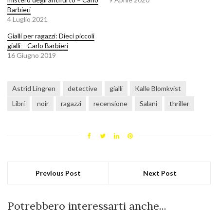
Barbieri
4 Luglio 2021
Gialli per ragazzi: Dieci piccoli
gialli – Carlo Barbieri
16 Giugno 2019
Astrid Lingren
detective
gialli
Kalle Blomkvist
Libri
noir
ragazzi
recensione
Salani
thriller
Previous Post
Next Post
Potrebbero interessarti anche...