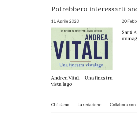
Potrebbero interessarti anc
11 Aprile 2020
20 Febb
Sarti A
immag
Andrea Vitali – Una finestra
vista lago
Chi siamo
La redazione
Collabora con 