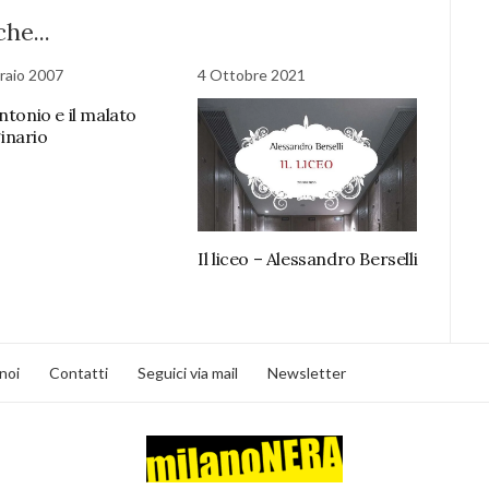
he...
raio 2007
4 Ottobre 2021
ntonio e il malato
inario
Il liceo – Alessandro Berselli
noi
Contatti
Seguici via mail
Newsletter