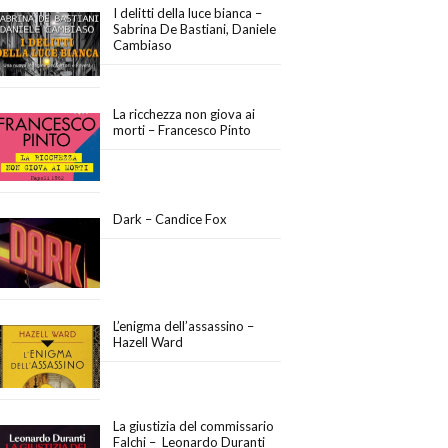
I delitti della luce bianca –
Sabrina De Bastiani, Daniele
Cambiaso
La ricchezza non giova ai
morti – Francesco Pinto
Dark – Candice Fox
L’enigma dell’assassino –
Hazell Ward
La giustizia del commissario
Falchi – Leonardo Duranti