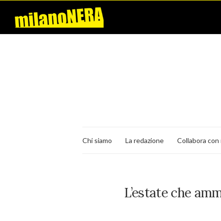
Chi siamo
La redazione
Collabora con 
L’estate che am