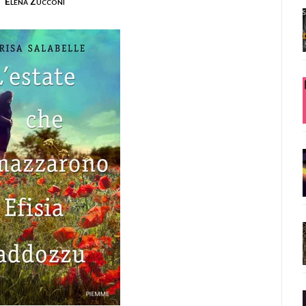
Elena Zucconi