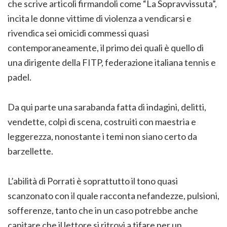
che scrive articoli firmandoli come “La Sopravvissuta”,
incita le donne vittime di violenza a vendicarsi e
rivendica sei omicidi commessi quasi
contemporaneamente, il primo dei quali è quello di
una dirigente della FITP, federazione italiana tennis e
padel.
Da qui parte una sarabanda fatta di indagini, delitti,
vendette, colpi di scena, costruiti con maestria e
leggerezza, nonostante i temi non siano certo da
barzellette.
L’abilità di Porrati è soprattutto il tono quasi
scanzonato con il quale racconta nefandezze, pulsioni,
sofferenze, tanto che in un caso potrebbe anche
capitare che il lettore si ritrovi a tifare per un