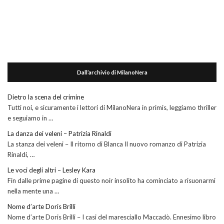
Dall’archivio di MilanoNera
Dietro la scena del crimine
Tutti noi, e sicuramente i lettori di MilanoNera in primis, leggiamo thriller
e seguiamo in …
La danza dei veleni – Patrizia Rinaldi
La stanza dei veleni – Il ritorno di Blanca Il nuovo romanzo di Patrizia
Rinaldi, …
Le voci degli altri – Lesley Kara
Fin dalle prime pagine di questo noir insolito ha cominciato a risuonarmi
nella mente una …
Nome d’arte Doris Brilli
Nome d’arte Doris Brilli – I casi del maresciallo Maccadò. Ennesimo libro