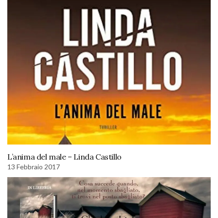
L’anima del male – Linda Castillo
13 Febbraio 2017