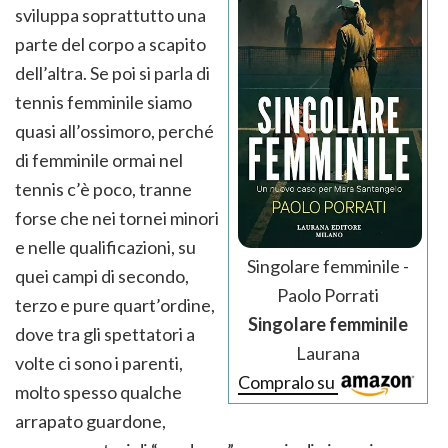
sviluppa soprattutto una
parte del corpo a scapito
dell’altra. Se poi si parla di
tennis femminile siamo
quasi all’ossimoro, perché
di femminile ormai nel
tennis c’è poco, tranne
forse che nei tornei minori
e nelle qualificazioni, su
Singolare femminile -
quei campi di secondo,
Paolo Porrati
terzo e pure quart’ordine,
Singolare femminile
dove tra gli spettatori a
Laurana
volte ci sono i parenti,
Compralo su
molto spesso qualche
arrapato guardone,