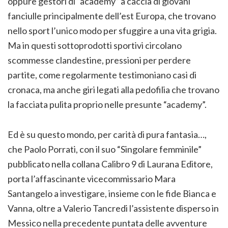
oppure gestori di “academy” a caccia di giovani
fanciulle principalmente dell’est Europa, che trovano
nello sport l’unico modo per sfuggire a una vita grigia.
Ma in questi sottoprodotti sportivi circolano
scommesse clandestine, pressioni per perdere
partite, come regolarmente testimoniano casi di
cronaca, ma anche giri legati alla pedofilia che trovano
la facciata pulita proprio nelle presunte “academy”.
Ed è su questo mondo, per carità di pura fantasia…,
che Paolo Porrati, con il suo “Singolare femminile”
pubblicato nella collana Calibro 9 di Laurana Editore,
porta l’affascinante vicecommissario Mara
Santangelo a investigare, insieme con le fide Bianca e
Vanna, oltre a Valerio Tancredi l’assistente disperso in
Messico nella precedente puntata delle avventure