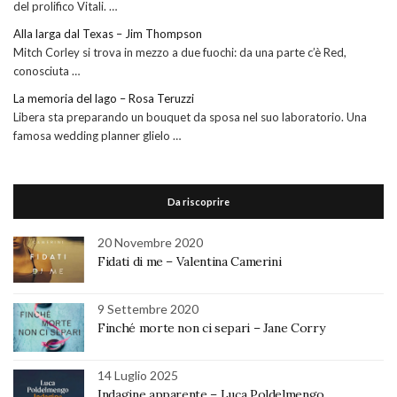
del prolifico Vitali. …
Alla larga dal Texas – Jim Thompson
Mitch Corley si trova in mezzo a due fuochi: da una parte c’è Red,
conosciuta …
La memoria del lago – Rosa Teruzzi
Libera sta preparando un bouquet da sposa nel suo laboratorio. Una
famosa wedding planner glielo …
Da riscoprire
20 Novembre 2020
Fidati di me – Valentina Camerini
9 Settembre 2020
Finché morte non ci separi – Jane Corry
14 Luglio 2025
Indagine apparente – Luca Poldelmengo