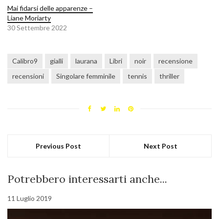
Mai fidarsi delle apparenze –
Liane Moriarty
30 Settembre 2022
Calibro9
gialli
laurana
Libri
noir
recensione
recensioni
Singolare femminile
tennis
thriller
Previous Post
Next Post
Potrebbero interessarti anche...
11 Luglio 2019