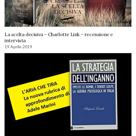
La scelta decisiva – Charlotte Link – recensione e
intervista
19 Aprile 2019