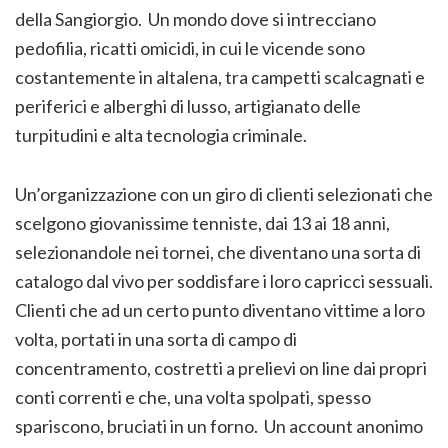
della Sangiorgio. Un mondo dove si intrecciano
pedofilia, ricatti omicidi, in cui le vicende sono
costantemente in altalena, tra campetti scalcagnati e
periferici e alberghi di lusso, artigianato delle
turpitudini e alta tecnologia criminale.
Un’organizzazione con un giro di clienti selezionati che
scelgono giovanissime tenniste, dai 13 ai 18 anni,
selezionandole nei tornei, che diventano una sorta di
catalogo dal vivo per soddisfare i loro capricci sessuali.
Clienti che ad un certo punto diventano vittime a loro
volta, portati in una sorta di campo di
concentramento, costretti a prelievi on line dai propri
conti correnti e che, una volta spolpati, spesso
spariscono, bruciati in un forno. Un account anonimo