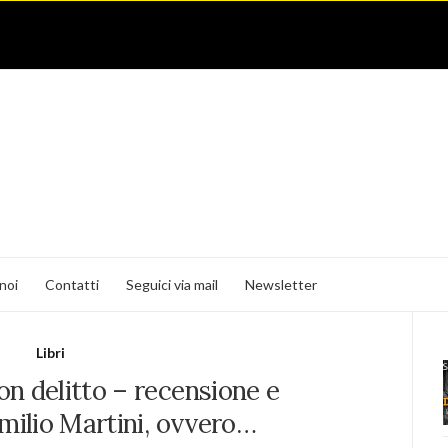
noi
Contatti
Seguici via mail
Newsletter
Libri
con delitto – recensione e
Emilio Martini, ovvero…