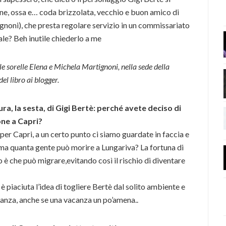
ne, ossa e… coda brizzolata, vecchio e buon amico di
gnoni), che presta regolare servizio in un commissariato
ale? Beh inutile chiederlo a me
 sorelle Elena e Michela Martignoni, nella sede della
el libro ai blogger.
a, la sesta, di Gigi Bertè: perché avete deciso di
one a Capri?
per Capri, a un certo punto ci siamo guardate in faccia e
 ma quanta gente può morire a Lungariva? La fortuna di
è che può migrare,evitando così il rischio di diventare
i è piaciuta l’idea di togliere Bertè dal solito ambiente e
anza, anche se una vacanza un po’amena..