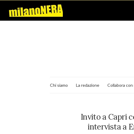
Chi siamo
La redazione
Collabora con 
Invito a Capri 
intervista a 