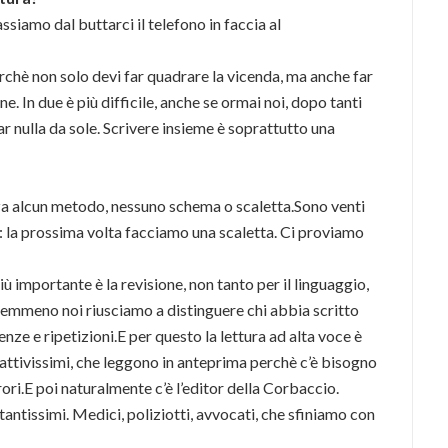
siamo dal buttarci il telefono in faccia al
erchè non solo devi far quadrare la vicenda, ma anche far
ne. In due è più difficile, anche se ormai noi, dopo tanti
r nulla da sole. Scrivere insieme è soprattutto una
a alcun metodo, nessuno schema o scaletta.Sono venti
o: la prossima volta facciamo una scaletta. Ci proviamo
ù importante è la revisione, non tanto per il linguaggio,
emmeno noi riusciamo a distinguere chi abbia scritto
nze e ripetizioni.E per questo la lettura ad alta voce è
attivissimi, che leggono in anteprima perchè c’è bisogno
ori.E poi naturalmente c’è l’editor della Corbaccio.
antissimi. Medici, poliziotti, avvocati, che sfiniamo con