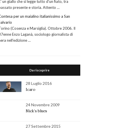
E’ un giallo che si legge tutto d’un fiato, tra
passato presente e storia. Attento …
Contesa per un maialino italianissimo a San
Salvario
Torino (Cosenza e Marsiglia). Ottobre 2006. Il
37enne Enzo Laganà, sociologo giornalista di
nera nell’edizione …
Da riscoprire
28 Luglio 2016
Icaro
24 Novembre 2009
Nick’s blues
27 Settembre 2015