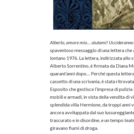
Alberto, amore mio… aiutami! Ucciderann
spaventoso messaggio di una lettera che a
lontano 1976. La lettera, indirizzata allo s
Alberto Sorrentino, è firmata da Diana Mey
quarant’anni dopo… Perché questa lettera,
cassetto di una scrivania, è stata ritrovat
Esposito che gestisce l’impresa di pulizia
mobili e armadi, in vista della vendita di
splendida villa Hermione, da troppi anni
ancora avviluppata dal suo lussureggiante
trascurato e in disordine, e un tempo teatro
giravano fiumi di droga.