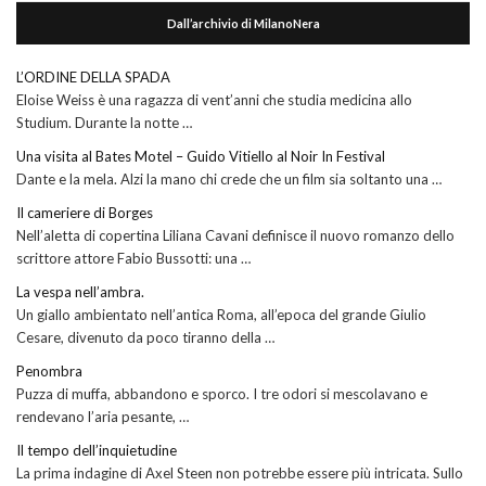
Dall’archivio di MilanoNera
L’ORDINE DELLA SPADA
Eloise Weiss è una ragazza di vent’anni che studia medicina allo
Studium. Durante la notte …
Una visita al Bates Motel – Guido Vitiello al Noir In Festival
Dante e la mela. Alzi la mano chi crede che un film sia soltanto una …
Il cameriere di Borges
Nell’aletta di copertina Liliana Cavani definisce il nuovo romanzo dello
scrittore attore Fabio Bussotti: una …
La vespa nell’ambra.
Un giallo ambientato nell’antica Roma, all’epoca del grande Giulio
Cesare, divenuto da poco tiranno della …
Penombra
Puzza di muffa, abbandono e sporco. I tre odori si mescolavano e
rendevano l’aria pesante, …
Il tempo dell’inquietudine
La prima indagine di Axel Steen non potrebbe essere più intricata. Sullo