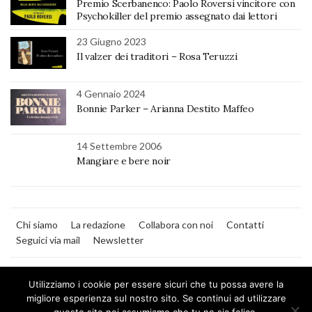
Premio Scerbanenco: Paolo Roversi vincitore con
Psychokiller del premio assegnato dai lettori
23 Giugno 2023
Il valzer dei traditori – Rosa Teruzzi
4 Gennaio 2024
Bonnie Parker – Arianna Destito Maffeo
14 Settembre 2006
Mangiare e bere noir
Chi siamo
La redazione
Collabora con noi
Contatti
Seguici via mail
Newsletter
Utilizziamo i cookie per essere sicuri che tu possa avere la
migliore esperienza sul nostro sito. Se continui ad utilizzare