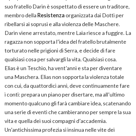
suo fratello Darin è sospettato di essere un traditore,
membro della
Resistenza
organizzata dai Dotti per
ribellarsi ai soprusi e alla violenza delle Maschere.
Darin viene arrestato, mentre Laia riesce a fuggire. La
ragazza non sopporta l’idea del fratello brutalmente
torturato nelle prigioni di Serra, e decide di fare
qualsiasi cosa per salvargli la vita. Qualsiasi cosa.
Elias è un Teschio, ha vent’anni e sta per diventare
una Maschera. Elias non sopporta la violenza totale
con cui, da quattordici anni, deve continuamente fare
i conti: prepara un piano per disertare, ma all’ultimo
momento qualcuno gli farà cambiare idea, scatenando
una serie di eventi che cambieranno per sempre la sua
vita e quella dei suoi compagni d’accademia.
Un’antichissima profezia si insinua nelle vite dei