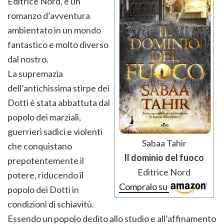
Editrice Nord, è un
romanzo d’avventura
ambientato in un mondo
fantastico e molto diverso
dal nostro.
La supremazia
dell’antichissima stirpe dei
Dotti è stata abbattuta dal
popolo dei marziali,
guerrieri sadici e violenti
Sabaa Tahir
che conquistano
Il dominio del fuoco
prepotentemente il
Editrice Nord
potere, riducendo il
Compralo su
popolo dei Dotti in
condizioni di schiavitù.
Essendo un popolo dedito allo studio e all’affinamento