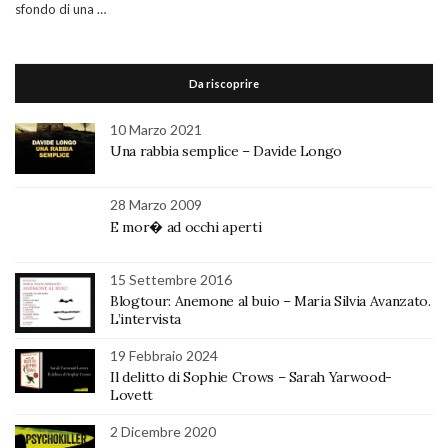
sfondo di una …
Da riscoprire
10 Marzo 2021
Una rabbia semplice – Davide Longo
28 Marzo 2009
E mor� ad occhi aperti
15 Settembre 2016
Blogtour: Anemone al buio – Maria Silvia Avanzato.
L’intervista
19 Febbraio 2024
Il delitto di Sophie Crows – Sarah Yarwood-
Lovett
2 Dicembre 2020