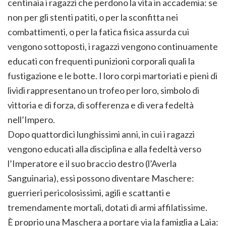
centinaia i ragazzi che perdono la vita in accademia: se
non per gli stenti patiti, o per la sconfitta nei
combattimenti, o per la fatica fisica assurda cui
vengono sottoposti, i ragazzi vengono continuamente
educati con frequenti punizioni corporali quali la
fustigazione e le botte. I loro corpi martoriati e pieni di
lividi rappresentano un trofeo per loro, simbolo di
vittoria e di forza, di sofferenza e di vera fedeltà
nell’Impero.
Dopo quattordici lunghissimi anni, in cui i ragazzi
vengono educati alla disciplina e alla fedeltà verso
l’Imperatore e il suo braccio destro (l’Averla
Sanguinaria), essi possono diventare Maschere:
guerrieri pericolosissimi, agili e scattanti e
tremendamente mortali, dotati di armi affilatissime.
È proprio una Maschera a portare via la famiglia a Laia: