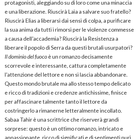
protagonisti, aleggiando su di loro come una minaccia
e una liberazione. Riuscirà Laia a salvare suo fratello?
Riuscirà Elias a liberarsi dai sensi di colpa, a purificare
la sua anima da tutti i rimorsi per le violenze commesse
a causa dell’accademia? Riuscirà la Resistenza a
liberare il popolo di Serra da questi brutali usurpatori?
Il dominio del fuoco
è un romanzo decisamente
scorrevole e interessante, cattura completamente
l’attenzione del lettore e non si lascia abbandonare.
Questo mondo brutale ma allo stesso tempo delicato
e ricco di tradizioni e credenze antichissime, finisce
per affascinare talmente tanto il lettore da
costringerlo a rimanerne letteralmente incollato.
Sabaa Tahir è una scrittrice che riserverà grandi
sorprese: questo è un ottimo romanzo, intricato e
appassionante, ricco di significati e di sentimenti puri.​