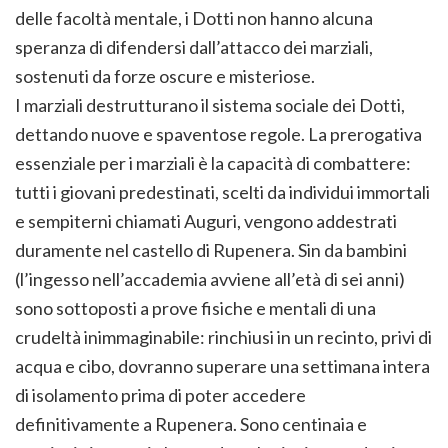
delle facoltà mentale, i Dotti non hanno alcuna
speranza di difendersi dall’attacco dei marziali,
sostenuti da forze oscure e misteriose.
I marziali destrutturano il sistema sociale dei Dotti,
dettando nuove e spaventose regole. La prerogativa
essenziale per i marziali è la capacità di combattere:
tutti i giovani predestinati, scelti da individui immortali
e sempiterni chiamati Auguri, vengono addestrati
duramente nel castello di Rupenera. Sin da bambini
(l’ingesso nell’accademia avviene all’età di sei anni)
sono sottoposti a prove fisiche e mentali di una
crudeltà inimmaginabile: rinchiusi in un recinto, privi di
acqua e cibo, dovranno superare una settimana intera
di isolamento prima di poter accedere
definitivamente a Rupenera. Sono centinaia e