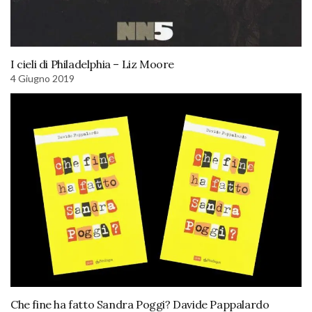
I cieli di Philadelphia – Liz Moore
4 Giugno 2019
Che fine ha fatto Sandra Poggi? Davide Pappalardo