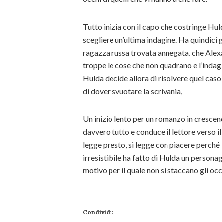
Tutto inizia con il capo che costringe Hu
scegliere un’ultima indagine. Ha quindici g
ragazza russa trovata annegata, che Alexa
troppe le cose che non quadrano e l’indagi
Hulda decide allora di risolvere quel caso
di dover svuotare la scrivania,
Un inizio lento per un romanzo in crescend
davvero tutto e conduce il lettore verso il
legge presto, si legge con piacere perch
irresistibile ha fatto di Hulda un personag
motivo per il quale non si staccano gli occ
Condividi: