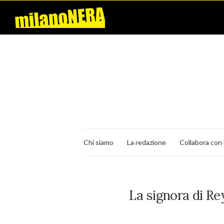
Chi siamo
La redazione
Collabora con 
La signora di Re