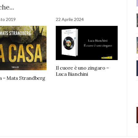
he...
sto 2019
22 Aprile 2024
Il cuore è uno zingaro –
Luca Bianchini
a – Mats Strandberg