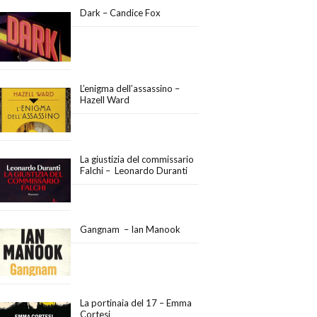
Dark – Candice Fox
L’enigma dell’assassino –
Hazell Ward
La giustizia del commissario
Falchi – Leonardo Duranti
Gangnam – Ian Manook
La portinaia del 17 – Emma
Cortesi