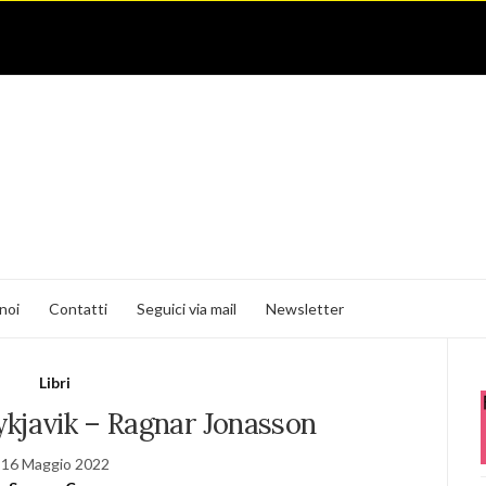
noi
Contatti
Seguici via mail
Newsletter
Libri
ykjavik – Ragnar Jonasson
16 Maggio 2022