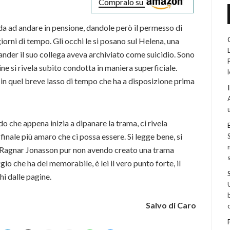
Compralo su
lda ad andare in pensione, dandole però il permesso di
iorni di tempo. Gli occhi le si posano sul Helena, una
nder il suo collega aveva archiviato come suicidio. Sono
ne si rivela subito condotta in maniera superficiale.
 in quel breve lasso di tempo che ha a disposizione prima
o che appena inizia a dipanare la trama, ci rivela
 finale più amaro che ci possa essere. Si legge bene, si
é Ragnar Jonasson pur non avendo creato una trama
gio che ha del memorabile, è lei il vero punto forte, il
hi dalle pagine.
Salvo di Caro