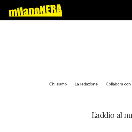
Chi siamo
La redazione
Collabora con 
L’addio al n