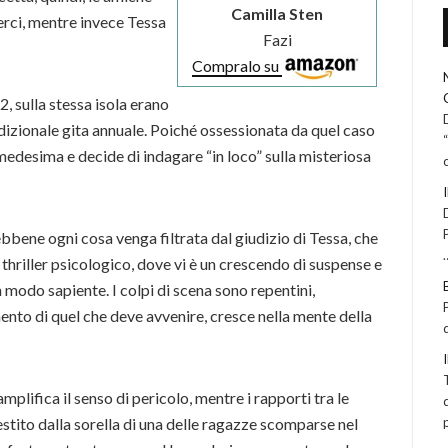
Camilla Sten
serci, mentre invece Tessa
Fazi
Compralo su
, sulla stessa isola erano
dizionale gita annuale. Poiché ossessionata da quel caso
a medesima e decide di indagare “in loco” sulla misteriosa
bbene ogni cosa venga filtrata dal giudizio di Tessa, che
 thriller psicologico, dove vi è un crescendo di suspense e
n modo sapiente. I colpi di scena sono repentini,
mento di quel che deve avvenire, cresce nella mente della
plifica il senso di pericolo, mentre i rapporti tra le
, gestito dalla sorella di una delle ragazze scomparse nel