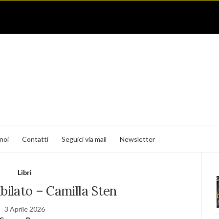
noi
Contatti
Seguici via mail
Newsletter
Libri
ubilato – Camilla Sten
3 Aprile 2026