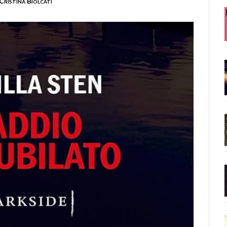
Cristina Biolcati