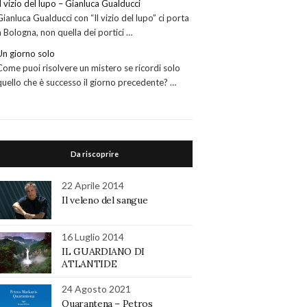
Il vizio del lupo – Gianluca Gualducci
Gianluca Gualducci con “Il vizio del lupo” ci porta
a Bologna, non quella dei portici …
Un giorno solo
Come puoi risolvere un mistero se ricordi solo
quello che è successo il giorno precedente? …
Da riscoprire
22 Aprile 2014
Il veleno del sangue
16 Luglio 2014
IL GUARDIANO DI
ATLANTIDE
24 Agosto 2021
Quarantena – Petros