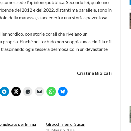
e, come crede l’opinione pubblica. Secondo lei, qualcuno
 vicende del 2012 e del 2022, distanti ma parallele, sono in
lo della matassa, si accederà a una storia spaventosa.
ler nordico, con storie corali che rivelano un
 propria. Finché nel torbido non scoppia una scintilla e il
 trascinando ogni tessera del mosaico in un devastante
Cristina Biolcati
omplicato per Emma
Gli occhi neri di Susan
28 Maggio 2016