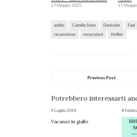
17 Maggio 2025
11 Maggi
addio
Camilla Sten
Darkside
Fazi
recensione
recensioni
thriller
Previous Post
Potrebbero interessarti anc
9 Luglio 2014
8 Febbr
Vacanze in giallo