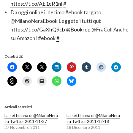
https://t.co/AE1eR1nl
#
Da oggi online il decimo #ebook targato
@MilanoNeraEbook Leggeteli tutti qui:
https://t.co/GaXhQ9cb
@
Bookrep
@FraColl Anche
su Amazon! #ebook
#
Condividi:
Articoli correlati
La settimana di @MilanoNera
La settimana di @MilanoNera
su Twitter 2011-11-27
su Twitter 2011-12-18
27 Novembre 2011
18 Dicembre 2011