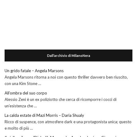
Dall’archivio di MilanoNera
Un grido fatale – Angela Marsons
Angela Marsons ritorna a noi con questo thriller davvero ben riuscito,
con una Kim Stone …
All’ombra del suo corpo
Alessio Zeni è un ex poliziotto che cerca di ricomporre i cocci di
un’esistenza che …
La calda estate di Mazi Morris – Daria Shualy
Ricco di suspence, con atmosfere dark e una protagonista unica; questo
e molto di più …