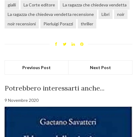
gialli
La Corte editore
La ragazza che chiedeva vendetta
La ragazza che chiedeva vendetta recensione
Libri
noir
noir recensioni
Pierluigi Porazzi
thriller
Previous Post
Next Post
Potrebbero interessarti anche...
9 Novembre 2020