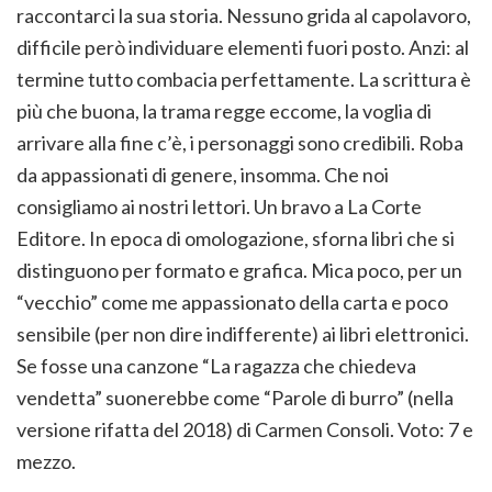
raccontarci la sua storia. Nessuno grida al capolavoro,
difficile però individuare elementi fuori posto. Anzi: al
termine tutto combacia perfettamente. La scrittura è
più che buona, la trama regge eccome, la voglia di
arrivare alla fine c’è, i personaggi sono credibili. Roba
da appassionati di genere, insomma. Che noi
consigliamo ai nostri lettori. Un bravo a La Corte
Editore. In epoca di omologazione, sforna libri che si
distinguono per formato e grafica. Mica poco, per un
“vecchio” come me appassionato della carta e poco
sensibile (per non dire indifferente) ai libri elettronici.
Se fosse una canzone “La ragazza che chiedeva
vendetta” suonerebbe come “Parole di burro” (nella
versione rifatta del 2018) di Carmen Consoli. Voto: 7 e
mezzo.