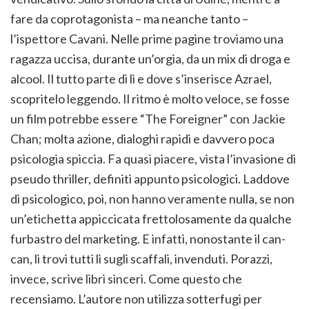
fare da coprotagonista – ma neanche tanto –
l’ispettore Cavani. Nelle prime pagine troviamo una
ragazza uccisa, durante un’orgia, da un mix di droga e
alcool. Il tutto parte di lì e dove s’inserisce Azrael,
scopritelo leggendo. Il ritmo è molto veloce, se fosse
un film potrebbe essere “The Foreigner” con Jackie
Chan; molta azione, dialoghi rapidi e davvero poca
psicologia spiccia. Fa quasi piacere, vista l’invasione di
pseudo thriller, definiti appunto psicologici. Laddove
di psicologico, poi, non hanno veramente nulla, se non
un’etichetta appiccicata frettolosamente da qualche
furbastro del marketing. E infatti, nonostante il can-
can, li trovi tutti lì sugli scaffali, invenduti. Porazzi,
invece, scrive libri sinceri. Come questo che
recensiamo. L’autore non utilizza sotterfugi per