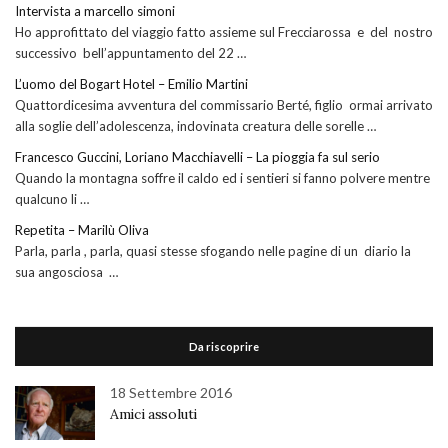
Intervista a marcello simoni
Ho approfittato del viaggio fatto assieme sul Frecciarossa e del nostro
successivo bell’appuntamento del 22 …
L’uomo del Bogart Hotel – Emilio Martini
Quattordicesima avventura del commissario Berté, figlio ormai arrivato
alla soglie dell’adolescenza, indovinata creatura delle sorelle …
Francesco Guccini, Loriano Macchiavelli – La pioggia fa sul serio
Quando la montagna soffre il caldo ed i sentieri si fanno polvere mentre
qualcuno li …
Repetita – Marilù Oliva
Parla, parla , parla, quasi stesse sfogando nelle pagine di un diario la
sua angosciosa …
Da riscoprire
18 Settembre 2016
Amici assoluti