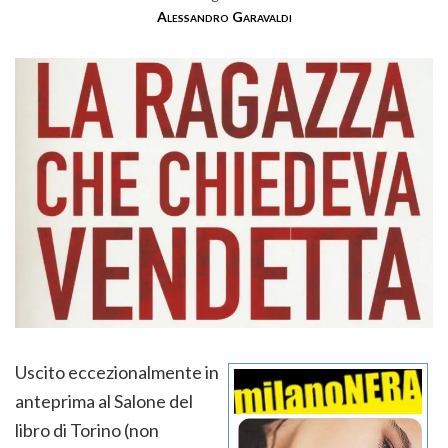
Alessandro Garavaldi
Uscito eccezionalmente in
anteprima al Salone del
libro di Torino (non