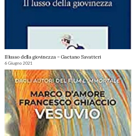
Il lusso della giovinezza – Gaetano Savatteri
6 Giugno 2021