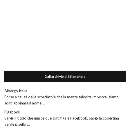
Dall’archivio di MilanoNera
Albergo Italia
Forse a causa delle scorciatoie che la mente talvolta imbocca, siamo
soliti abbinare il nome …
Figabook
Sar� il titolo che unisce due cult: figa e Facebook. Sar� la copertina
verde pisello …