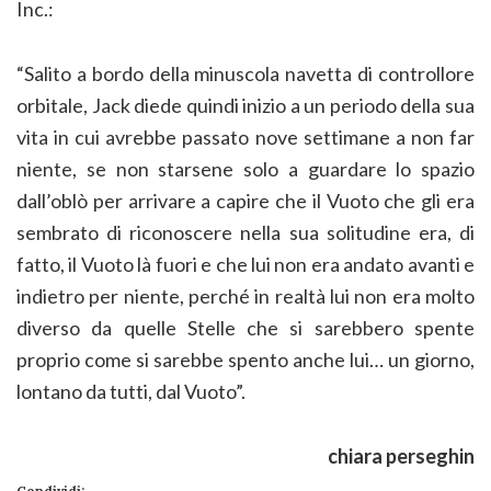
Inc.:
“Salito a bordo della minuscola navetta di controllore
orbitale, Jack diede quindi inizio a un periodo della sua
vita in cui avrebbe passato nove settimane a non far
niente, se non starsene solo a guardare lo spazio
dall’oblò per arrivare a capire che il Vuoto che gli era
sembrato di riconoscere nella sua solitudine era, di
fatto, il Vuoto là fuori e che lui non era andato avanti e
indietro per niente, perché in realtà lui non era molto
diverso da quelle Stelle che si sarebbero spente
proprio come si sarebbe spento anche lui… un giorno,
lontano da tutti, dal Vuoto”.
chiara perseghin
Condividi: