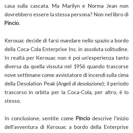
casa sulla cascata. Ma Marilyn e Norma Jean non
dovrebbero essere la stessa persona? Non nel libro di
Pincio
.
Kerouac decide di farsi mandare nello spazio a bordo
della Coca-Cola Enterprise Inc. in assoluta solitudine.
In realtà per Kerouac non è poi un’esperienza tanto
diversa da quella vissuta nel 1956 quando trascorse
nove settimane come avvistatore di incendi sulla cima
della Desolation Peak (
Angeli di desolazione
); il periodo
trascorso in orbita per la Coca-Cola, per altro, è lo
stesso.
In conclusione, sentite come
Pincio
descrive l’inizio
dell’avventura di Kerouac a bordo della Enterprise