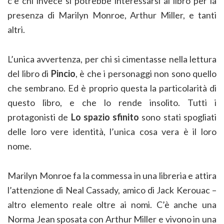
c’è chi invece si potrebbe interessarsi al libro per la
presenza di Marilyn Monroe, Arthur Miller, e tanti
altri.
L’unica avvertenza, per chi si cimentasse nella lettura
del libro di
Pincio
, è che i personaggi non sono quello
che sembrano. Ed è proprio questa la particolarità di
questo libro, e che lo rende insolito. Tutti i
protagonisti de
Lo spazio sfinito
sono stati spogliati
delle loro vere identità, l’unica cosa vera è il loro
nome.
Marilyn Monroe fa la commessa in una libreria e attira
l’attenzione di Neal Cassady, amico di Jack Kerouac –
altro elemento reale oltre ai nomi. C’è anche una
Norma Jean sposata con Arthur Miller e vivono in una