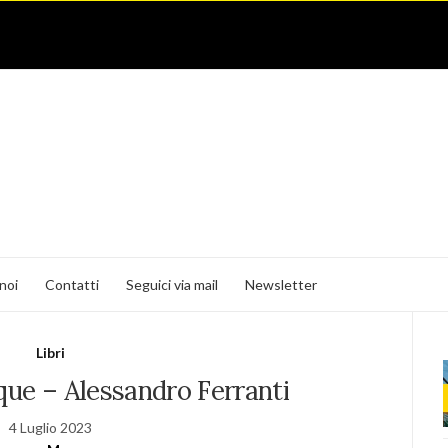
noi
Contatti
Seguici via mail
Newsletter
Libri
que – Alessandro Ferranti
4 Luglio 2023