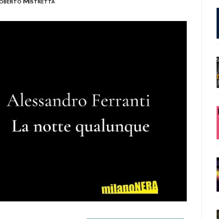
oberto Mistretta