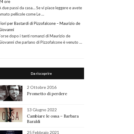
24 ore
A due passi da casa… Se vi piace leggere e avete
amato pellicole come Le …
Fiori per Bastardi di Pizzofalcone – Maurizio de
Giovanni
Forse dopo i tanti romanzi di Maurizio de
Giovanni che parlano di Pizzofalcone è venuto …
Da riscoprire
2 Ottobre 2016
Prometto di perdere
13 Giugno 2022
Cambiare le ossa – Barbara
Baraldi
25 Febbraio 2021