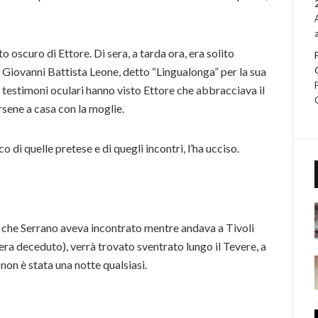
 oscuro di Ettore. Di sera, a tarda ora, era solito
a, Giovanni Battista Leone, detto “Lingualonga” per la sua
e testimoni oculari hanno visto Ettore che abbracciava il
rsene a casa con la moglie.
o di quelle pretese e di quegli incontri, l’ha ucciso.
, che Serrano aveva incontrato mentre andava a Tivoli
 era deceduto), verrà trovato sventrato lungo il Tevere, a
non è stata una notte qualsiasi.