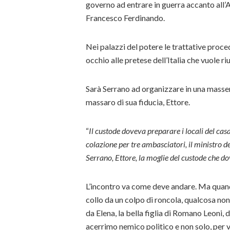
governo ad entrare in guerra accanto all’A
Francesco Ferdinando.
Nei palazzi del potere le trattative proced
occhio alle pretese dell’Italia che vuole ri
Sarà Serrano ad organizzare in una masseri
massaro di sua fiducia, Ettore.
“
Il custode doveva preparare i locali del ca
colazione per tre ambasciatori, il ministro deg
Serrano, Ettore, la moglie del custode che do
L’incontro va come deve andare. Ma quando
collo da un colpo di roncola, qualcosa no
da Elena, la bella figlia di Romano Leoni,
acerrimo nemico politico e non solo, per v