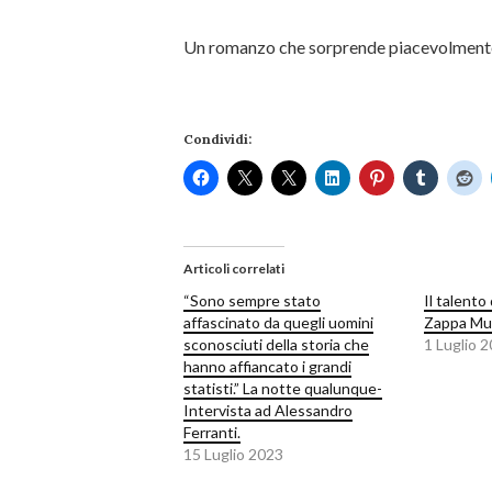
Un romanzo che sorprende piacevolmente 
Condividi:
Articoli correlati
“Sono sempre stato
Il talento 
affascinato da quegli uomini
Zappa Mu
sconosciuti della storia che
1 Luglio 
hanno affiancato i grandi
statisti.” La notte qualunque-
Intervista ad Alessandro
Ferranti.
15 Luglio 2023