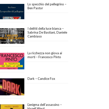
Lo specchio del pellegrino –
Ben Pastor
I delitti della luce bianca –
Sabrina De Bastiani, Daniele
Cambiaso
La ricchezza non giova ai
morti – Francesco Pinto
Dark – Candice Fox
L’enigma dell’assassino –
Hazell Ward