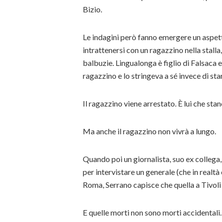
Bizio.
Le indagini però fanno emergere un aspetto
intrattenersi con un ragazzino nella stall
balbuzie. Lingualonga è figlio di Falsaca 
ragazzino e lo stringeva a sé invece di sta
Il ragazzino viene arrestato. È lui che stanc
Ma anche il ragazzino non vivrà a lungo.
Quando poi un giornalista, suo ex collega
per intervistare un generale (che in realtà
Roma, Serrano capisce che quella a Tivoli 
E quelle morti non sono morti accidentali.