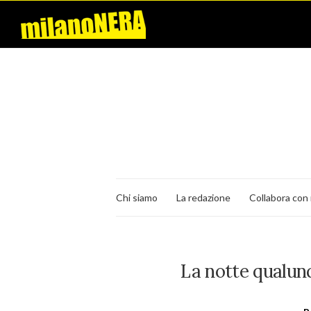
Chi siamo
La redazione
Collabora con 
La notte qualun