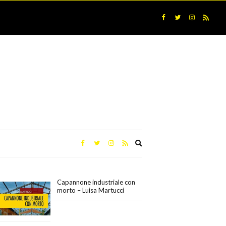
Expand
search
form
Capannone industriale con
morto – Luisa Martucci