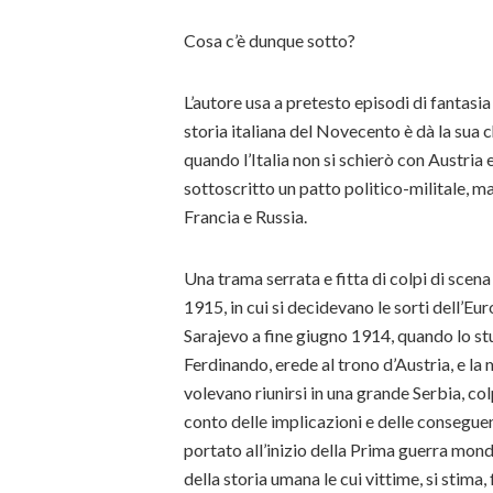
Cosa c’è dunque sotto?
L’autore usa a pretesto episodi di fantasia
storia italiana del Novecento è dà la sua 
quando l’Italia non si schierò con Austria
sottoscritto un patto politico-militale, ma
Francia e Russia.
Una trama serrata e fitta di colpi di scena
1915, in cui si decidevano le sorti dell’Eu
Sarajevo a fine giugno 1914, quando lo st
Ferdinando, erede al trono d’Austria, e la
volevano riunirsi in una grande Serbia, co
conto delle implicazioni e delle consegue
portato all’inizio della Prima guerra mond
della storia umana le cui vittime, si stima, 