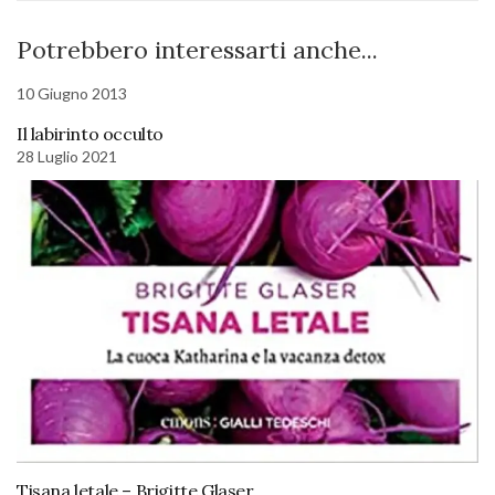
Potrebbero interessarti anche...
10 Giugno 2013
Il labirinto occulto
28 Luglio 2021
Tisana letale – Brigitte Glaser