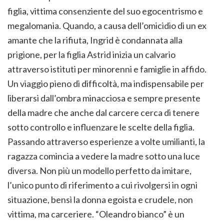
figlia, vittima consenziente del suo egocentrismo e
megalomania. Quando, a causa dell’omicidio di un ex
amante che la rifiuta, Ingrid è condannata alla
prigione, per la figlia Astrid inizia un calvario
attraverso istituti per minorenni e famiglie in affido.
Un viaggio pieno di difficoltà, ma indispensabile per
liberarsi dall’ombra minacciosa e sempre presente
della madre che anche dal carcere cerca di tenere
sotto controllo e influenzare le scelte della figlia.
Passando attraverso esperienze a volte umilianti, la
ragazza comincia a vedere la madre sotto una luce
diversa. Non più un modello perfetto da imitare,
l’unico punto di riferimento a cui rivolgersi in ogni
situazione, bensì la donna egoista e crudele, non
vittima, ma carceriere. “Oleandro bianco” è un