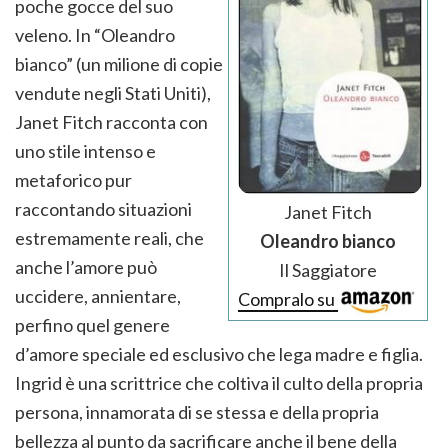
poche gocce del suo
veleno. In “Oleandro
bianco” (un milione di copie
vendute negli Stati Uniti),
Janet Fitch racconta con
uno stile intenso e
metaforico pur
raccontando situazioni
Janet Fitch
estremamente reali, che
Oleandro bianco
anche l’amore può
Il Saggiatore
uccidere, annientare,
Compralo su
perfino quel genere
d’amore speciale ed esclusivo che lega madre e figlia.
Ingrid è una scrittrice che coltiva il culto della propria
persona, innamorata di se stessa e della propria
bellezza al punto da sacrificare anche il bene della