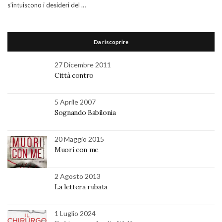
s’intuiscono i desideri del …
Da riscoprire
27 Dicembre 2011
Città contro
5 Aprile 2007
Sognando Babilonia
20 Maggio 2015
Muori con me
2 Agosto 2013
La lettera rubata
1 Luglio 2024