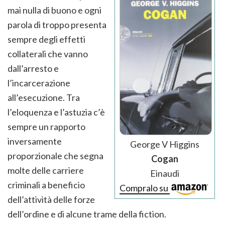
mai nulla di buono e ogni
parola di troppo presenta
sempre degli effetti
collaterali che vanno
dall’arresto e
l’incarcerazione
all’esecuzione. Tra
l’eloquenza e l’astuzia c’è
sempre un rapporto
inversamente
George V Higgins
proporzionale che segna
Cogan
molte delle carriere
Einaudi
criminali a beneficio
Compralo su
dell’attività delle forze
dell’ordine e di alcune trame della fiction.