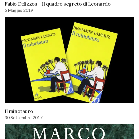
Fabio Delizzos – Il quadro segreto di Leonardo
5 Maggio 2019
Il minotauro
30 Settembre 2017