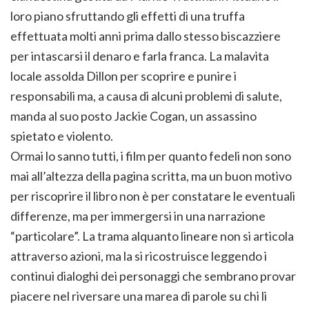
loro piano sfruttando gli effetti di una truffa
effettuata molti anni prima dallo stesso biscazziere
per intascarsi il denaro e farla franca. La malavita
locale assolda Dillon per scoprire e punire i
responsabili ma, a causa di alcuni problemi di salute,
manda al suo posto Jackie Cogan, un assassino
spietato e violento.
Ormai lo sanno tutti, i film per quanto fedeli non sono
mai all’altezza della pagina scritta, ma un buon motivo
per riscoprire il libro non è per constatare le eventuali
differenze, ma per immergersi in una narrazione
“particolare”. La trama alquanto lineare non si articola
attraverso azioni, ma la si ricostruisce leggendo i
continui dialoghi dei personaggi che sembrano provar
piacere nel riversare una marea di parole su chi li