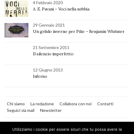
4 Febbraio 2020
A. E. Pavani – Voci nella nebbia
29 Gennaio 2021
Un gelido inverno per Pike – Benjamin Whitmer
21 Settembre 2011
Il silenzio imperfetto
12 Giugno 2013
Inferno
Chi siamo
La redazione
Collabora con noi
Contatti
Seguici via mail
Newsletter
Utilizziamo i cookie per essere sicuri che tu possa avere la