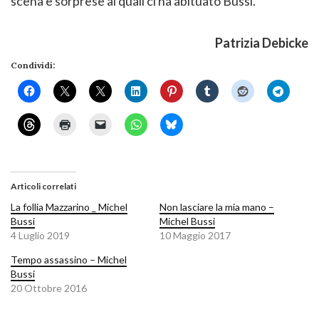
scena e sorprese ai quali ci ha abituato Bussi.
Patrizia Debicke
Condividi:
Articoli correlati
La follia Mazzarino _ Michel
Non lasciare la mia mano –
Bussi
Michel Bussi
4 Luglio 2019
10 Maggio 2017
Tempo assassino – Michel
Bussi
20 Ottobre 2016