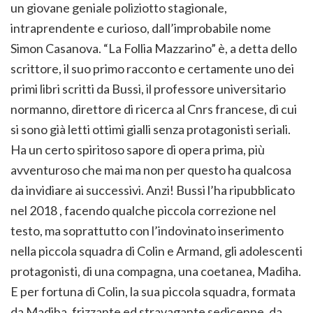
un giovane geniale poliziotto stagionale,
intraprendente e curioso, dall’improbabile nome
Simon Casanova. “La Follia Mazzarino” è, a detta dello
scrittore, il suo primo racconto e certamente uno dei
primi libri scritti da Bussi, il professore universitario
normanno, direttore di ricerca al Cnrs francese, di cui
si sono già letti ottimi gialli senza protagonisti seriali.
Ha un certo spiritoso sapore di opera prima, più
avventuroso che mai ma non per questo ha qualcosa
da invidiare ai successivi. Anzi! Bussi l’ha ripubblicato
nel 2018 , facendo qualche piccola correzione nel
testo, ma soprattutto con l’indovinato inserimento
nella piccola squadra di Colin e Armand, gli adolescenti
protagonisti, di una compagna, una coetanea, Madiha.
E per fortuna di Colin, la sua piccola squadra, formata
da Madiha, frizzante ed stravagante sedicenne, da