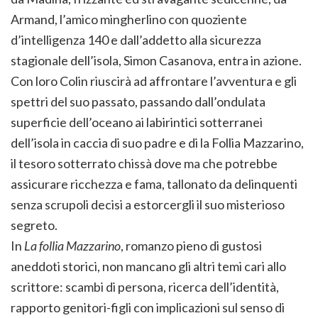
Armand, l’amico mingherlino con quoziente
d’intelligenza 140 e dall’addetto alla sicurezza
stagionale dell’isola, Simon Casanova, entra in azione.
Con loro Colin riuscirà ad affrontare l’avventura e gli
spettri del suo passato, passando dall’ondulata
superficie dell’oceano ai labirintici sotterranei
dell’isola in caccia di suo padre e di la Follia Mazzarino,
il tesoro sotterrato chissà dove ma che potrebbe
assicurare ricchezza e fama, tallonato da delinquenti
senza scrupoli decisi a estorcergli il suo misterioso
segreto.
In
La follia Mazzarino
, romanzo pieno di gustosi
aneddoti storici, non mancano gli altri temi cari allo
scrittore: scambi di persona, ricerca dell’identità,
rapporto genitori-figli con implicazioni sul senso di