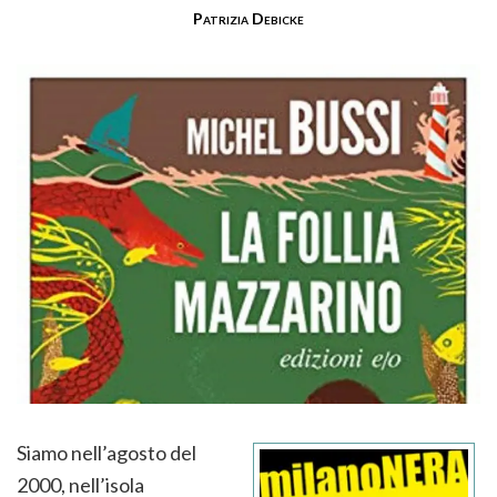
Patrizia Debicke
Siamo nell’agosto del
2000, nell’isola