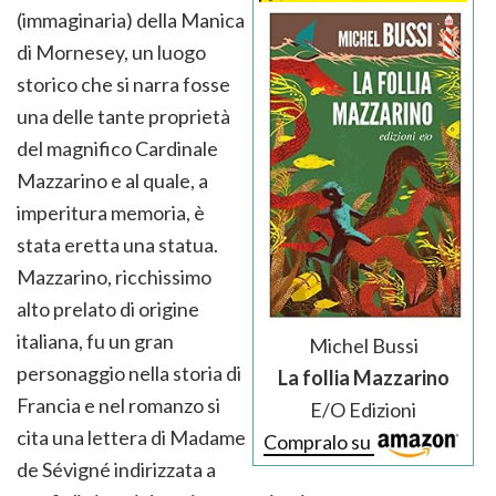
(immaginaria) della Manica
di Mornesey, un luogo
storico che si narra fosse
una delle tante proprietà
del magnifico Cardinale
Mazzarino e al quale, a
imperitura memoria, è
stata eretta una statua.
Mazzarino, ricchissimo
alto prelato di origine
italiana, fu un gran
Michel Bussi
personaggio nella storia di
La follia Mazzarino
Francia e nel romanzo si
E/O Edizioni
cita una lettera di Madame
Compralo su
de Sévigné indirizzata a