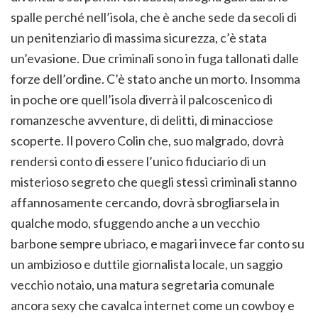
spalle perché nell’isola, che è anche sede da secoli di
un penitenziario di massima sicurezza, c’è stata
un’evasione. Due criminali sono in fuga tallonati dalle
forze dell’ordine. C’è stato anche un morto. Insomma
in poche ore quell’isola diverrà il palcoscenico di
romanzesche avventure, di delitti, di minacciose
scoperte. Il povero Colin che, suo malgrado, dovrà
rendersi conto di essere l’unico fiduciario di un
misterioso segreto che quegli stessi criminali stanno
affannosamente cercando, dovrà sbrogliarsela in
qualche modo, sfuggendo anche a un vecchio
barbone sempre ubriaco, e magari invece far conto su
un ambizioso e duttile giornalista locale, un saggio
vecchio notaio, una matura segretaria comunale
ancora sexy che cavalca internet come un cowboy e