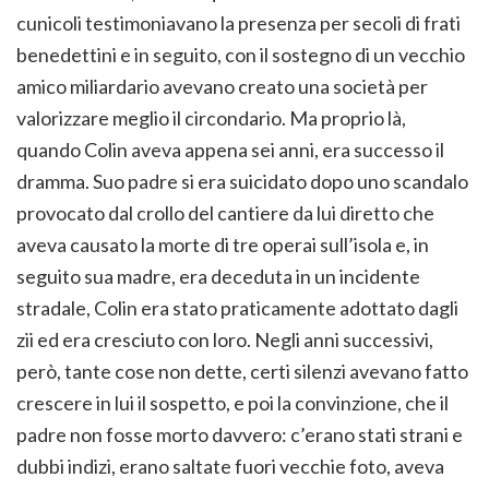
cunicoli testimoniavano la presenza per secoli di frati
benedettini e in seguito, con il sostegno di un vecchio
amico miliardario avevano creato una società per
valorizzare meglio il circondario. Ma proprio là,
quando Colin aveva appena sei anni, era successo il
dramma. Suo padre si era suicidato dopo uno scandalo
provocato dal crollo del cantiere da lui diretto che
aveva causato la morte di tre operai sull’isola e, in
seguito sua madre, era deceduta in un incidente
stradale, Colin era stato praticamente adottato dagli
zii ed era cresciuto con loro. Negli anni successivi,
però, tante cose non dette, certi silenzi avevano fatto
crescere in lui il sospetto, e poi la convinzione, che il
padre non fosse morto davvero: c’erano stati strani e
dubbi indizi, erano saltate fuori vecchie foto, aveva