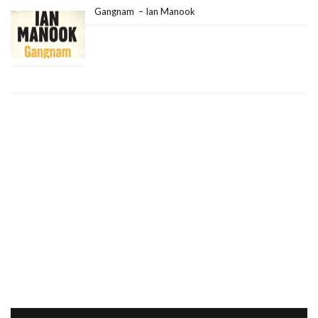
Gangnam – Ian Manook