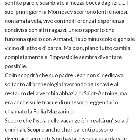
sentito parole scambiate a mezza bocca dagli zii….. I
suoi primi giorni a Mornesey scorrono lenti e noiosi,
non ama la vela, vive con indifferenza l’esperienza
condivisa con altri ragazzi, unico rapporto che
funziona quello con Armand, il suo minuscolo e geniale
vicino di letto e di barca. Ma pian, piano tutto cambia
completamente e l’impossibile sembra diventare
possibile.
Colin scoprirà che suo padre Jean non si dedicava
soltanto all’archeologia lavorando agli scavi e al
restauro della vecchia abbazia di Saint-Antoine, ma
era anche sulle tracce di un tesoro leggendario
chiamato la Follia Mazzarino.
Scopre che l’isola delle vacanze è in realtà un’isola di
criminali. Scopre anche che i parenti possono
diventare serpenti.Non basta, bisogna guardarsi le