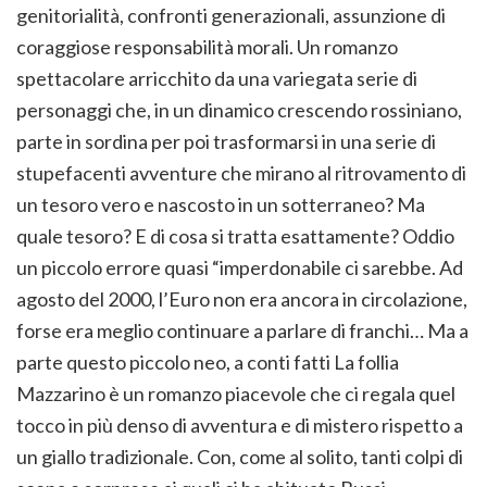
genitorialità, confronti generazionali, assunzione di
coraggiose responsabilità morali. Un romanzo
spettacolare arricchito da una variegata serie di
personaggi che, in un dinamico crescendo rossiniano,
parte in sordina per poi trasformarsi in una serie di
stupefacenti avventure che mirano al ritrovamento di
un tesoro vero e nascosto in un sotterraneo? Ma
quale tesoro? E di cosa si tratta esattamente? Oddio
un piccolo errore quasi “imperdonabile ci sarebbe. Ad
agosto del 2000, l’Euro non era ancora in circolazione,
forse era meglio continuare a parlare di franchi… Ma a
parte questo piccolo neo, a conti fatti La follia
Mazzarino è un romanzo piacevole che ci regala quel
tocco in più denso di avventura e di mistero rispetto a
un giallo tradizionale. Con, come al solito, tanti colpi di