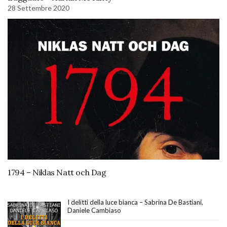
28 Settembre 2020
1794 – Niklas Natt och Dag
I delitti della luce bianca – Sabrina De Bastiani,
Daniele Cambiaso