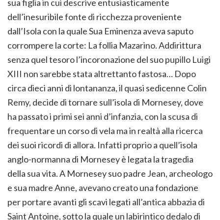
sua figlia in cui descrive entusiasticamente
dell’inesuribile fonte di ricchezza proveniente
dall’Isola con la quale Sua Eminenza aveva saputo
corrompere la corte: La follia Mazarino. Addirittura
senza quel tesoro l’incoronazione del suo pupillo Luigi
XIII non sarebbe stata altrettanto fastosa… Dopo
circa dieci anni di lontananza, il quasi sedicenne Colin
Remy, decide di tornare sull’isola di Mornesey, dove
ha passato i primi sei anni d’infanzia, con la scusa di
frequentare un corso di vela ma in realtà alla ricerca
dei suoi ricordi di allora. Infatti proprio a quell’isola
anglo-normanna di Mornesey è legata la tragedia
della sua vita. A Mornesey suo padre Jean, archeologo
e sua madre Anne, avevano creato una fondazione
per portare avanti gli scavi legati all’antica abbazia di
Saint Antoine, sotto la quale un labirintico dedalo di