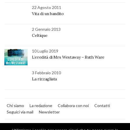
22 Agosto 2011
Vita di un bandito
2 Gennaio 2013
Celtique
10 Luglio 2019
L’eredità di Mrs Westaway – Ruth Ware
3 Febbraio 2010
La rizzagliata
Chi siamo
La redazione
Collabora con noi
Contatti
Seguici via mail
Newsletter