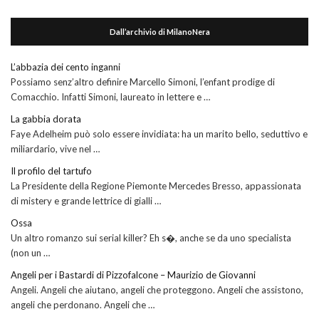
Dall’archivio di MilanoNera
L’abbazia dei cento inganni
Possiamo senz’altro definire Marcello Simoni, l’enfant prodige di
Comacchio. Infatti Simoni, laureato in lettere e …
La gabbia dorata
Faye Adelheim può solo essere invidiata: ha un marito bello, seduttivo e
miliardario, vive nel …
Il profilo del tartufo
La Presidente della Regione Piemonte Mercedes Bresso, appassionata
di mistery e grande lettrice di gialli …
Ossa
Un altro romanzo sui serial killer? Eh s�, anche se da uno specialista
(non un …
Angeli per i Bastardi di Pizzofalcone – Maurizio de Giovanni
Angeli. Angeli che aiutano, angeli che proteggono. Angeli che assistono,
angeli che perdonano. Angeli che …