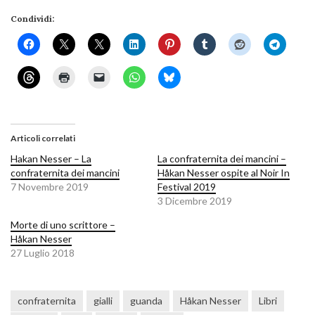
Condividi:
Articoli correlati
Hakan Nesser – La
La confraternita dei mancini –
confraternita dei mancini
Håkan Nesser ospite al Noir In
7 Novembre 2019
Festival 2019
3 Dicembre 2019
Morte di uno scrittore –
Håkan Nesser
27 Luglio 2018
confraternita
gialli
guanda
Håkan Nesser
Libri