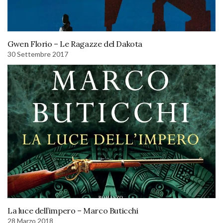
Gwen Florio – Le Ragazze del Dakota
30 Settembre 2017
La luce dell’impero – Marco Buticchi
28 Marzo 2018