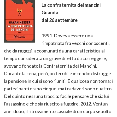
La confraternita dei mancini
Guanda
dal 26 settembre
1991. Doveva essere una
rimpatriata fra vecchi conoscenti,
che da ragazzi, accomunati da una caratteristica al
tempo considerata un grave difetto da correggere,
avevano fondato la Confraternita dei Mancini.
Durante la cena, però, un terribile incendio distrugge
la pensione in cui si sono riuniti. E qualcosa non torna: i
partecipanti erano cinque, ma i cadaveri sono quattro.
Del quinto nessuna traccia: facile pensare che sia lui
l’assassino e che sia riuscito a fuggire. 2012. Ventun
anni dopo, il ritrovamento casuale di un corpo sepolto