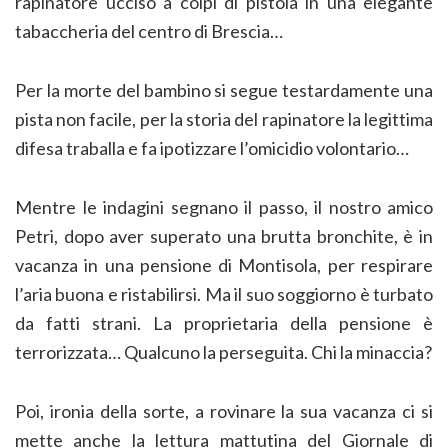
rapinatore ucciso a colpi di pistola in una elegante
tabaccheria del centro di Brescia…
Per la morte del bambino si segue testardamente una
pista non facile, per la storia del rapinatore la legittima
difesa traballa e fa ipotizzare l’omicidio volontario…
Mentre le indagini segnano il passo, il nostro amico
Petri, dopo aver superato una brutta bronchite, è in
vacanza in una pensione di Montisola, per respirare
l’aria buona e ristabilirsi. Ma il suo soggiorno è turbato
da fatti strani. La proprietaria della pensione è
terrorizzata… Qualcuno la perseguita. Chi la minaccia?
Poi, ironia della sorte, a rovinare la sua vacanza ci si
mette anche la lettura mattutina del Giornale di