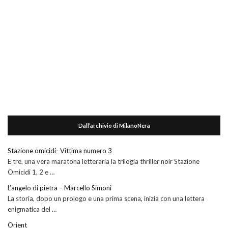
Dall’archivio di MilanoNera
Stazione omicidi- Vittima numero 3
E tre, una vera maratona letteraria la trilogia thriller noir Stazione
Omicidi 1, 2 e …
L’angelo di pietra – Marcello Simoni
La storia, dopo un prologo e una prima scena, inizia con una lettera
enigmatica del …
Orient