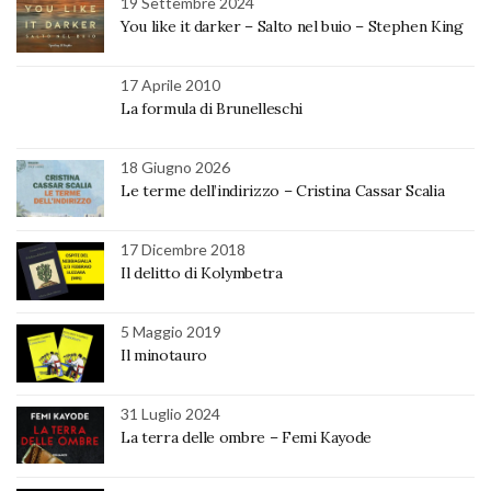
19 Settembre 2024
You like it darker – Salto nel buio – Stephen King
17 Aprile 2010
La formula di Brunelleschi
18 Giugno 2026
Le terme dell’indirizzo – Cristina Cassar Scalia
17 Dicembre 2018
Il delitto di Kolymbetra
5 Maggio 2019
Il minotauro
31 Luglio 2024
La terra delle ombre – Femi Kayode