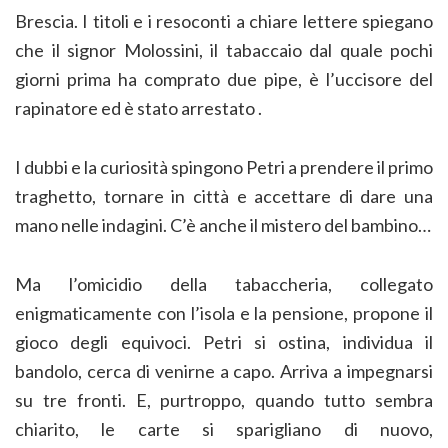
Brescia. I titoli e i resoconti a chiare lettere spiegano
che il signor Molossini, il tabaccaio dal quale pochi
giorni prima ha comprato due pipe, è l’uccisore del
rapinatore ed è stato arrestato .
I dubbi e la curiosità spingono Petri a prendere il primo
traghetto, tornare in città e accettare di dare una
mano nelle indagini. C’è anche il mistero del bambino…
Ma l’omicidio della tabaccheria, collegato
enigmaticamente con l’isola e la pensione, propone il
gioco degli equivoci. Petri si ostina, individua il
bandolo, cerca di venirne a capo. Arriva a impegnarsi
su tre fronti. E, purtroppo, quando tutto sembra
chiarito, le carte si sparigliano di nuovo,