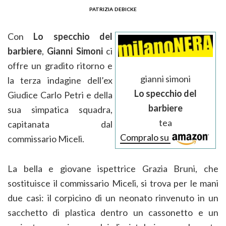
patrizia debicke
Con
Lo specchio del
barbiere
,
Gianni Simoni
ci
offre un gradito ritorno e
gianni simoni
la terza indagine dell’ex
Lo specchio del
Giudice Carlo Petri e della
barbiere
sua simpatica squadra,
tea
capitanata dal
Compralo su
commissario Miceli.
La bella e giovane ispettrice Grazia Bruni, che
sostituisce il commissario Miceli, si trova per le mani
due casi: il corpicino di un neonato rinvenuto in un
sacchetto di plastica dentro un cassonetto e un