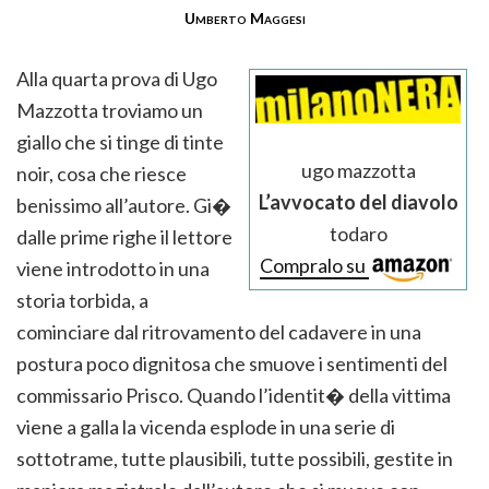
Umberto Maggesi
Alla quarta prova di Ugo
Mazzotta troviamo un
giallo che si tinge di tinte
ugo mazzotta
noir, cosa che riesce
L’avvocato del diavolo
benissimo all’autore. Gi�
todaro
dalle prime righe il lettore
Compralo su
viene introdotto in una
storia torbida, a
cominciare dal ritrovamento del cadavere in una
postura poco dignitosa che smuove i sentimenti del
commissario Prisco. Quando l’identit� della vittima
viene a galla la vicenda esplode in una serie di
sottotrame, tutte plausibili, tutte possibili, gestite in