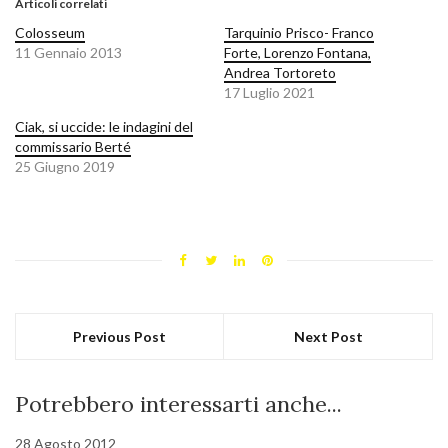
Articoli correlati
Colosseum
Tarquinio Prisco- Franco
11 Gennaio 2013
Forte, Lorenzo Fontana,
Andrea Tortoreto
17 Luglio 2021
Ciak, si uccide: le indagini del
commissario Berté
25 Giugno 2019
Previous Post
Next Post
Potrebbero interessarti anche...
28 Agosto 2012