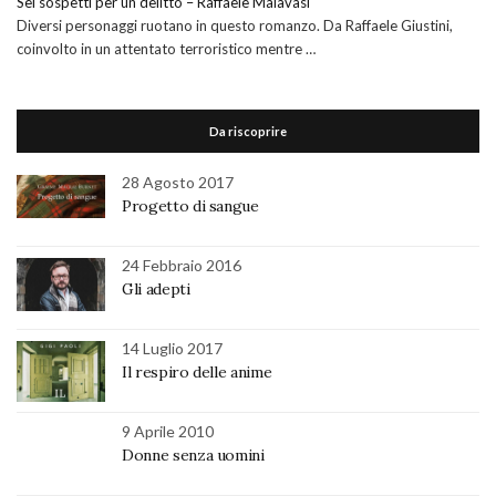
Sei sospetti per un delitto – Raffaele Malavasi
Diversi personaggi ruotano in questo romanzo. Da Raffaele Giustini,
coinvolto in un attentato terroristico mentre …
Da riscoprire
28 Agosto 2017
Progetto di sangue
24 Febbraio 2016
Gli adepti
14 Luglio 2017
Il respiro delle anime
9 Aprile 2010
Donne senza uomini