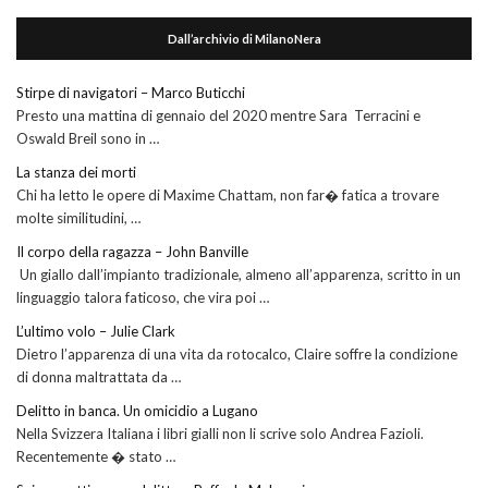
Dall’archivio di MilanoNera
Stirpe di navigatori – Marco Buticchi
Presto una mattina di gennaio del 2020 mentre Sara Terracini e
Oswald Breil sono in …
La stanza dei morti
Chi ha letto le opere di Maxime Chattam, non far� fatica a trovare
molte similitudini, …
Il corpo della ragazza – John Banville
Un giallo dall’impianto tradizionale, almeno all’apparenza, scritto in un
linguaggio talora faticoso, che vira poi …
L’ultimo volo – Julie Clark
Dietro l’apparenza di una vita da rotocalco, Claire soffre la condizione
di donna maltrattata da …
Delitto in banca. Un omicidio a Lugano
Nella Svizzera Italiana i libri gialli non li scrive solo Andrea Fazioli.
Recentemente � stato …