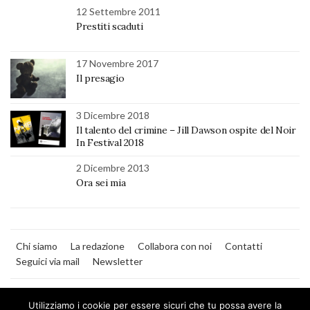
12 Settembre 2011
Prestiti scaduti
17 Novembre 2017
Il presagio
3 Dicembre 2018
Il talento del crimine – Jill Dawson ospite del Noir
In Festival 2018
2 Dicembre 2013
Ora sei mia
Chi siamo
La redazione
Collabora con noi
Contatti
Seguici via mail
Newsletter
Utilizziamo i cookie per essere sicuri che tu possa avere la