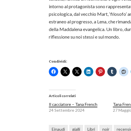
intorno al protagonista sono rappresentat
psicologica, dal vecchio Mart, ‘filosofo’
estraneo al progresso, a Lena, che rimand
della Maddalena evangelica. Un libro, dun
riflessione su noi stessi e sul mondo.
Condividi:
Articoli correlati
Il cacciatore – Tana French
Tana Frenc
24 Settembre 2024
27 Maggi
Einaudi
gialli
Libri
noir
recensi