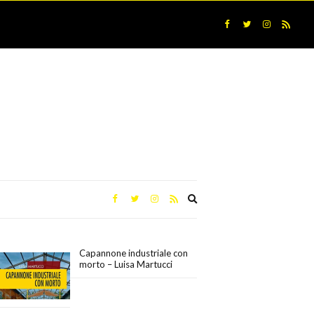
Expand
search
form
Capannone industriale con
morto – Luisa Martucci