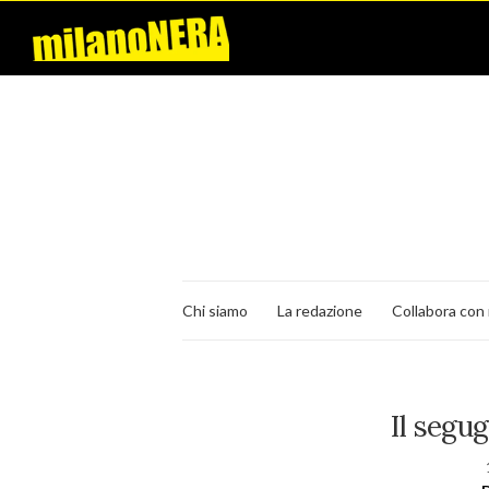
Chi siamo
La redazione
Collabora con 
Il segu