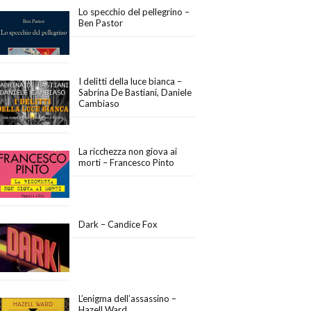
Lo specchio del pellegrino –
Ben Pastor
I delitti della luce bianca –
Sabrina De Bastiani, Daniele
Cambiaso
La ricchezza non giova ai
morti – Francesco Pinto
Dark – Candice Fox
L’enigma dell’assassino –
Hazell Ward