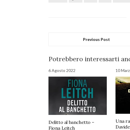
Previous Post
Potrebbero interessarti anc
6 Agosto 2022
10 Marz
Una ra
Delitto al banchetto –
David
Fiona Leitch