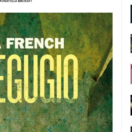
onatella Brusati