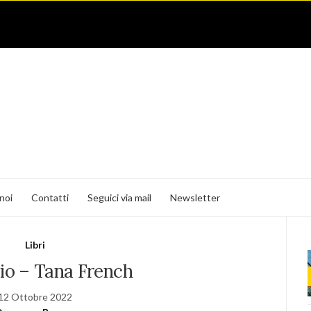
noi
Contatti
Seguici via mail
Newsletter
Libri
gio – Tana French
12 Ottobre 2022