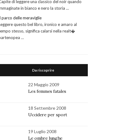
Capite di leggere una classico del noir quando
immaginate in bianco e nero la storia …
Il parco delle meraviglie
Leggere questo bel libro, ironico e amaro al
tempo stesso, significa calarsi nella realt�
partenopea …
Da riscoprire
22 Maggio 2009
Les femmes fatales
18 Settembre 2008
Uccidere per sport
19 Luglio 2008
Le ombre lunghe