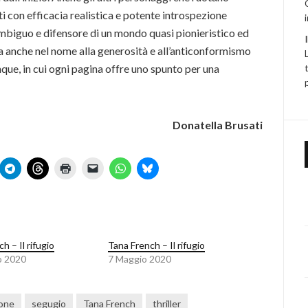
i con efficacia realistica e potente introspezione
 ambiguo e difensore di un mondo quasi pionieristico ed
a anche nel nome alla generosità e all’anticonformismo
que, in cui ogni pagina offre uno spunto per una
Donatella Brusati
h – Il rifugio
Tana French – Il rifugio
o 2020
7 Maggio 2020
one
segugio
Tana French
thriller