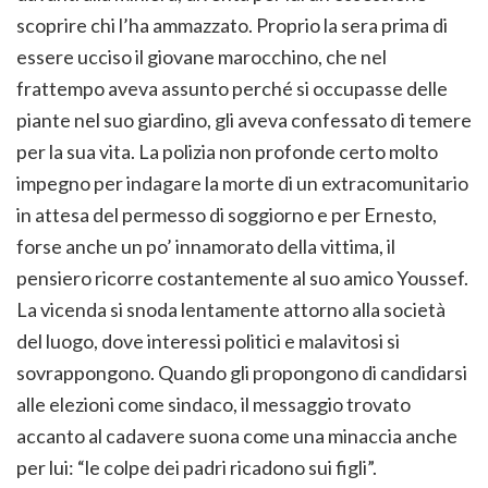
scoprire chi l’ha ammazzato. Proprio la sera prima di
essere ucciso il giovane marocchino, che nel
frattempo aveva assunto perché si occupasse delle
piante nel suo giardino, gli aveva confessato di temere
per la sua vita. La polizia non profonde certo molto
impegno per indagare la morte di un extracomunitario
in attesa del permesso di soggiorno e per Ernesto,
forse anche un po’ innamorato della vittima, il
pensiero ricorre costantemente al suo amico Youssef.
La vicenda si snoda lentamente attorno alla società
del luogo, dove interessi politici e malavitosi si
sovrappongono. Quando gli propongono di candidarsi
alle elezioni come sindaco, il messaggio trovato
accanto al cadavere suona come una minaccia anche
per lui: “le colpe dei padri ricadono sui figli”.