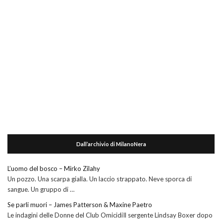
Dall’archivio di MilanoNera
L’uomo del bosco – Mirko Zilahy
Un pozzo. Una scarpa gialla. Un laccio strappato. Neve sporca di
sangue. Un gruppo di …
Se parli muori – James Patterson & Maxine Paetro
Le indagini delle Donne del Club OmicidiIl sergente Lindsay Boxer dopo