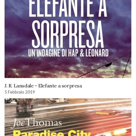
J. R. Lansdale – Elefante a sorpresa
5 Febbraio 2019