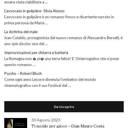
essere stata riabilitata a …
L’avvocato in guêpière- Silvia Alonso
L’avvocato in guêpière è un romanzo fresco e divertente narrato in
prima persona da Maria …
La dottrina del male
Ivan Cataldo, protagonista del nuovo romanzo di Alessandro Berselli, è
uno spin doctor, uno dei …
Improvvisazioni per chitarra e batteria
La Romagna non � pi� una terra felice? E’ l’interrogativo che ci pone
questo romanzo …
Psycho – Robert Bloch
Come ogni anno Lecce è divenuta l’ombelico del mondo
cinematografico con il suo Festival del …
Da riscoprire
30 Agosto 2023
Ti uccido per gioco – Gian Mauro Costa