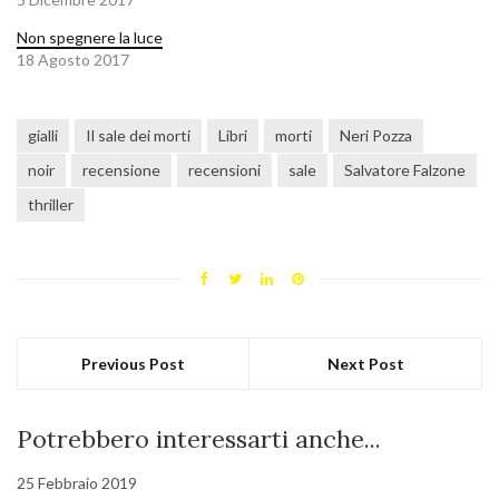
Non spegnere la luce
18 Agosto 2017
gialli
Il sale dei morti
Libri
morti
Neri Pozza
noir
recensione
recensioni
sale
Salvatore Falzone
thriller
Previous Post
Next Post
Potrebbero interessarti anche...
25 Febbraio 2019