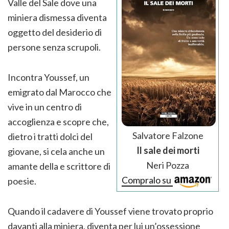
Valle del Sale dove una
miniera dismessa diventa
oggetto del desiderio di
persone senza scrupoli.
Incontra Youssef, un
emigrato dal Marocco che
vive in un centro di
accoglienza e scopre che,
Salvatore Falzone
dietro i tratti dolci del
Il sale dei morti
giovane, si cela anche un
Neri Pozza
amante della e scrittore di
Compralo su
poesie.
Quando il cadavere di Youssef viene trovato proprio
davanti alla miniera, diventa per lui un’ossessione