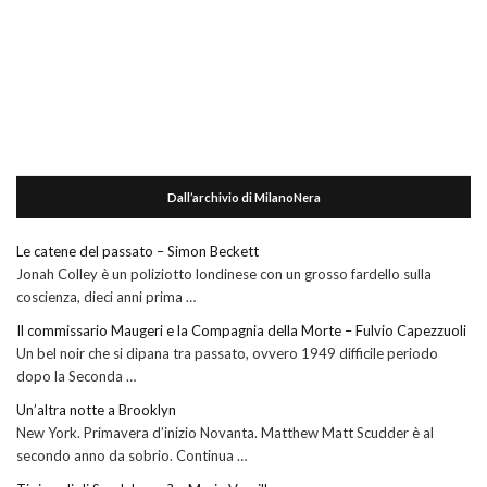
Dall’archivio di MilanoNera
Le catene del passato – Simon Beckett
Jonah Colley è un poliziotto londinese con un grosso fardello sulla
coscienza, dieci anni prima …
Il commissario Maugeri e la Compagnia della Morte – Fulvio Capezzuoli
Un bel noir che si dipana tra passato, ovvero 1949 difficile periodo
dopo la Seconda …
Un’altra notte a Brooklyn
New York. Primavera d’inizio Novanta. Matthew Matt Scudder è al
secondo anno da sobrio. Continua …