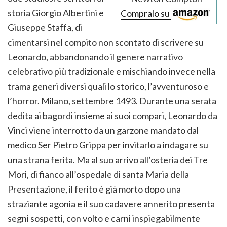
storia Giorgio Albertini e
Compralo su
Giuseppe Staffa, di
cimentarsi nel compito non scontato di scrivere su
Leonardo, abbandonando il genere narrativo
celebrativo più tradizionale e mischiando invece nella
trama generi diversi quali lo storico, l’avventuroso e
l’horror. Milano, settembre 1493. Durante una serata
dedita ai bagordi insieme ai suoi compari, Leonardo da
Vinci viene interrotto da un garzone mandato dal
medico Ser Pietro Grippa per invitarlo a indagare su
una strana ferita. Ma al suo arrivo all’osteria dei Tre
Mori, di fianco all’ospedale di santa Maria della
Presentazione, il ferito è già morto dopo una
straziante agonia e il suo cadavere annerito presenta
segni sospetti, con volto e carni inspiegabilmente