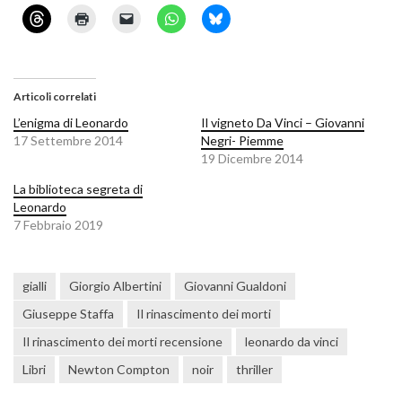
Articoli correlati
L’enigma di Leonardo
Il vigneto Da Vinci – Giovanni
17 Settembre 2014
Negri- Piemme
19 Dicembre 2014
La biblioteca segreta di
Leonardo
7 Febbraio 2019
gialli
Giorgio Albertini
Giovanni Gualdoni
Giuseppe Staffa
Il rinascimento dei morti
Il rinascimento dei morti recensione
leonardo da vinci
Libri
Newton Compton
noir
thriller