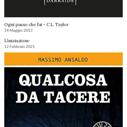
Ogni passo che fai – C.L. Taylor
14 Maggio 2013
L’iniziazione
12 Febbraio 2021