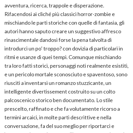
avventura, ricerca, trappole e disperazione.
Rifacendosi ai cliché più classici horror-zombie e
mischiando le parti storiche con quelle di fantasia, gli
autori hanno saputo creare un suggestivo affresco
rinascimentale dandosi forse la pena talvolta di
introdurci un po’ troppo? con dovizia di particolari in
ritmi e usanze di quei tempi. Comunque mischiando
tra loro fatti storici, personaggi noti realmente esistiti,
e un pericolo mortale sconosciuto e spaventoso, sono
riusciti a inventarsi un romanzo stuzzicante, un
intelligente divertissement costruito su un colto
palcoscenico storico ben documentato. Lo stile
prescelto, raffinato e che fa volutamente ricorso a
termini arcaici, in molte parti descrittive e nella
conversazione, fa del suo meglio per riportarci e