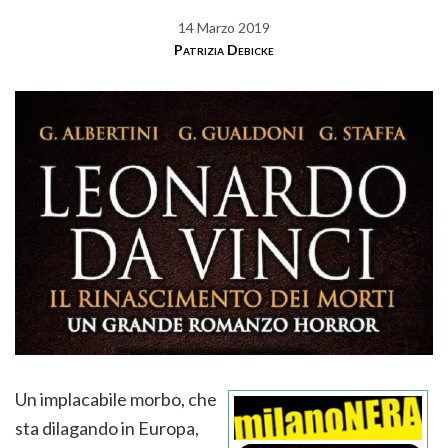
14 Marzo 2019
Patrizia Debicke
Un implacabile morbo, che
sta dilagando in Europa,