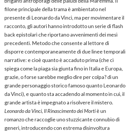
briganti antropofagi delle paludi della Maremma. Il
filone principale della trama è ambientato nel
presente di Leonardo da Vinci, ma per movimentare il
racconto, gli autori hanno introdotto un serie di flash
back epistolari che riportano avvenimenti dei mesi
precedenti. Metodo che consente al lettore di
disporre contemporaneamente di due linee temporali
narrative: e cioè quanto è accaduto prima (che ci
spiega come la piaga sia giunta fino in Italia e Europa,
grazie, o forse sarebbe meglio dire per colpa? di un
grande personaggio storico famoso quanto Leonardo
da Vinci), e quanto sta accadendo al momento in cui, il
grande artista è impegnato a risolvere il mistero.
Leonardo da Vinci, Il Rinascimento dei Morti
è un
romanzo che raccoglie uno stuzzicante connubio di
generi, introducendo con estrema disinvoltura