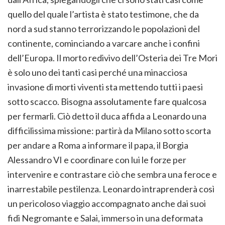
quello del quale l’artista è stato testimone, che da
nord a sud stanno terrorizzando le popolazioni del
continente, cominciando a varcare anche i confini
dell’Europa. Il morto redivivo dell’Osteria dei Tre Mori
è solo uno dei tanti casi perché una minacciosa
invasione di morti viventi sta mettendo tutti i paesi
sotto scacco. Bisogna assolutamente fare qualcosa
per fermarli. Ciò detto il duca affida a Leonardo una
difficilissima missione: partirà da Milano sotto scorta
per andare a Roma a informare il papa, il Borgia
Alessandro VI e coordinare con lui le forze per
intervenire e contrastare ciò che sembra una feroce e
inarrestabile pestilenza. Leonardo intraprenderà così
un pericoloso viaggio accompagnato anche dai suoi
fidi Negromante e Salai, immerso in una deformata