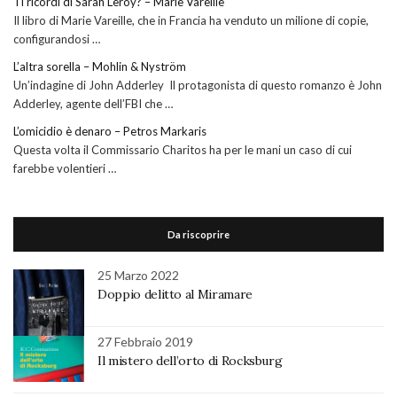
Ti ricordi di Sarah Leroy? – Marie Vareille
Il libro di Marie Vareille, che in Francia ha venduto un milione di copie,
configurandosi …
L’altra sorella – Mohlin & Nyström
Un’indagine di John Adderley Il protagonista di questo romanzo è John
Adderley, agente dell’FBI che …
L’omicidio è denaro – Petros Markaris
Questa volta il Commissario Charitos ha per le mani un caso di cui
farebbe volentieri …
Da riscoprire
25 Marzo 2022
Doppio delitto al Miramare
27 Febbraio 2019
Il mistero dell’orto di Rocksburg