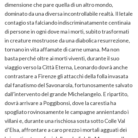
dimensione che pare quella di un altro mondo,
dominato da una diversa incontrollabile realtà. Il letale
contagio sta falciando indiscriminatamente centinaia
di persone in ogni dove ma i morti, subito trasformati
in creature mostruose da una diabolica resurrezione,
tornano in vita affamate di carne umana. Ma non
basta perché oltre ai morti viventi, durante il suo
viaggio verso la Città Eterna, Leonardo dovrà anche
contrastare a Firenze gli attacchi della folla invasata
dal fanatismo del Savonarola, fortunosamente salvato
dall’intervento del grande Michelangelo. E ripartito,
dovrà arrivare a Poggibonsi, dove la carestia ha
spogliato rovinosamente le campagne annientando i
villani e, durante una rischiosa sosta sotto Colle Val
d’Elsa, affrontare a caro prezzo i mortali agguati dei