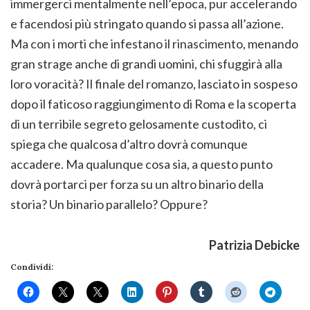
immergerci mentalmente nell’epoca, pur accelerando
e facendosi più stringato quando si passa all’azione.
Ma con i morti che infestano il rinascimento, menando
gran strage anche di grandi uomini, chi sfuggirà alla
loro voracità? Il finale del romanzo, lasciato in sospeso
dopo il faticoso raggiungimento di Roma e la scoperta
di un terribile segreto gelosamente custodito, ci
spiega che qualcosa d’altro dovrà comunque
accadere. Ma qualunque cosa sia, a questo punto
dovrà portarci per forza su un altro binario della
storia? Un binario parallelo? Oppure?
Patrizia Debicke
Condividi: