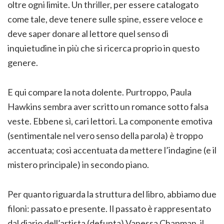
oltre ogni limite. Un thriller, per essere catalogato
come tale, deve tenere sulle spine, essere veloce e
deve saper donare al lettore quel senso di
inquietudine in più che si ricerca proprio in questo
genere.
E qui compare la nota dolente. Purtroppo, Paula
Hawkins sembra aver scritto un romance sotto falsa
veste. Ebbene sì, cari lettori. La componente emotiva
(sentimentale nel vero senso della parola) è troppo
accentuata; così accentuata da mettere l’indagine (e il
mistero principale) in secondo piano.
Per quanto riguarda la struttura del libro, abbiamo due
filoni: passato e presente. Il passato è rappresentato
dal diario dell’artista (defunta) Vanessa Chapman, il