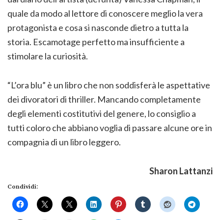
quale da modo al lettore di conoscere meglio la vera
protagonista e cosa si nasconde dietro a tutta la
storia. Escamotage perfetto ma insufficiente a
stimolare la curiosità.
“L’ora blu” è un libro che non soddisferà le aspettative
dei divoratori di thriller. Mancando completamente
degli elementi costitutivi del genere, lo consiglio a
tutti coloro che abbiano voglia di passare alcune ore in
compagnia di un libro leggero.
Sharon Lattanzi
Condividi: