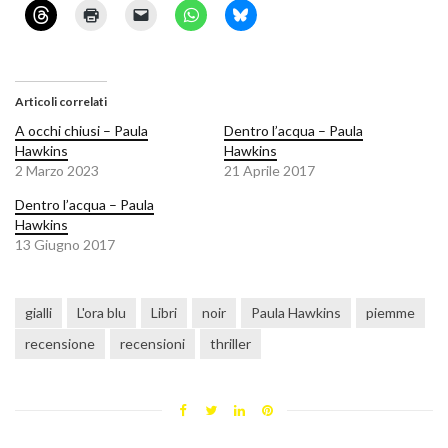
Articoli correlati
A occhi chiusi – Paula
Dentro l’acqua – Paula
Hawkins
Hawkins
2 Marzo 2023
21 Aprile 2017
Dentro l’acqua – Paula
Hawkins
13 Giugno 2017
gialli
L'ora blu
Libri
noir
Paula Hawkins
piemme
recensione
recensioni
thriller