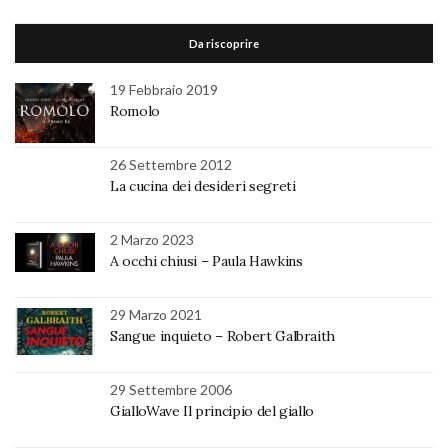
Da riscoprire
19 Febbraio 2019
Romolo
26 Settembre 2012
La cucina dei desideri segreti
2 Marzo 2023
A occhi chiusi – Paula Hawkins
29 Marzo 2021
Sangue inquieto – Robert Galbraith
29 Settembre 2006
GialloWave Il principio del giallo