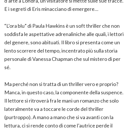
d’arte a Londra, un visitatore si mette sulle sue tracce.
E i segreti di Eris minacciano di emergere…
“L’ora blu” di Paula Hawkins è un soft thriller che non
soddisfa le aspettative adrenaliniche alle quali, i lettori
del genere, sono abituati. Il libro si presenta come un
lento scorrere del tempo, incentrato più sulla storia
personale di Vanessa Chapman che sul mistero di per
sé.
Ma perché non si tratta di un thriller vero e proprio?
Manca, in questo caso, la componente della suspence.
Il lettore si ritroverà fra le mani un romanzo che solo
lateralmente va a toccare le corde del thriller
(purtroppo). A mano a mano che si va avanti con la
lettura, ci si rende conto di come l’autrice perde il