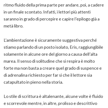
ritmo fluido della prima parte per andare, poi, a cadere
in un finale scontato. Infatti, i lettori più attenti
saranno in grado di percepire e capire l’epilogo già a
metà libro.
L’ambientazione è sicuramente suggestiva perché
stiamo parlando di un posto isolato, Eris, raggiungibile
solamente in alcune ore del giorno a causa dell’alta
marea. Il senso di solitudine che si respira è molto
forte ma non basta a creare quel grado di suspence e
di adrenalina richiesto per far sì che il lettore sia
catapultato in pieno nella storia.
Lo stile di scrittura è altalenante, alcune volte è fluido
e scorrevole mentre, in altre, prolisso e descrittivo