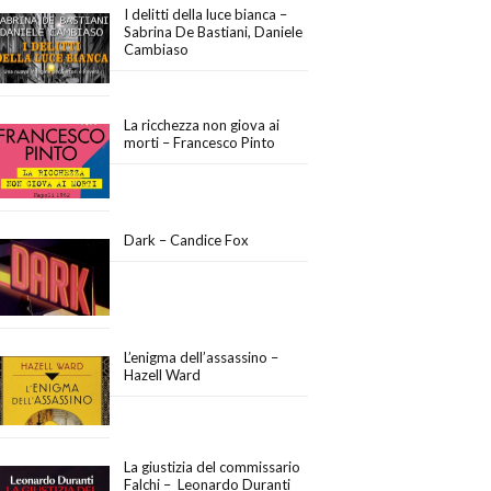
I delitti della luce bianca –
Sabrina De Bastiani, Daniele
Cambiaso
La ricchezza non giova ai
morti – Francesco Pinto
Dark – Candice Fox
L’enigma dell’assassino –
Hazell Ward
La giustizia del commissario
Falchi – Leonardo Duranti