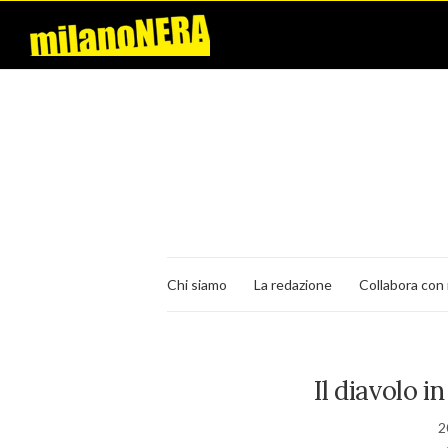
Chi siamo
La redazione
Collabora con 
Il diavolo 
2