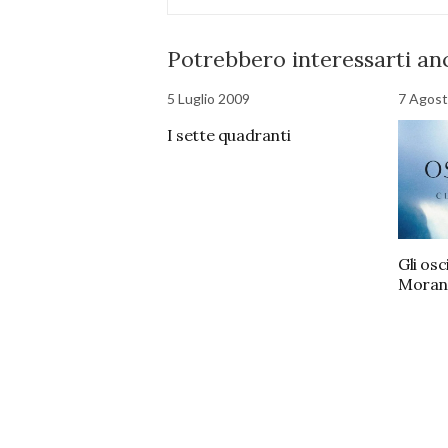
Potrebbero interessarti anc
5 Luglio 2009
7 Agos
I sette quadranti
Gli osc
Moran