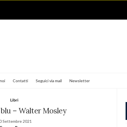
noi
Contatti
Seguici via mail
Newsletter
Libri
in blu – Walter Mosley
0 Settembre 2021