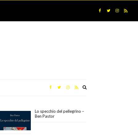
Expand
search
form
Lo specchio del pellegrino –
Ben Pastor