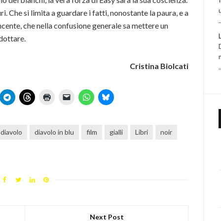
. Che si limita a guardare i fatti, nonostante la paura, e a
incente, che nella confusione generale sa mettere un
dottare.
Cristina Biolcati
diavolo
diavolo in blu
film
gialli
Libri
noir
Next Post