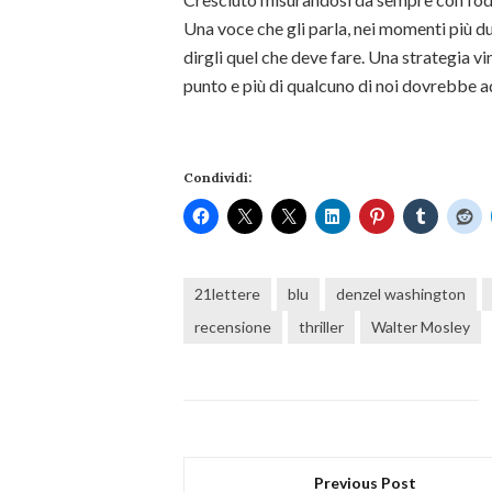
Una voce che gli parla, nei momenti più duri
dirgli quel che deve fare. Una strategia v
punto e più di qualcuno di noi dovrebbe a
Condividi:
21lettere
blu
denzel washington
recensione
thriller
Walter Mosley
Previous Post